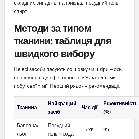
складних випадків, наприклад, посудний гель +
спирт.
Методи за типом
тканини: таблиця для
швидкого вибору
Не всі засоби пасують до шовку чи шкіри – ось
порівняння, де ефективність у % за тестами
побутової хімії. Перший рядок – рекомендації.
Найкращий
Ефективність
Тканина
Час дії
засіб
(%)
Бавовна/
Посудний
15 хв
95
льон
гель + сода