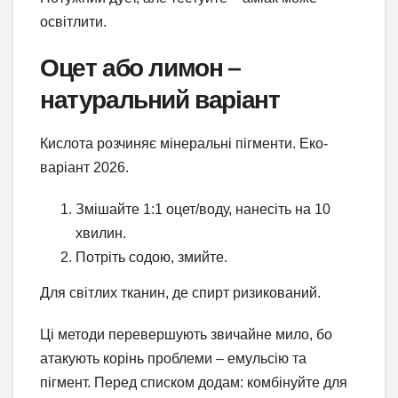
освітлити.
Оцет або лимон –
натуральний варіант
Кислота розчиняє мінеральні пігменти. Еко-
варіант 2026.
Змішайте 1:1 оцет/воду, нанесіть на 10
хвилин.
Потріть содою, змийте.
Для світлих тканин, де спирт ризикований.
Ці методи перевершують звичайне мило, бо
атакують корінь проблеми – емульсію та
пігмент. Перед списком додам: комбінуйте для