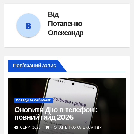
Від
Потапенко
Олександр
Пов’язаний запис
ПОРАДИ ТА ЛАЙФХАКИ
Оновити Дію в телефоні:
повний гайд 2026
СЕР 4, 2026
ПОТАПЕНКО ОЛЕКСАНДР