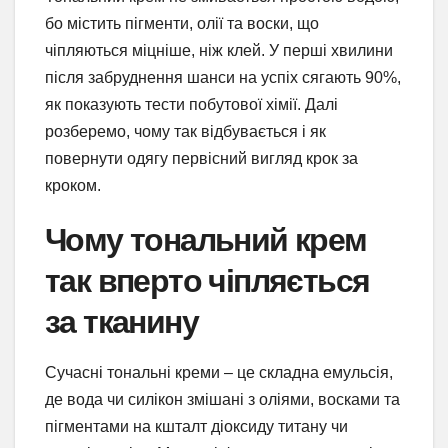
бо містить пігменти, олії та воски, що
чіпляються міцніше, ніж клей. У перші хвилини
після забруднення шанси на успіх сягають 90%,
як показують тести побутової хімії. Далі
розберемо, чому так відбувається і як
повернути одягу первісний вигляд крок за
кроком.
Чому тональний крем
так вперто чіпляється
за тканину
Сучасні тональні креми – це складна емульсія,
де вода чи силікон змішані з оліями, восками та
пігментами на кшталт діоксиду титану чи