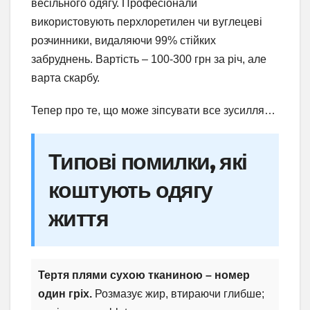
весільного одягу. Професіонали
використовують перхлоретилен чи вуглецеві
розчинники, видаляючи 99% стійких
забруднень. Вартість – 100-300 грн за річ, але
варта скарбу.
Тепер про те, що може зіпсувати все зусилля…
Типові помилки, які
коштують одягу
життя
Тертя плями сухою тканиною – номер
один гріх.
Розмазує жир, втираючи глибше;