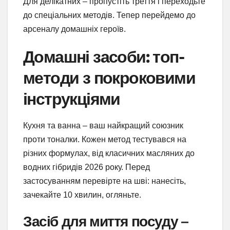
Для делікатних – пропустіть треття і переходьте
до спеціальних методів. Тепер перейдемо до
арсеналу домашніх героїв.
Домашні засоби: топ-
методи з покроковими
інструкціями
Кухня та ванна – ваш найкращий союзник
проти тоналки. Кожен метод тестувався на
різних формулах, від класичних масляних до
водних гібридів 2026 року. Перед
застосуванням перевірте на шві: нанесіть,
зачекайте 10 хвилин, огляньте.
Засіб для миття посуду –