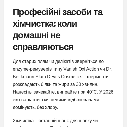
Професійні засоби та
хімчистка: коли
домашні не
справляються
Для старих плям чи делікатів зверніться до
enzyme-ремуверів типу Vanish Oxi Action чи Dr.
Beckmann Stain Devils Cosmetics – ферменти
розкладають білки та жири за 30 хвилин.
Нанесіть, зачекайте, випрайте при 40°C. У 2026
еко-варіанти з кисневими відбілювачами
домінують, без хлору.
Хімчистка – останній шанс для шовку чи