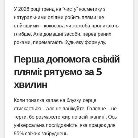
У 2026 році тренд на “чисту” косметику з
натуральними оліями робить плями ще
стійкішими – кокосова чи жожоба проникають
глибше. Але домашні засоби, перевірених
роками, перемагають будь-яку формулу.
Перша допомога свіжій
плямі: рятуємо за 5
хвилин
Коли тоналка капає на блузку, серце
стискається – але не панікуйте. Головне – не
терти, бо розмажете жир по всій тканині. Ось
універсальна послідовність, яка працює для
95% свіжих забруднень.