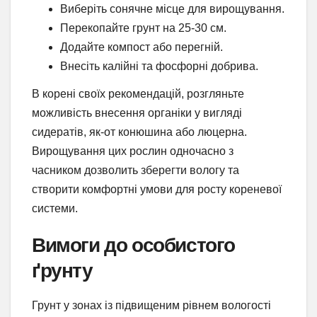
Виберіть сонячне місце для вирощування.
Перекопайте грунт на 25-30 см.
Додайте компост або перегній.
Внесіть калійні та фосфорні добрива.
В корені своїх рекомендацій, розгляньте
можливість внесення органіки у вигляді
сидератів, як-от конюшина або люцерна.
Вирощування цих рослин одночасно з
часником дозволить зберегти вологу та
створити комфортні умови для росту кореневої
системи.
Вимоги до особистого
ґрунту
Грунт у зонах із підвищеним рівнем вологості