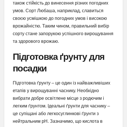
також стійкість до винесення різних погодних
умов. Сорт Любаша, наприклад, славиться
своєю усмішкою до погодних умов і високою
врожайністю. Таким чином, правильний вибір
сорту стане запорукою успішного вирощування
та здорового врожаю.
Підготовка ґрунту для
посадки
Підготовка ґрунту – це один із найважливіших
етапів у вирощуванні часнику. Необхідно
вибрати добре освітлене місце з родючим і
легким ґрунтом. Ідеальні ґрунти для часнику –
це супіщані або легкосуглинкові ґрунти з
нейтральним pH. Зазначимо, що кислота в