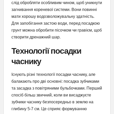
слід обробляти особливим чином, щоб уникнути
загнивання кореневої системи. Вони повинні
мати хорошу водозволожувальну здатність.
Для запобігання застою води, перед посадкою
грунт можна обробити пісочком чи гравієм, щоб
створити дренажний шар.
Технології посадки
часнику
Існують різні технології посадки часнику, але
балакають про дві основні: посадка зубчиками
та засадка з повітряними бульбочками. Перший
спосіб більш звичний, коли ви висаджуєте
зубчики часнику безпосередньо в землю на
глибину 5-7 см. Це сприяє формуванню