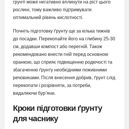
грунті може негативно вплинути на ріст цього
рослині, тому важливо підтримувати
оптимальний рівень кислотності.
Почніть підготовку ґрунту ще за кілька тижнів
до посадки. Перекопайте його на глибину 25-30
см, додавши компост або перегній. Також
рекомендовано внести гній перед основною
оранкою, що сприяє підвищенню родючості та
збагаченню ґрунту необхідними поживними
речовинами. Після внесення добрив, ґрунт слід
перекопати і розрівняти, за потреби,
видаляючи бур’яни.
Кроки підготовки ґрунту
для часнику