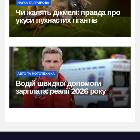
НАУКА ТА ПРИРОДА
Чи жалять джмелі: правда про
укуси пухнастих гігантів
АВТО ТА МОТОТЕХНІКА
Водій швидкої допомоги
зарплата: реалії 2026 року