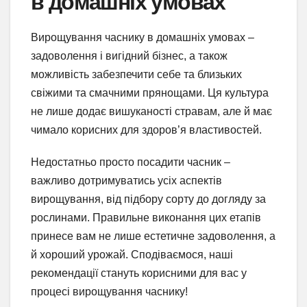
в домашніх умовах
Вирощування часнику в домашніх умовах –
задоволення і вигідний бізнес, а також
можливість забезпечити себе та близьких
свіжими та смачними прянощами. Ця культура
не лише додає вишуканості стравам, але й має
чимало корисних для здоров’я властивостей.
Недостатньо просто посадити часник –
важливо дотримуватись усіх аспектів
вирощування, від підбору сорту до догляду за
рослинами. Правильне виконання цих етапів
принесе вам не лише естетичне задоволення, а
й хороший урожай. Сподіваємося, наші
рекомендації стануть корисними для вас у
процесі вирощування часнику!