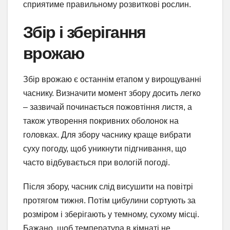
сприятиме правильному розвиткові рослин.
Збір і зберігання
врожаю
Збір врожаю є останнім етапом у вирощуванні
часнику. Визначити момент збору досить легко
– зазвичай починається пожовтіння листя, а
також утворення покривних оболонок на
головках. Для збору часнику краще вибрати
суху погоду, щоб уникнути підгнивання, що
часто відбувається при вологій погоді.
Після збору, часник слід висушити на повітрі
протягом тижня. Потім цибулини сортують за
розміром і зберігають у темному, сухому місці.
Бажано, щоб температура в кімнаті не