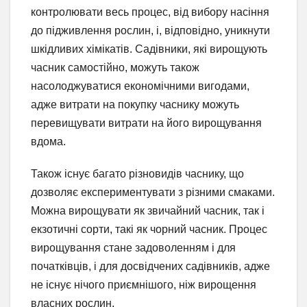
контролювати весь процес, від вибору насіння
до підживлення рослин, і, відповідно, уникнути
шкідливих хімікатів. Садівники, які вирощують
часник самостійно, можуть також
насолоджуватися економічними вигодами,
адже витрати на покупку часнику можуть
перевищувати витрати на його вирощування
вдома.
Також існує багато різновидів часнику, що
дозволяє експериментувати з різними смаками.
Можна вирощувати як звичайний часник, так і
екзотичні сорти, такі як чорний часник. Процес
вирощування стане задоволенням і для
початківців, і для досвідчених садівників, адже
не існує нічого приємнішого, ніж вирощення
власних рослин.