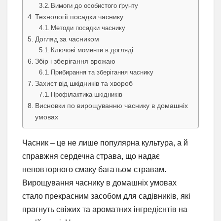
Вимоги до особистого ґрунту
Технології посадки часнику
Методи посадки часнику
Догляд за часником
Ключові моменти в догляді
Збір і зберігання врожаю
Прибирання та зберігання часнику
Захист від шкідників та хвороб
Профілактика шкідників
Висновки по вирощуванню часнику в домашніх
умовах
Часник – це не лише популярна культура, а й
справжня сердечна страва, що надає
неповторного смаку багатьом стравам.
Вирощування часнику в домашніх умовах
стало прекрасним засобом для садівників, які
прагнуть свіжих та ароматних інгредієнтів на