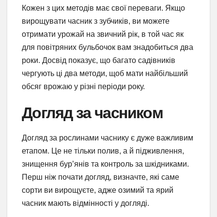
Кожен з цих методів має свої переваги. Якщо
вирощувати часник з зубчиків, ви можете
отримати урожай на звичний рік, в той час як
для повітряних бульбочок вам знадобиться два
роки. Досвід показує, що багато садівників
чергують ці два методи, щоб мати найбільший
обсяг врожаю у різні періоди року.
Догляд за часником
Догляд за рослинами часнику є дуже важливим
етапом. Це не тільки полив, а й підживлення,
знищення бур’янів та контроль за шкідниками.
Перш ніж почати догляд, визначте, які саме
сорти ви вирощуєте, адже озимий та ярий
часник мають відмінності у догляді.