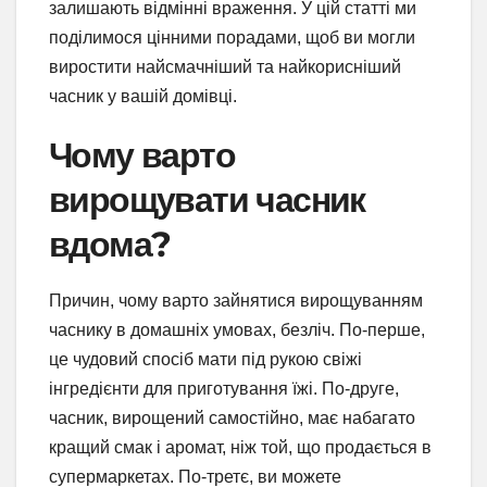
залишають відмінні враження. У цій статті ми
поділимося цінними порадами, щоб ви могли
виростити найсмачніший та найкорисніший
часник у вашій домівці.
Чому варто
вирощувати часник
вдома?
Причин, чому варто зайнятися вирощуванням
часнику в домашніх умовах, безліч. По-перше,
це чудовий спосіб мати під рукою свіжі
інгредієнти для приготування їжі. По-друге,
часник, вирощений самостійно, має набагато
кращий смак і аромат, ніж той, що продається в
супермаркетах. По-третє, ви можете