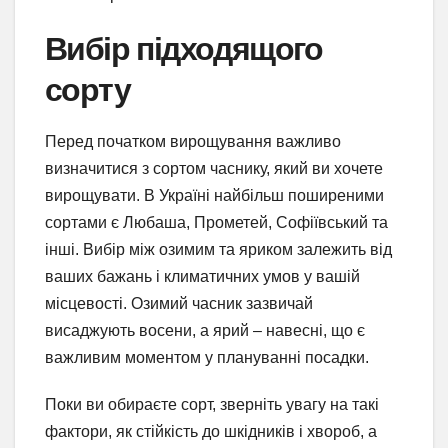
Вибір підходящого
сорту
Перед початком вирощування важливо
визначитися з сортом часнику, який ви хочете
вирощувати. В Україні найбільш поширеними
сортами є Любаша, Прометей, Софіївський та
інші. Вибір між озимим та яриком залежить від
ваших бажань і климатичних умов у вашій
місцевості. Озимий часник зазвичай
висаджують восени, а ярий – навесні, що є
важливим моментом у плануванні посадки.
Поки ви обираєте сорт, зверніть увагу на такі
фактори, як стійкість до шкідників і хвороб, а