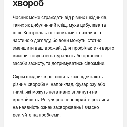
хвороб
Часник може страждати від різних шкідників,
таких як цибулинний кліщ, муха цибулева та
інші. Контроль за шкідниками є важливою
частиною догляду, бо вони можуть істотно
зменшити ваш врожай. Для профілактики варто
використовувати натуральні або органічні
засоби захисту, та дотримуватись сівозміни.
Окрім шкідників рослини також підлягають
різним хворобам, наприклад, фузаріозу або
гнилі, які можуть негативно вплинути на
врожайність. Регулярно перевіряйте рослини
на наявність ознак захворювань і вчасно
реагуйте на проблеми.