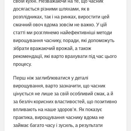
своїй кухні. Незважаючи на те, що часник
досягається різними шляхами, як в
розплідниках, так і на ринках, виростити цей
смачний овоч вдома зовсім не важко. У цій
статті ми розглянемо найефективніші методи
вирощування часнику, поради, які допоможуть
зібрати вражаючий врожай, а також
рекомендації, які варто врахувати під час цього
процесу.
Перш ніж заглиблюватися у деталі
вирощування, варто зазначити, що часник
цінується не лише за свій особливий смак, а й
за безліч корисних властивостей, що позитивно
впливають на наше здоров’я. Як показує
практика, вирощування часнику вдома не
займає багато часу і зусиль, а результати