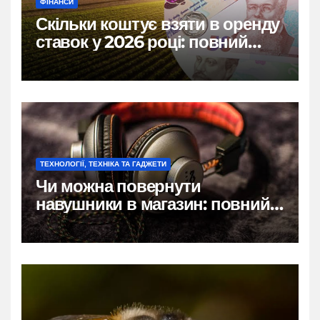
ФІНАНСИ
Скільки коштує взяти в оренду
ставок у 2026 році: повний
розбір цін, правил і підводних
каменів
ТЕХНОЛОГІЇ, ТЕХНІКА ТА ГАДЖЕТИ
Чи можна повернути
навушники в магазин: повний
гід по правах покупця