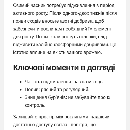
Озимий часник потребує підживлення в період
активного росту. Після одного-двох тижнів після
появи сходів вносьте азотні добрива, щоб
забезпечити рослинам необхідний їм елемент
для росту. Потім, коли ростуть головки, слід
підживити калійно-фосфорними добривами. Це
істотно вплине на якість вашого врожаю.
Ключові моменти в догляді
Частота підживлення: раз на місяць.
Полив: рясний та регулярний.
Знищення бур’янів: не забувайте про їх
контроль.
Залишайте простір між рослинами, надаючи
достатньо доступу світла і повітря, що