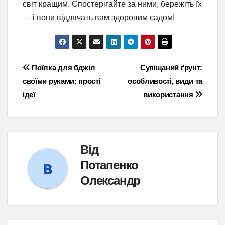
світ кращим. Спостерігайте за ними, бережіть їх
— і вони віддячать вам здоровим садом!
Навігація
Поїлка для бджіл
Супіщаний ґрунт:
своїми руками: прості
особливості, види та
записів
ідеї
використання
Від
Потапенко
Олександр