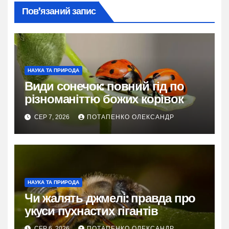
Пов’язаний запис
НАУКА ТА ПРИРОДА
Види сонечок: повний гід по
різноманіттю божих корівок
СЕР 7, 2026
ПОТАПЕНКО ОЛЕКСАНДР
НАУКА ТА ПРИРОДА
Чи жалять джмелі: правда про
укуси пухнастих гігантів
СЕР 6, 2026
ПОТАПЕНКО ОЛЕКСАНДР