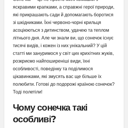
яскравими крапками, а справжні герої природи,
які прикрашають сади й допомагають боротися
зі шкідниками. Їхні червоно-чорні крильця
асоціюються з дитинством, удачею та теплом
літнього дня. Але чи знали ви, що сонечок існує
тисячі видів, і кожен із них унікальний? У цій
статті ми зануримося у світ цих крихітних жуків,
розкриємо найпоширеніші види, їхні
особливості, поведінку та поділимося
цікавинками, які змусять вас ще більше їх
полюбити. Готові до подорожі країною сонечок?
Тоді полетіли!
Чому сонечка такі
особливі?