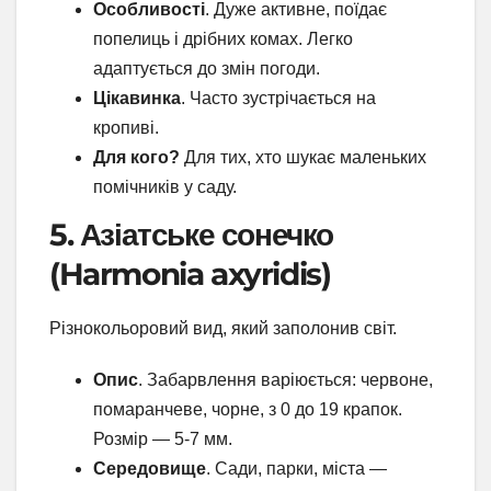
Особливості
. Дуже активне, поїдає
попелиць і дрібних комах. Легко
адаптується до змін погоди.
Цікавинка
. Часто зустрічається на
кропиві.
Для кого?
Для тих, хто шукає маленьких
помічників у саду.
5. Азіатське сонечко
(Harmonia axyridis)
Різнокольоровий вид, який заполонив світ.
Опис
. Забарвлення варіюється: червоне,
помаранчеве, чорне, з 0 до 19 крапок.
Розмір — 5-7 мм.
Середовище
. Сади, парки, міста —