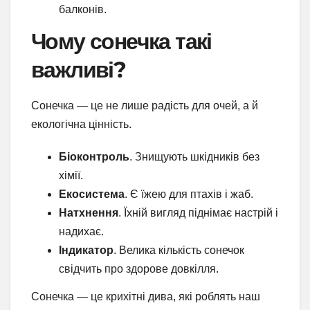
балконів.
Чому сонечка такі
важливі?
Сонечка — це не лише радість для очей, а й
екологічна цінність.
Біоконтроль
. Знищують шкідників без
хімії.
Екосистема
. Є їжею для птахів і жаб.
Натхнення
. Їхній вигляд піднімає настрій і
надихає.
Індикатор
. Велика кількість сонечок
свідчить про здорове довкілля.
Сонечка — це крихітні дива, які роблять наш