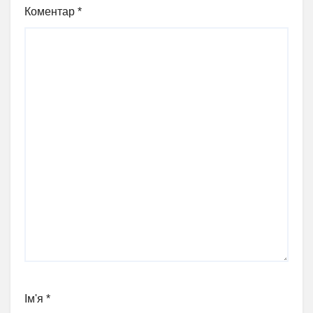
Коментар
*
Ім'я
*