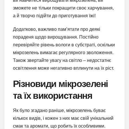
ви навчитеся вирощувати мікрозелень, ви
зможете не тільки покращити своє харчування,
а й творчо підійти до приготування їжі!
Додатково, важливо пам’ятати про деякі
пораденя щодо вирощування. Постійно
перевіряйте рівень вологи в субстраті, оскільки
мікрозелень вимагає регулярного зволоження.
Також звертайте увагу на світло – недостатнє
освітлення може негативно вплинути на їх ріст.
Різновиди мікрозелені
та їх використання
Як було згадано раніше, мікрозелень буває
кількох видів, і кожен з них має свій унікальний
смак та аромати, що робить їх особливими.