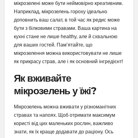
мікрозелені може бути неймовірно креативним.
Наприклад, мікрозелень гороху ідеально
доповнить ваш салат, в той час як редис може
бути з білковими стравами. Ваша картина на
кухні стане не лише healthy, але й схвальною
для ваших гостей. Пам’ятайте, що
мікрозелення можна використовувати не лише
як прикрасу страв, але і як основний інгредієнт!
Як вживайте
мікрозелень у їжі?
Мікрозелень можна вживати у різноманітних
стравах та напоях. Щоб отримати максимум
користі від цих маленьких рослин, важливо
знати, як їх краще додавати до раціону. Ось