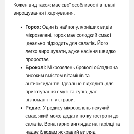
Кожен вид також має свої особливості в плані
вирощування і харчування.
Горох:
Один із найпопулярніших видів
мікрозелені, горох має солодкий смак і
ідеально підходить для салатів. Його
легко вирощувати, адже насіння швидко
проростає.
Броколі:
Мікрозелень броколі обладнана
високим вмістом вітамінів та
антиоксидантів. Ідеально підходить для
приготування смузі та супів, дає
різноманіття у страви.
Редис:
У редису мікрозелень пекучий
смак, який може додати нотку гостроти до
салатів. Вона гарно виглядає на тарілці та
надає блюдам яскравий вигляд.