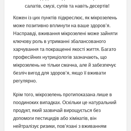
салатів, смузі, супів та навіть десертів!
Кожен із цих пунктів підкреслює, як мікрозелень
може позитивно вплинути на ваше здоров’я.
Насправді, вживання мікрозелені може зайняти
ключову роль в утриманні збалансованого
харчування та покращенні якості життя. Багато
професійних нутриціологів зазначають, що
мікрозелень не тільки смачна, але й забезпечує
безліч вигод для здоров’я, якщо її вживати
регулярно.
Крім того, мікрозелень протипоказана лише в
поодиноких випадках. Оскільки це натуральний
продукт, який зазвичай вирощується без
допомоги пестицидів або хімікатів, він
нейтралізує ризики, пов’язані з вживанням