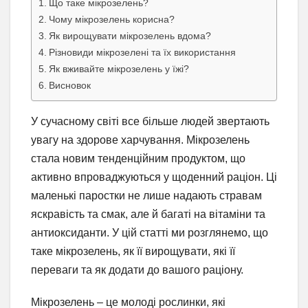
Що таке мікрозелень?
Чому мікрозелень корисна?
Як вирощувати мікрозелень вдома?
Різновиди мікрозелені та їх використання
Як вживайте мікрозелень у їжі?
Висновок
У сучасному світі все більше людей звертають
увагу на здорове харчування. Мікрозелень
стала новим тенденційним продуктом, що
активно впроваджуються у щоденний раціон. Ці
маленькі паростки не лише надають стравам
яскравість та смак, але й багаті на вітаміни та
антиоксиданти. У цій статті ми розглянемо, що
таке мікрозелень, як її вирощувати, які її
переваги та як додати до вашого раціону.
Мікрозелень – це молоді рослинки, які