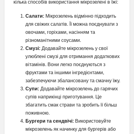
кілька способів використання мікрозелені в їжі:
Салати:
Мікрозелень відмінно підходить
для свіжих салатів. Її можна поєднувати з
овочами, горіхами, насінням та
різноманітними соусами.
Смузі:
Додавайте мікрозелень у свої
улюблені смузі для отримання додаткових
вітамінів. Вони легко поєднуються з
фруктами та іншими інгредієнтами,
забезпечуючи збалансовану та смачну їжу.
Супи:
Додавайте мікрозелень до гарячих
супів наприкінці приготування. Це
збагатить смак страви та зробить її більш
поживною.
Бургери та сендвічі:
Використовуйте
мікрозелень як начинку для бургерів або