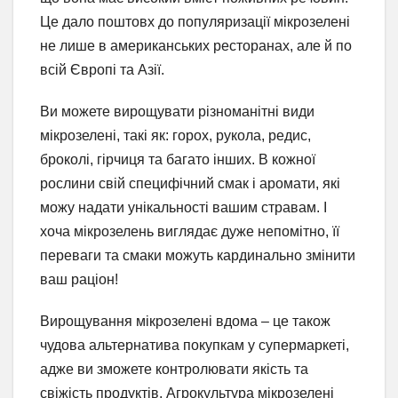
Це дало поштовх до популяризації мікрозелені
не лише в американських ресторанах, але й по
всій Європі та Азії.
Ви можете вирощувати різноманітні види
мікрозелені, такі як: горох, рукола, редис,
броколі, гірчиця та багато інших. В кожної
рослини свій специфічний смак і аромати, які
можу надати унікальності вашим стравам. І
хоча мікрозелень виглядає дуже непомітно, її
переваги та смаки можуть кардинально змінити
ваш раціон!
Вирощування мікрозелені вдома – це також
чудова альтернатива покупкам у супермаркеті,
адже ви зможете контролювати якість та
свіжість продуктів. Агрокультура мікрозелені