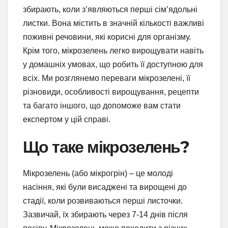
збирають, коли з’являються перші сім’ядольні
листки. Вона містить в значній кількості важливі
поживні речовини, які корисні для організму.
Крім того, мікрозелень легко вирощувати навіть
у домашніх умовах, що робить її доступною для
всіх. Ми розглянемо переваги мікрозелені, її
різновиди, особливості вирощування, рецепти
та багато іншого, що допоможе вам стати
експертом у цій справі.
Що таке мікрозелень?
Мікрозелень (або мікрогрін) – це молоді
насіння, які були висаджені та вирощені до
стадії, коли розвиваються перші листочки.
Зазвичай, їх збирають через 7-14 днів після