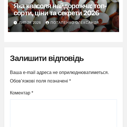
Яка квасоля найдорожча: топ-
сорти, ціни та секрети 2026
ЛИП 28, 2026
ПОТАПЕНКО ОЛЕКСАНДР
Залишити відповідь
Ваша e-mail адреса не оприлюднюватиметься.
Обов’язкові поля позначені
*
Коментар
*