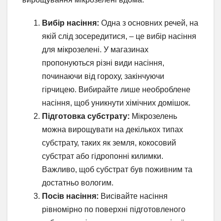
Вибір насіння:
Одна з основних речей, на
якій слід зосередитися, – це вибір насіння
для мікрозелені. У магазинах
пропонуються різні види насіння,
починаючи від гороху, закінчуючи
гірчицею. Вибирайте лише необроблене
насіння, щоб уникнути хімічних домішок.
Підготовка субстрату:
Мікрозелень
можна вирощувати на декількох типах
субстрату, таких як земля, кокосовий
субстрат або гідропонні килимки.
Важливо, щоб субстрат був поживним та
достатньо вологим.
Посів насіння:
Висівайте насіння
рівномірно по поверхні підготовленого