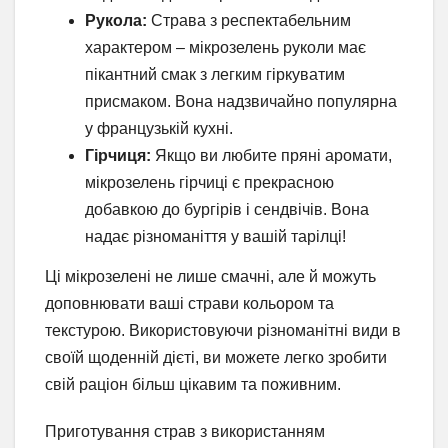
Рукола:
Страва з респектабельним
характером – мікрозелень руколи має
пікантний смак з легким гіркуватим
присмаком. Вона надзвичайно популярна
у французькій кухні.
Гірчиця:
Якщо ви любите пряні аромати,
мікрозелень гірчиці є прекрасною
добавкою до бургірів і сендвічів. Вона
надає різноманіття у вашій тарілці!
Ці мікрозелені не лише смачні, але й можуть
доповнювати ваші страви кольором та
текстурою. Використовуючи різноманітні види в
своїй щоденній дієті, ви можете легко зробити
свій раціон більш цікавим та поживним.
Приготування страв з використанням