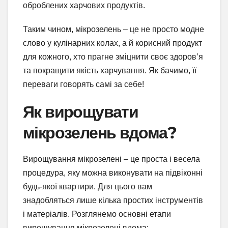
оброблених харчових продуктів.
Таким чином, мікрозелень – це не просто модне
слово у кулінарних колах, а й корисний продукт
для кожного, хто прагне зміцнити своє здоров’я
та покращити якість харчування. Як бачимо, її
переваги говорять самі за себе!
Як вирощувати
мікрозелень вдома?
Вирощування мікрозелені – це проста і весела
процедура, яку можна виконувати на підвіконні
будь-якої квартири. Для цього вам
знадобляться лише кілька простих інструментів
і матеріалів. Розглянемо основні етапи
вирощування мікрозелені вдома: