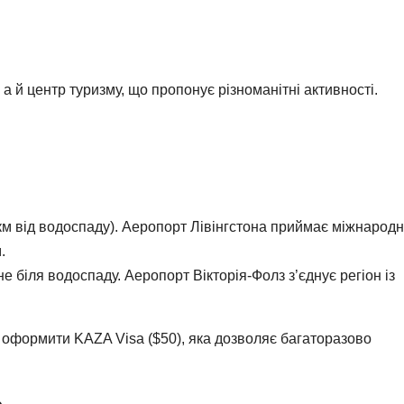
а й центр туризму, що пропонує різноманітні активності.
 км від водоспаду). Аеропорт Лівінгстона приймає міжнародн
.
е біля водоспаду. Аеропорт Вікторія-Фолз з’єднує регіон із
 оформити KAZA Visa ($50), яка дозволяє багаторазово