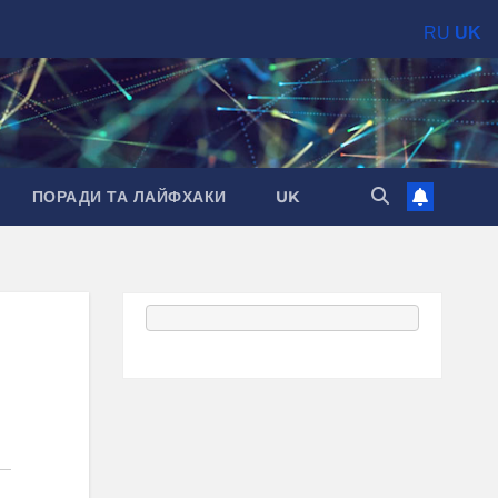
RU
UK
ПОРАДИ ТА ЛАЙФХАКИ
UK