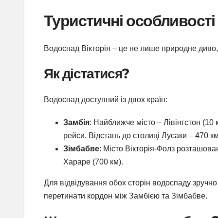
Туристичні особливості
Водоспад Вікторія – це не лише природне диво, 
Як дістатися?
Водоспад доступний із двох країн:
Замбія
: Найближче місто – Лівінгстон (10
рейси. Відстань до столиці Лусаки – 470 км
Зімбабве
: Місто Вікторія-Фолз розташован
Хараре (700 км).
Для відвідування обох сторін водоспаду зручно
перетинати кордон між Замбією та Зімбабве.