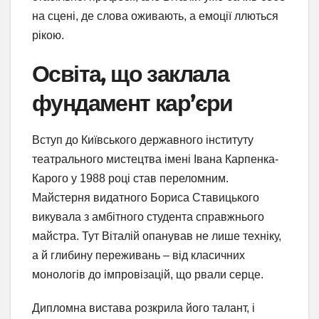
на сцені, де слова оживають, а емоції ллються
рікою.
Освіта, що заклала
фундамент кар’єри
Вступ до Київського державного інституту
театрального мистецтва імені Івана Карпенка-
Карого у 1988 році став переломним.
Майстерня видатного Бориса Ставицького
викувала з амбітного студента справжнього
майстра. Тут Віталій опанував не лише техніку,
а й глибину переживань – від класичних
монологів до імпровізацій, що рвали серце.
Дипломна вистава розкрила його талант, і