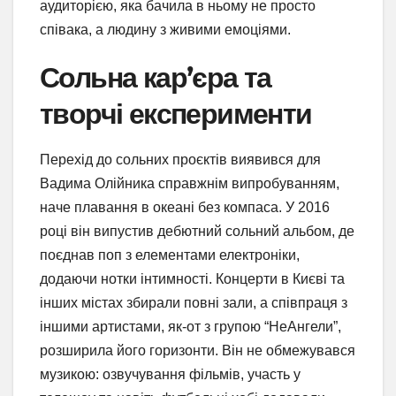
аудиторією, яка бачила в ньому не просто
співака, а людину з живими емоціями.
Сольна кар’єра та
творчі експерименти
Перехід до сольних проєктів виявився для
Вадима Олійника справжнім випробуванням,
наче плавання в океані без компаса. У 2016
році він випустив дебютний сольний альбом, де
поєднав поп з елементами електроніки,
додаючи нотки інтимності. Концерти в Києві та
інших містах збирали повні зали, а співпраця з
іншими артистами, як-от з групою “НеАнгели”,
розширила його горизонти. Він не обмежувався
музикою: озвучування фільмів, участь у