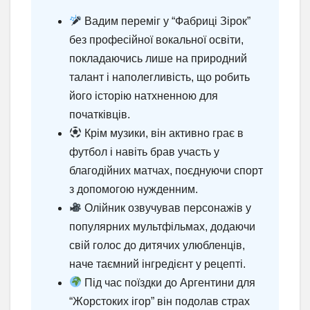
Вадим переміг у “Фабриці Зірок”
без професійної вокальної освіти,
покладаючись лише на природний
талант і наполегливість, що робить
його історію натхненною для
початківців.
Крім музики, він активно грає в
футбол і навіть брав участь у
благодійних матчах, поєднуючи спорт
з допомогою нужденним.
Олійник озвучував персонажів у
популярних мультфільмах, додаючи
свій голос до дитячих улюбленців,
наче таємний інгредієнт у рецепті.
Під час поїздки до Аргентини для
“Жорстоких ігор” він подолав страх