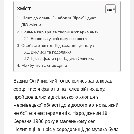
Зміст
Шлях до слави: “Фабрика Зірок” і дует
ДіО.фільми
Сольна кар’єра та творчі експерименти
Вплив на українську поп-сцену
Особисте життя: Від кохання до пауз
Виклики та подолання
Цікаві факти про Вадима Олійника
Майбутнє та спадщина
Вадим Олійник, чий голос колись запалював
серця тисяч фанатів на телевізійних шоу,
пройшов шлях від сільського хлопця з
Чернівецької області до відомого артиста, який
не боїться експериментів. Народжений 19
березня 1988 року в маленькому селі
Нелипівці, він ріс у середовищі, де музика була