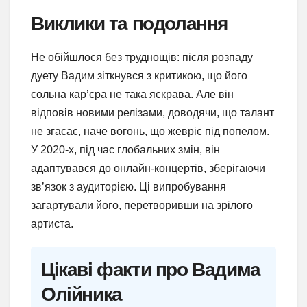
Виклики та подолання
Не обійшлося без труднощів: після розпаду
дуету Вадим зіткнувся з критикою, що його
сольна кар’єра не така яскрава. Але він
відповів новими релізами, доводячи, що талант
не згасає, наче вогонь, що жевріє під попелом.
У 2020-х, під час глобальних змін, він
адаптувався до онлайн-концертів, зберігаючи
зв’язок з аудиторією. Ці випробування
загартували його, перетворивши на зрілого
артиста.
Цікаві факти про Вадима
Олійника