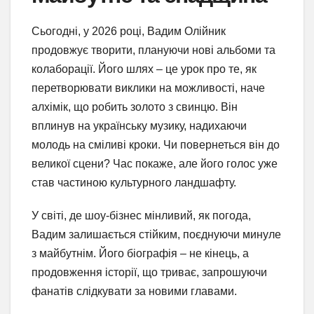
Сьогодні, у 2026 році, Вадим Олійник
продовжує творити, плануючи нові альбоми та
колаборації. Його шлях – це урок про те, як
перетворювати виклики на можливості, наче
алхімік, що робить золото з свинцю. Він
вплинув на українську музику, надихаючи
молодь на сміливі кроки. Чи повернеться він до
великої сцени? Час покаже, але його голос уже
став частиною культурного ландшафту.
У світі, де шоу-бізнес мінливий, як погода,
Вадим залишається стійким, поєднуючи минуле
з майбутнім. Його біографія – не кінець, а
продовження історії, що триває, запрошуючи
фанатів слідкувати за новими главами.