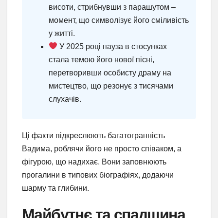
висоти, стрибнувши з парашутом –
момент, що символізує його сміливість
у житті.
У 2025 році пауза в стосунках
стала темою його нової пісні,
перетворивши особисту драму на
мистецтво, що резонує з тисячами
слухачів.
Ці факти підкреслюють багатогранність
Вадима, роблячи його не просто співаком, а
фігурою, що надихає. Вони заповнюють
прогалини в типових біографіях, додаючи
шарму та глибини.
Майбутнє та спадщина