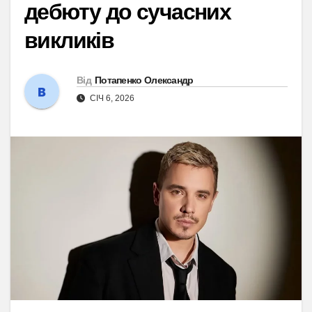
дебюту до сучасних
викликів
Від
Потапенко Олександр
СІЧ 6, 2026