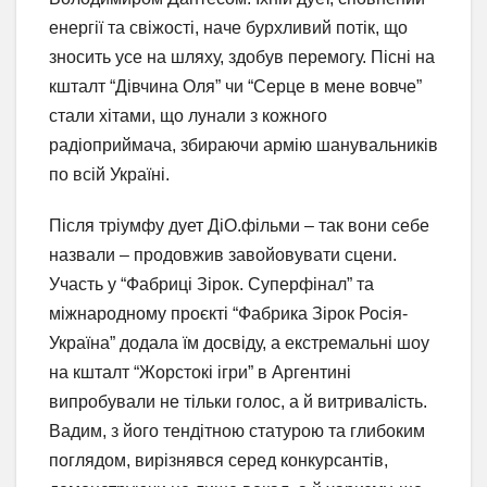
енергії та свіжості, наче бурхливий потік, що
зносить усе на шляху, здобув перемогу. Пісні на
кшталт “Дівчина Оля” чи “Серце в мене вовче”
стали хітами, що лунали з кожного
радіоприймача, збираючи армію шанувальників
по всій Україні.
Після тріумфу дует ДіО.фільми – так вони себе
назвали – продовжив завойовувати сцени.
Участь у “Фабриці Зірок. Суперфінал” та
міжнародному проєкті “Фабрика Зірок Росія-
Україна” додала їм досвіду, а екстремальні шоу
на кшталт “Жорстокі ігри” в Аргентині
випробували не тільки голос, а й витривалість.
Вадим, з його тендітною статурою та глибоким
поглядом, вирізнявся серед конкурсантів,