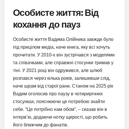
Особисте життя: Від
кохання до пауз
Особисте життя Вадима Олійника завжди було
під прицілом медіа, наче книга, яку всі хочуть
прочитати. У 2010-х він зустрічався з моделями
та співачками, але справжні стосунки тримав у
тіні. У 2021 році він одружився, але шлюб
розпався через кілька років, залишивши слід,
наче шрам від старої рани. Станом на 2025 рік
Вадим оголосив про паузу в чотирирічних
стосунках, пояснюючи це потребою знайти
себе. “Це потрібно нам обом”, – сказав він в
інтерв’ю, додаючи нотку щирості, що робить
його ближчим до фанатів.