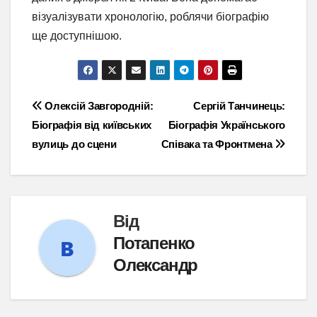
візуалізувати хронологію, роблячи біографію
ще доступнішою.
Навігація
Олексій Завгородній:
Сергій Танчинець:
Біографія від київських
Біографія Українського
записів
вулиць до сцени
Співака та Фронтмена
Від
Потапенко
Олександр