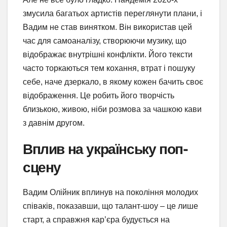
змусила багатьох артистів переглянути плани, і
Вадим не став винятком. Він використав цей
час для самоаналізу, створюючи музику, що
відображає внутрішні конфлікти. Його тексти
часто торкаються тем кохання, втрат і пошуку
себе, наче дзеркало, в якому кожен бачить своє
відображення. Це робить його творчість
близькою, живою, ніби розмова за чашкою кави
з давнім другом.
Вплив на українську поп-
сцену
Вадим Олійник вплинув на покоління молодих
співаків, показавши, що талант-шоу – це лише
старт, а справжня кар’єра будується на