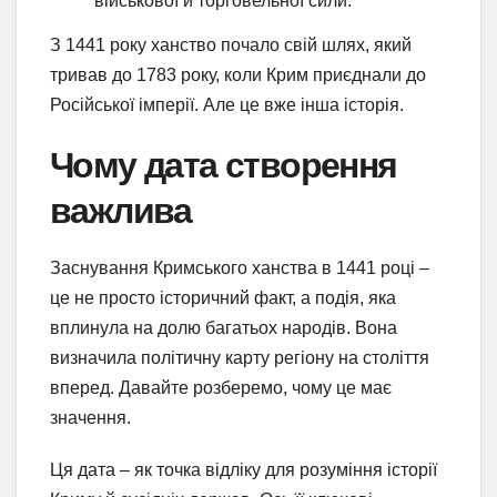
військової й торговельної сили.
З 1441 року ханство почало свій шлях, який
тривав до 1783 року, коли Крим приєднали до
Російської імперії. Але це вже інша історія.
Чому дата створення
важлива
Заснування Кримського ханства в 1441 році –
це не просто історичний факт, а подія, яка
вплинула на долю багатьох народів. Вона
визначила політичну карту регіону на століття
вперед. Давайте розберемо, чому це має
значення.
Ця дата – як точка відліку для розуміння історії