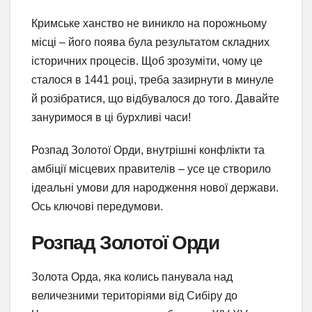
Кримське ханство не виникло на порожньому
місці – його поява була результатом складних
історичних процесів. Щоб зрозуміти, чому це
сталося в 1441 році, треба зазирнути в минуле
й розібратися, що відбувалося до того. Давайте
зануримося в ці бурхливі часи!
Розпад Золотої Орди, внутрішні конфлікти та
амбіції місцевих правителів – усе це створило
ідеальні умови для народження нової держави.
Ось ключові передумови.
Розпад Золотої Орди
Золота Орда, яка колись панувала над
величезними територіями від Сибіру до