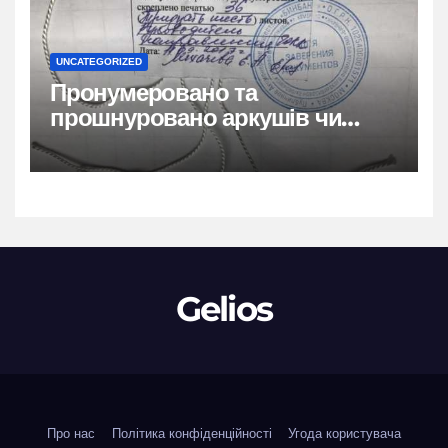
UNCATEGORIZED
Пронумеровано та
прошнуровано аркушів чи
сторінок: повний гайд
Gelios
Про нас
Політика конфіденційності
Угода користувача