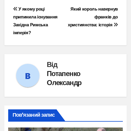
Навігація
У якому році
Який король навернув
припинила існування
франків до
записів
Західна Римська
християнства: історія
імперія?
Від
Потапенко
Олександр
Пов’язаний запис