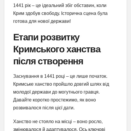
1441 рік – це ідеальний збіг обставин, коли
Крим здобув свободу. Історична сцена була
готова для нової держави!
Етапи розвитку
Кримського ханства
після створення
Заснування в 1441 році – це лише початок.
Кримське ханство пройшло довгий шлях від
молодої держави до могутнього гравця.
Давайте коротко простежимо, як воно
розвивалося після цієї дати.
Ханство не стояло на місці – воно росло,
змінювалося й адаптувалося. Ось ключові