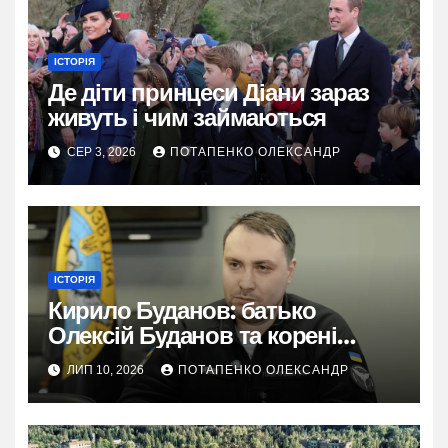
ІСТОРІЯ
Де діти принцеси Діани зараз
живуть і чим займаються
СЕР 3, 2026
ПОТАПЕНКО ОЛЕКСАНДР
ІСТОРІЯ
Кирило Буданов: батько
Олексій Буданов та корені
характеру
ЛИП 10, 2026
ПОТАПЕНКО ОЛЕКСАНДР