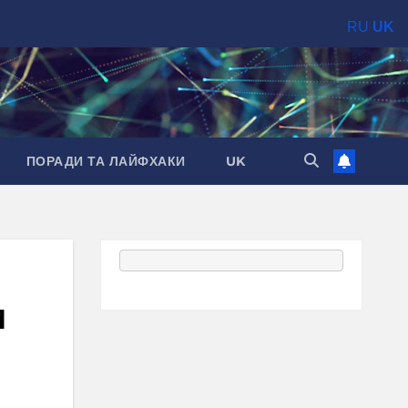
RU
UK
ПОРАДИ ТА ЛАЙФХАКИ
UK
м