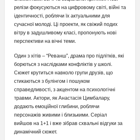
релізи фокусуються на цифровому світі, війні та
ідентичності, роблячи їх актуальними для
сучасної молоді. Ці проекти, як свіжий подих
вітру в задушливому класі, пропонують нові
перспективи на вічні теми.
Один з хітів – “Реванш”, драма про підлітків, які
борються з наслідками конфліктів у школі.
Сюжет крутиться навколо групи друзів, що
стикаються з булінгом і пошуком
справедливості, з акцентом на психологічні
травми. Актори, як Анастасія Цимбалару,
додають емоційної глибини, роблячи
персонажів живими і близькими. Серіал
вийшов на 1+1 і вже зібрав схвальні відгуки за
динамічний сюжет.