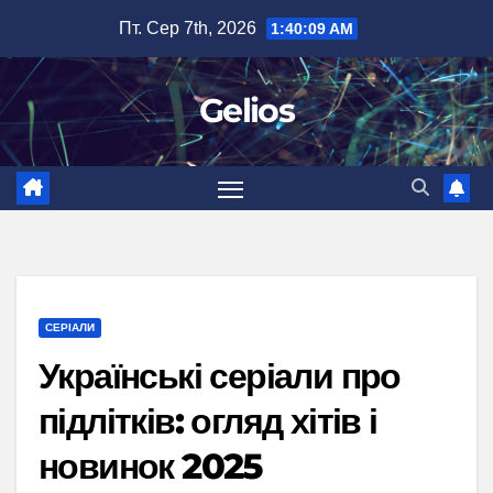
Перейти
Пт. Сер 7th, 2026
1:40:10 AM
до
вмісту
Gelios
СЕРІАЛИ
Українські серіали про
підлітків: огляд хітів і
новинок 2025