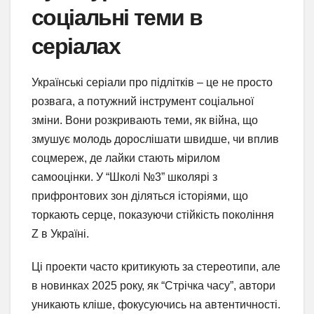
соціальні теми в
серіалах
Українські серіали про підлітків – це не просто
розвага, а потужний інструмент соціальної
зміни. Вони розкривають теми, як війна, що
змушує молодь дорослішати швидше, чи вплив
соцмереж, де лайки стають мірилом
самооцінки. У “Школі №3” школярі з
прифронтових зон діляться історіями, що
торкають серце, показуючи стійкість покоління
Z в Україні.
Ці проекти часто критикують за стереотипи, але
в новинках 2025 року, як “Стрічка часу”, автори
уникають кліше, фокусуючись на автентичності.