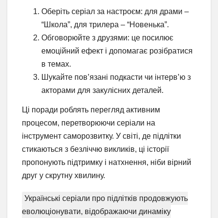
Оберіть серіал за настроєм: для драми –
“Школа”, для трилера – “Новенька”.
Обговорюйте з друзями: це посилює
емоційний ефект і допомагає розібратися
в темах.
Шукайте пов’язані подкасти чи інтерв’ю з
акторами для закулісних деталей.
Ці поради роблять перегляд активним
процесом, перетворюючи серіали на
інструмент саморозвитку. У світі, де підлітки
стикаються з безліччю викликів, ці історії
пропонують підтримку і натхнення, ніби вірний
друг у скрутну хвилину.
Українські серіали про підлітків продовжують
еволюціонувати, відображаючи динаміку