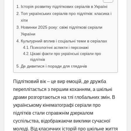
Історія розвитку підліткових серіалів в Україні
Топ українських серіалів про підлітків: класика і
хіти
Новинки 2025 року: свіжі підліткові серіали
України
Культурний вплив і соціальні теми в серіалах
Психологічні аспекти і персонажі
Цікаві факти про українські серіали про
підлітків
Де дивитися і поради для глядачів
Підлітковий вік – це вир емоцій, де дружба
переплітається з першим коханням, а шкільні
драми розгортаються на тлі глобальних змін. В
українському кінематографі серіали про
підлітків стали справжнім дзеркалом
суспільства, відображаючи виклики сучасної
молоді. Від класичних історій про шкільне життя