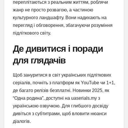
переплітаються з реальним життям, роблячи
жанр не просто розвагою, а частиною
культурного ландшафту. Вони надихають на
перегляд і обговорення, збагачуючи розуміння
підліткового світу.
Де дивитися і поради
для глядачів
Щоб зануритися в світ українських підліткових
серіалів, почніть з платформ як YouTube чи 1+1,
де багато релізів безплатні. Новинки 2025, як
“Одна родина”, доступні на uaserials.my з
українською озвучкою. Для глибшого досвіду
дивіться з субтитрами, щоб вловити нюанси
діалогів.