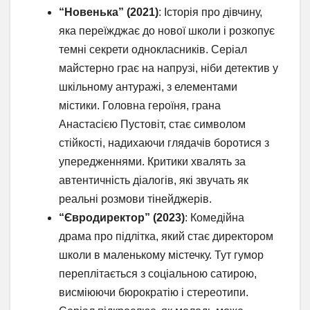
“Новенька” (2021)
: Історія про дівчину,
яка переїжджає до нової школи і розкопує
темні секрети однокласників. Серіал
майстерно грає на напрузі, ніби детектив у
шкільному антуражі, з елементами
містики. Головна героїня, грана
Анастасією Пустовіт, стає символом
стійкості, надихаючи глядачів боротися з
упередженнями. Критики хвалять за
автентичність діалогів, які звучать як
реальні розмови тінейджерів.
“Євродиректор” (2023)
: Комедійна
драма про підлітка, який стає директором
школи в маленькому містечку. Тут гумор
переплітається з соціальною сатирою,
висміюючи бюрократію і стереотипи.