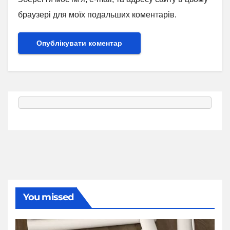
браузері для моїх подальших коментарів.
You missed