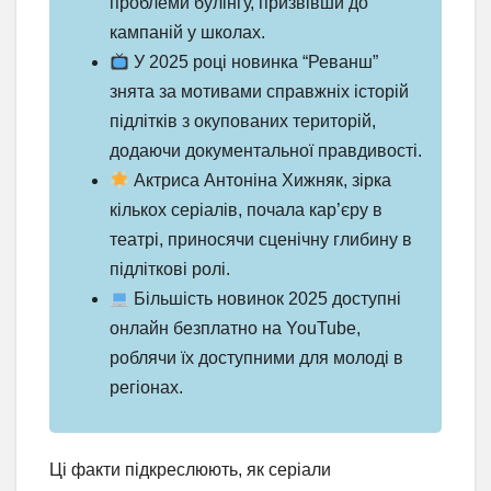
проблеми булінгу, призвівши до
кампаній у школах.
У 2025 році новинка “Реванш”
знята за мотивами справжніх історій
підлітків з окупованих територій,
додаючи документальної правдивості.
Актриса Антоніна Хижняк, зірка
кількох серіалів, почала кар’єру в
театрі, приносячи сценічну глибину в
підліткові ролі.
Більшість новинок 2025 доступні
онлайн безплатно на YouTube,
роблячи їх доступними для молоді в
регіонах.
Ці факти підкреслюють, як серіали