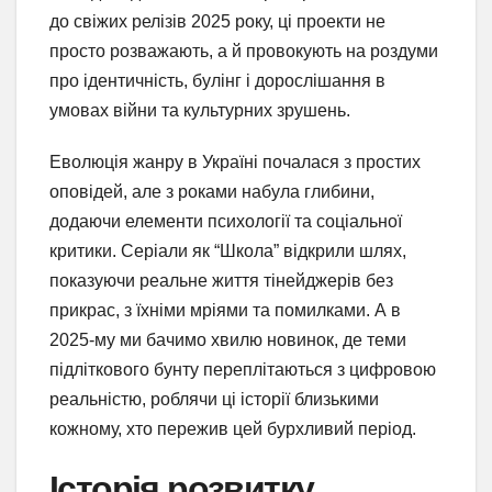
до свіжих релізів 2025 року, ці проекти не
просто розважають, а й провокують на роздуми
про ідентичність, булінг і дорослішання в
умовах війни та культурних зрушень.
Еволюція жанру в Україні почалася з простих
оповідей, але з роками набула глибини,
додаючи елементи психології та соціальної
критики. Серіали як “Школа” відкрили шлях,
показуючи реальне життя тінейджерів без
прикрас, з їхніми мріями та помилками. А в
2025-му ми бачимо хвилю новинок, де теми
підліткового бунту переплітаються з цифровою
реальністю, роблячи ці історії близькими
кожному, хто пережив цей бурхливий період.
Історія розвитку