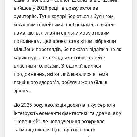
вийшов у 2018 році і відразу захопив
аудиторію. Тут школярі борються з булінгом,
коханням і сімейними проблемами, а вчителі
намагаються знайти спільну мову з новим
поколінням. Цей проект став хітом, зібравши
мільйони переглядів, бо показав підлітків не як
карикатур, а як складних особистостей з
власними голосами. Згодом з’явилися
продовження, які заглиблювалися в теми
психічного здоров’я, роблячи жанр більш
зрілим.
До 2025 року еволюція досягла піку: серіали
інтегрують елементи фантастики та драми, як у
“Новенькій”, де нова учениця розкриває
таємниці школи. Ці історії не просто