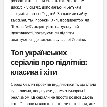
розважають – вони стають каталізатором
дискусій у сім’ях, допомагаючи батькам
зрозуміти світ своїх дітей. За даними сайту
zaxid.net, такі проекти, як “Євродиректор” чи
“Школа №3”, акцентують на культурній
ідентичності, показуючи, як підлітки
адаптуються до викликів сучасної України.
Топ українських
серіалів про підлітків:
класика і хіти
Серед безлічі проектів виділяються ті, що стали
культовими, поєднуючи драму з гумором і
реалізмом. Ці серіали не просто розповідають
історії – вони малюють портрети покоління, яке