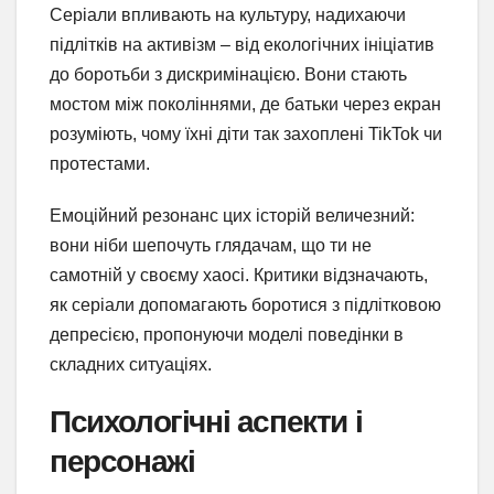
Серіали впливають на культуру, надихаючи
підлітків на активізм – від екологічних ініціатив
до боротьби з дискримінацією. Вони стають
мостом між поколіннями, де батьки через екран
розуміють, чому їхні діти так захоплені TikTok чи
протестами.
Емоційний резонанс цих історій величезний:
вони ніби шепочуть глядачам, що ти не
самотній у своєму хаосі. Критики відзначають,
як серіали допомагають боротися з підлітковою
депресією, пропонуючи моделі поведінки в
складних ситуаціях.
Психологічні аспекти і
персонажі