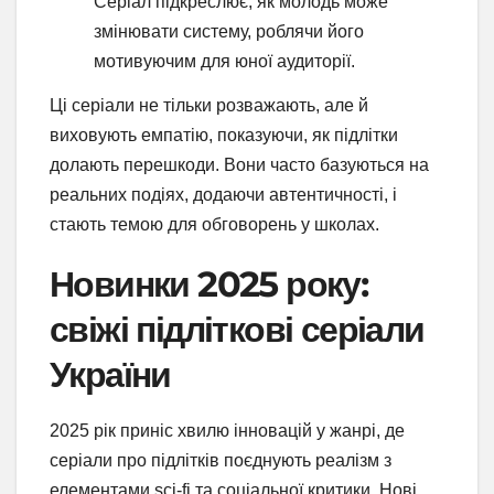
Серіал підкреслює, як молодь може
змінювати систему, роблячи його
мотивуючим для юної аудиторії.
Ці серіали не тільки розважають, але й
виховують емпатію, показуючи, як підлітки
долають перешкоди. Вони часто базуються на
реальних подіях, додаючи автентичності, і
стають темою для обговорень у школах.
Новинки 2025 року:
свіжі підліткові серіали
України
2025 рік приніс хвилю інновацій у жанрі, де
серіали про підлітків поєднують реалізм з
елементами sci-fi та соціальної критики. Нові