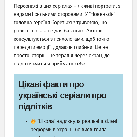
Персонажі в цих серіалах – як живі портрети, з
вадами і сильними сторонами. У “Новенькій”
головна героїня бореться з тривогою, що
робить її relatable для багатьох. Автори
консультуються з психологами, щоб точно
передати емоції, додаючи глибини. Це не
просто історії – це терапія через екран, де
підлітки вчаться приймати себе.
Цікаві факти про
українські серіали про
підлітків
“Школа” надихнула реальні шкільні
реформи в Україні, бо висвітлила