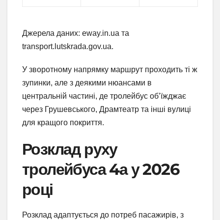
Джерела даних: eway.in.ua та
transport.lutskrada.gov.ua.
У зворотному напрямку маршрут проходить ті ж
зупинки, але з деякими нюансами в
центральній частині, де тролейбус об’їжджає
через Грушевського, Драмтеатр та інші вулиці
для кращого покриття.
Розклад руху
тролейбуса 4а у 2026
році
Розклад адаптується до потреб пасажирів, з