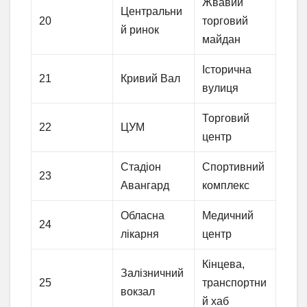
Жвавий
Центральни
20
торговий
й ринок
майдан
Історична
21
Кривий Вал
вулиця
Торговий
22
ЦУМ
центр
Стадіон
Спортивний
23
Авангард
комплекс
Обласна
Медичний
24
лікарня
центр
Кінцева,
Залізничний
25
транспортни
вокзал
й хаб