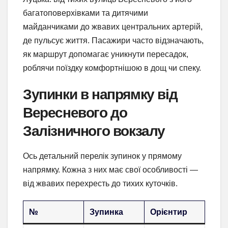
багатоповерхівками та дитячими
майданчиками до жвавих центральних артерій,
де пульсує життя. Пасажири часто відзначають,
як маршрут допомагає уникнути пересадок,
роблячи поїздку комфортнішою в дощ чи спеку.
Зупинки в напрямку від
Вересневого до
Залізничного вокзалу
Ось детальний перелік зупинок у прямому
напрямку. Кожна з них має свої особливості —
від жвавих перехресть до тихих куточків.
№
Зупинка
Орієнтир