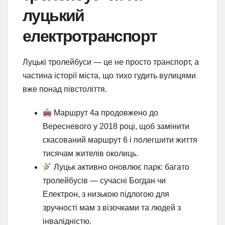
луцький
електротранспорт
Луцькі тролейбуси — це не просто транспорт, а
частина історії міста, що тихо гудить вулицями
вже понад півстоліття.
Маршрут 4а продовжено до
Вересневого у 2018 році, щоб замінити
скасований маршрут 6 і полегшити життя
тисячам жителів околиць.
Луцьк активно оновлює парк: багато
тролейбусів — сучасні Богдан чи
Електрон, з низькою підлогою для
зручності мам з візочками та людей з
інвалідністю.