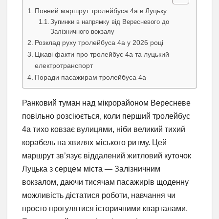
Повний маршрут тролейбуса 4а в Луцьку
Зупинки в напрямку від Вересневого до
Залізничного вокзалу
Розклад руху тролейбуса 4а у 2026 році
Цікаві факти про тролейбус 4а та луцький
електротранспорт
Поради пасажирам тролейбуса 4а
Ранковий туман над мікрорайоном Вересневе
повільно розсіюється, коли перший тролейбус
4а тихо ковзає вулицями, ніби великий тихий
корабель на хвилях міського ритму. Цей
маршрут зв’язує віддалений житловий куточок
Луцька з серцем міста — Залізничним
вокзалом, даючи тисячам пасажирів щоденну
можливість дістатися роботи, навчання чи
просто прогулятися історичними кварталами.