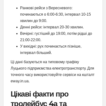
Ранкові рейси з Вересневого:
починаються о 6:00-6:30, інтервал 10-15
хвилин до 9:00.
Денні рейси: інтервал 20-30 хвилин.
Вечірні: густіший до 19:00, потім рідші до
21:00-22:00.
У вихідні: рух починається пізніше,
інтервал більший.
Ці дані базуються на типовому графіку
Луцького підприємства електротранспорту. Для
точного часу використовуйте сервіси на кшталт
eway.in.ua.
Цікаві факти про
тролейбус 4а та