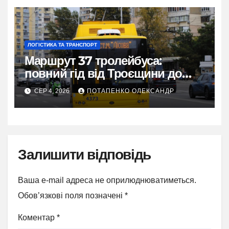
ЛОГІСТИКА ТА ТРАНСПОРТ
Маршрут 37 тролейбуса:
повний гід від Троєщини до
метро Лісова
СЕР 4, 2026
ПОТАПЕНКО ОЛЕКСАНДР
Залишити відповідь
Ваша e-mail адреса не оприлюднюватиметься.
Обов’язкові поля позначені
*
Коментар
*