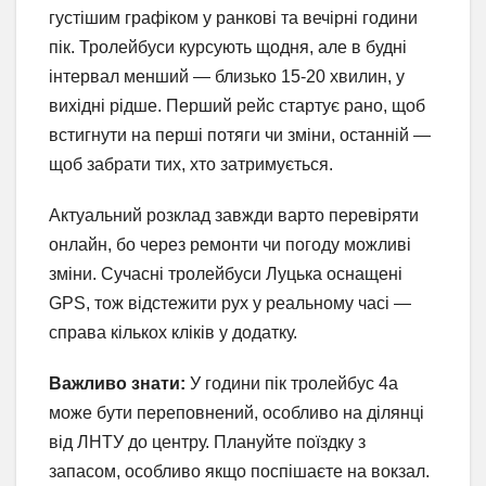
густішим графіком у ранкові та вечірні години
пік. Тролейбуси курсують щодня, але в будні
інтервал менший — близько 15-20 хвилин, у
вихідні рідше. Перший рейс стартує рано, щоб
встигнути на перші потяги чи зміни, останній —
щоб забрати тих, хто затримується.
Актуальний розклад завжди варто перевіряти
онлайн, бо через ремонти чи погоду можливі
зміни. Сучасні тролейбуси Луцька оснащені
GPS, тож відстежити рух у реальному часі —
справа кількох кліків у додатку.
Важливо знати:
У години пік тролейбус 4а
може бути переповнений, особливо на ділянці
від ЛНТУ до центру. Плануйте поїздку з
запасом, особливо якщо поспішаєте на вокзал.