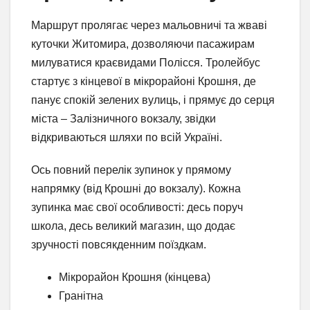
Маршрут пролягає через мальовничі та жваві
куточки Житомира, дозволяючи пасажирам
милуватися краєвидами Полісся. Тролейбус
стартує з кінцевої в мікрорайоні Крошня, де
панує спокій зелених вулиць, і прямує до серця
міста – Залізничного вокзалу, звідки
відкриваються шляхи по всій Україні.
Ось повний перелік зупинок у прямому
напрямку (від Крошні до вокзалу). Кожна
зупинка має свої особливості: десь поруч
школа, десь великий магазин, що додає
зручності повсякденним поїздкам.
Мікрорайон Крошня (кінцева)
Гранітна