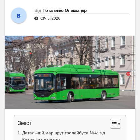
Від
Потапенко Олександр
СІЧ 5, 2026
Зміст
Детальний маршрут тролейбуса №4: від
Крошні до вокзалу