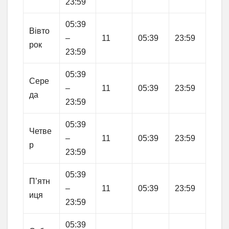
23:59
05:39
Вівто
–
11
05:39
23:59
рок
23:59
05:39
Сере
–
11
05:39
23:59
да
23:59
05:39
Четве
–
11
05:39
23:59
р
23:59
05:39
П’ятн
–
11
05:39
23:59
иця
23:59
05:39