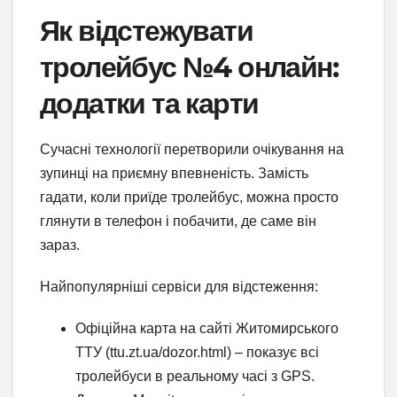
Як відстежувати
тролейбус №4 онлайн:
додатки та карти
Сучасні технології перетворили очікування на
зупинці на приємну впевненість. Замість
гадати, коли приїде тролейбус, можна просто
глянути в телефон і побачити, де саме він
зараз.
Найпопулярніші сервіси для відстеження:
Офіційна карта на сайті Житомирського
ТТУ (ttu.zt.ua/dozor.html) – показує всі
тролейбуси в реальному часі з GPS.