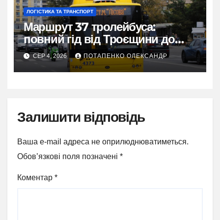
ЛОГІСТИКА ТА ТРАНСПОРТ
Маршрут 37 тролейбуса:
повний гід від Троєщини до
метро Лісова
СЕР 4, 2026
ПОТАПЕНКО ОЛЕКСАНДР
Залишити відповідь
Ваша e-mail адреса не оприлюднюватиметься.
Обов’язкові поля позначені
*
Коментар
*