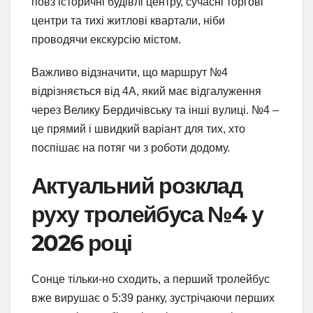
повз історичні будівлі центру, сучасні торгові
центри та тихі житлові квартали, ніби
проводячи екскурсію містом.
Важливо відзначити, що маршрут №4
відрізняється від 4А, який має відгалуження
через Велику Бердичівську та інші вулиці. №4 –
це прямий і швидкий варіант для тих, хто
поспішає на потяг чи з роботи додому.
Актуальний розклад
руху тролейбуса №4 у
2026 році
Сонце тільки-но сходить, а перший тролейбус
вже вирушає о 5:39 ранку, зустрічаючи перших