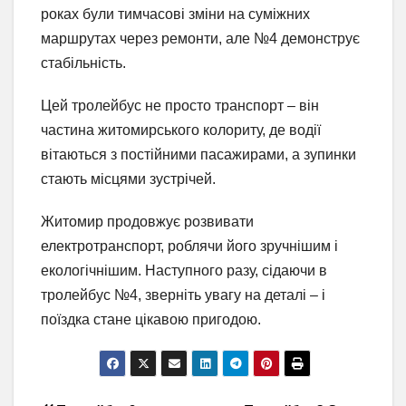
роках були тимчасові зміни на суміжних
маршрутах через ремонти, але №4 демонструє
стабільність.
Цей тролейбус не просто транспорт – він
частина житомирського колориту, де водії
вітаються з постійними пасажирами, а зупинки
стають місцями зустрічей.
Житомир продовжує розвивати
електротранспорт, роблячи його зручнішим і
екологічнішим. Наступного разу, сідаючи в
тролейбус №4, зверніть увагу на деталі – і
поїздка стане цікавою пригодою.