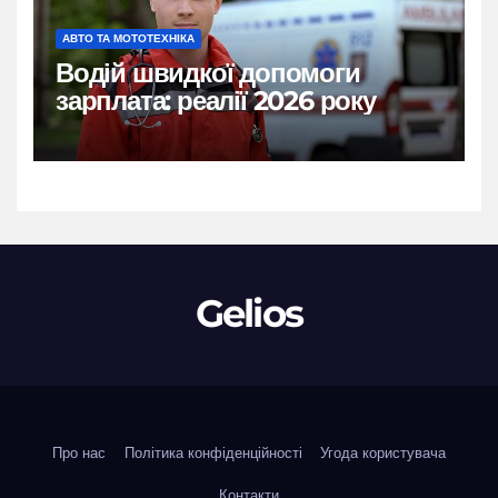
АВТО ТА МОТОТЕХНІКА
Водій швидкої допомоги
зарплата: реалії 2026 року
Gelios
Про нас
Політика конфіденційності
Угода користувача
Контакти