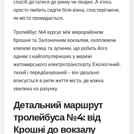
спосіб дістатися до ринку чи лікарні. А хтось
просто любить сидіти біля вікна, спостерігаючи,
як місто прокидається.
Тролейбус №4 курсує між мікрорайоном
Крошня та Залізничним вокзалом, охоплюючи
ключові вулиці та зупинки, що робить його
одним з найпопулярніших у мережі
житомирського електротранспорту. Екологічний,
тихий і передбачуваний – він ідеально
вписується в ритм життя міста, де кожна
хвилина на рахунку.
Детальний маршрут
тролейбуса №4: від
Крошні до вокзалу