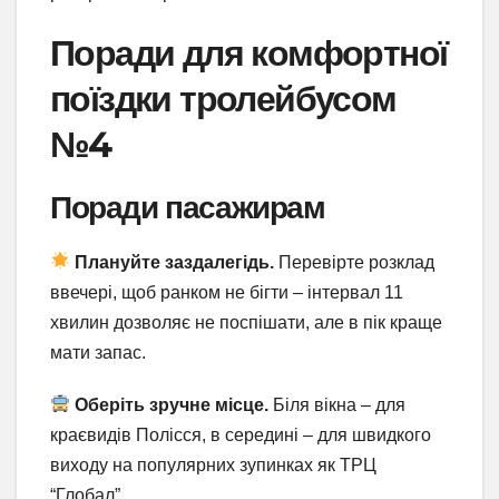
Поради для комфортної
поїздки тролейбусом
№4
Поради пасажирам
Плануйте заздалегідь.
Перевірте розклад
ввечері, щоб ранком не бігти – інтервал 11
хвилин дозволяє не поспішати, але в пік краще
мати запас.
Оберіть зручне місце.
Біля вікна – для
краєвидів Полісся, в середині – для швидкого
виходу на популярних зупинках як ТРЦ
“Глобал”.