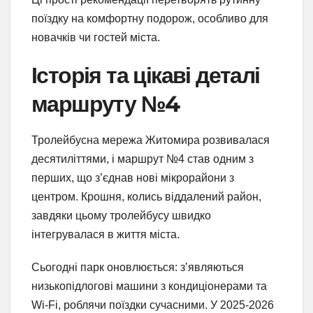
поїздку на комфортну подорож, особливо для
новачків чи гостей міста.
Історія та цікаві деталі
маршруту №4
Тролейбусна мережа Житомира розвивалася
десятиліттями, і маршрут №4 став одним з
перших, що з’єднав нові мікрорайони з
центром. Крошня, колись віддалений район,
завдяки цьому тролейбусу швидко
інтегрувалася в життя міста.
Сьогодні парк оновлюється: з’являються
низькопідлогові машини з кондиціонерами та
Wi-Fi, роблячи поїздки сучасними. У 2025-2026