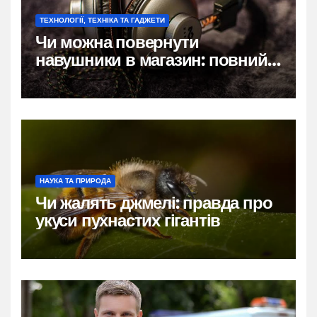
ТЕХНОЛОГІЇ, ТЕХНІКА ТА ГАДЖЕТИ
Чи можна повернути
навушники в магазин: повний
гід по правах покупця
НАУКА ТА ПРИРОДА
Чи жалять джмелі: правда про
укуси пухнастих гігантів