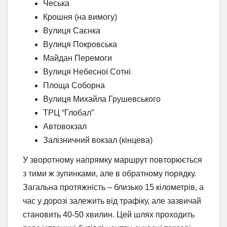
Чеська
Крошня (на вимогу)
Вулиця Саєнка
Вулиця Покровська
Майдан Перемоги
Вулиця Небесної Сотні
Площа Соборна
Вулиця Михайла Грушевського
ТРЦ “Глобал”
Автовокзал
Залізничний вокзал (кінцева)
У зворотному напрямку маршрут повторюється
з тими ж зупинками, але в обратному порядку.
Загальна протяжність – близько 15 кілометрів, а
час у дорозі залежить від трафіку, але зазвичай
становить 40-50 хвилин. Цей шлях проходить