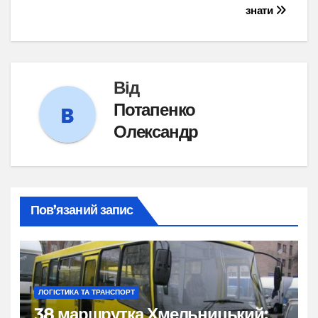
знати
Від
Потапенко
Олександр
Пов’язаний запис
ЛОГІСТИКА ТА ТРАНСПОРТ
38 маршрутка Хмельницький: