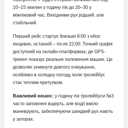
10–15 хвилин у годину пік до 20–30 у
міжпіковий час. Вихідними рух рідший, але
стабільний.
Перший рейс стартує близько 6:00 з обох
кінцевих, останній – після 22:00. Точний графік
доступний на онлайн-платформах, де GPS-
трекінг показує реальне положення машин. Це
дозволяє уникнути довгого очікування,
особливо в холодну погоду, коли тролейбус
стає теплим притулком.
Важливий нюанс:
у годину пік тролейбуси №3
часто заповнені вщерть, але водії вміло
маневрують, забезпечуючи швидкий рух навіть
у заторах.