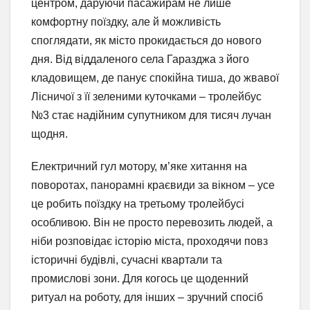
центром, даруючи пасажирам не лише
комфортну поїздку, але й можливість
споглядати, як місто прокидається до нового
дня. Від віддаленого села Гаразджа з його
кладовищем, де панує спокійна тиша, до жвавої
Лісничої з її зеленими куточками – тролейбус
№3 стає надійним супутником для тисяч лучан
щодня.
Електричний гул мотору, м’яке хитання на
поворотах, панорамні краєвиди за вікном – усе
це робить поїздку на третьому тролейбусі
особливою. Він не просто перевозить людей, а
ніби розповідає історію міста, проходячи повз
історичні будівлі, сучасні квартали та
промислові зони. Для когось це щоденний
ритуал на роботу, для інших – зручний спосіб