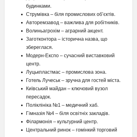
будинками.
Струмівка – біля промислових об’єктів.
Авторемзавод – важлива для робітників.
Волиньагрохім – аграрний акцент.
Заготконтора – історична назва, що
збереглася.
Модерн-Експо – сучасний виставковий
центр.
Луцькпластмас – промислова зона.
Готель Лучеськ – зручна для гостей міста.
Київський майдан – ключовий вузол
пересадок.
Поліклініка №1 – медичний хаб.
Гімназія №4 – біля освітніх закладів.
Філармонія – культурний центр.
Центральний ринок – гомінкий торговий