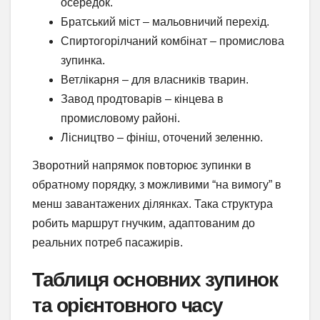
осередок.
Братський міст – мальовничий перехід.
Спиртогорілчаний комбінат – промислова
зупинка.
Ветлікарня – для власників тварин.
Завод продтоварів – кінцева в
промисловому районі.
Лісництво – фініш, оточений зеленню.
Зворотний напрямок повторює зупинки в
обратному порядку, з можливими “на вимогу” в
менш завантажених ділянках. Така структура
робить маршрут гнучким, адаптованим до
реальних потреб пасажирів.
Таблиця основних зупинок
та орієнтовного часу