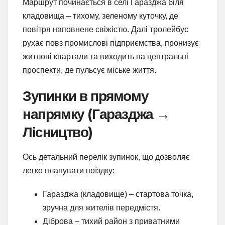
Маршрут починається в селі Гаразджа біля
кладовища – тихому, зеленому куточку, де
повітря наповнене свіжістю. Далі тролейбус
рухає повз промислові підприємства, пронизує
житлові квартали та виходить на центральні
проспекти, де пульсує міське життя.
Зупинки в прямому
напрямку (Гаразджа →
Лісництво)
Ось детальний перелік зупинок, що дозволяє
легко планувати поїздку:
Гаразджа (кладовище) – стартова точка,
зручна для жителів передмістя.
Діброва – тихий район з приватними