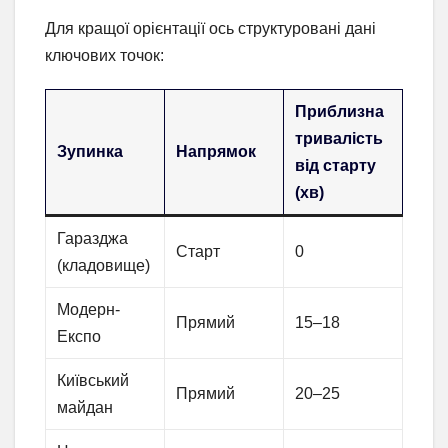
Для кращої орієнтації ось структуровані дані
ключових точок:
Приблизна
тривалість
Зупинка
Напрямок
від старту
(хв)
Гаразджа
Старт
0
(кладовище)
Модерн-
Прямий
15–18
Експо
Київський
Прямий
20–25
майдан