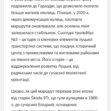
подовжили до Гаразджі, що дозволило охопити
більше жителів околиць. Пізніше, у 2020-х,
через декомунізацію вулиць, паспорти
маршрутів оновлювали, але основна лінія
залишилася стабільною. Сьогодні тролейбус
№3 – це один із ключових елементів луцької
транспортної системи, що поєднує історичний
центр з промисловими та житловими районами
на півночі міста. Його історія – це
віддзеркалення розвитку Луцька, від
радянських часів до сучасної екологічної
орієнтації.
Цікаво, як цей маршрут пережив різні епохи:
від старих Škoda 9Tr, що гули вулицями в 1980-
х, до сучасних Богданів, оснащених