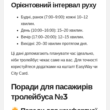
Орієнтовний інтервал руху
Будні, ранок (7:00–9:00): кожні 10–12
хвилин.
День (10:00–16:00): 15–20 хвилин.
Вечір (17:00–20:00): 12–15 хвилин.
Вихідні: 20–30 хвилин протягом дня.
Ці дані допомагають планувати час ідеально,
ніби тролейбус чекає саме на вас. Для точності
користуйтеся додатками на кшталт EasyWay чи
City Card.
Поради для пасажирів
тролейбуса №3