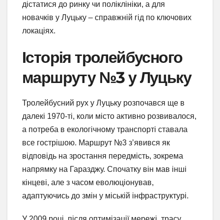
дістатися до ринку чи поліклініки, а для
новачків у Луцьку – справжній гід по ключових
локаціях.
Історія тролейбусного
маршруту №3 у Луцьку
Тролейбусний рух у Луцьку розпочався ще в
далекі 1970-ті, коли місто активно розвивалося,
а потреба в екологічному транспорті ставала
все гострішою. Маршрут №3 з’явився як
відповідь на зростання передмість, зокрема
напрямку на Гаразджу. Спочатку він мав інші
кінцеві, але з часом еволюціонував,
адаптуючись до змін у міській інфраструктурі.
У 2009 році, після оптимізації мережі, трасу