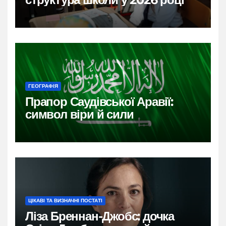
ГЕОГРАФІЯ
Прапор Саудівської Аравії:
символ віри й сили
ЦІКАВІ ТА ВИЗНАЧНІ ПОСТАТІ
Ліза Бреннан-Джобс: дочка