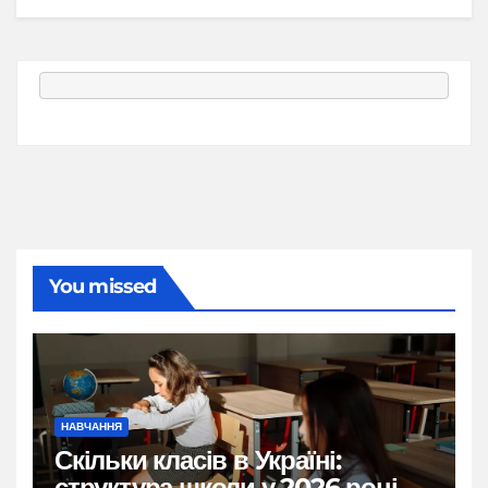
You missed
НАВЧАННЯ
Скільки класів в Україні:
структура школи у 2026 році