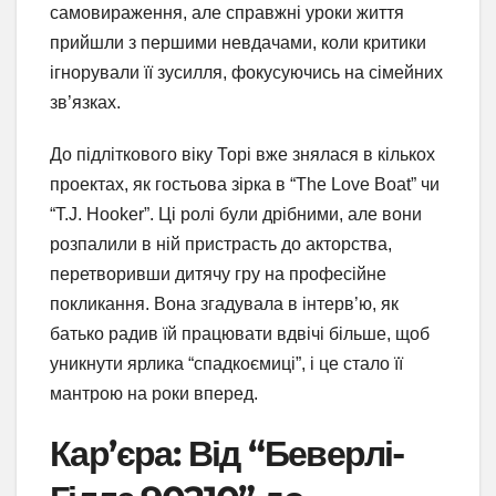
самовираження, але справжні уроки життя
прийшли з першими невдачами, коли критики
ігнорували її зусилля, фокусуючись на сімейних
зв’язках.
До підліткового віку Торі вже знялася в кількох
проектах, як гостьова зірка в “The Love Boat” чи
“T.J. Hooker”. Ці ролі були дрібними, але вони
розпалили в ній пристрасть до акторства,
перетворивши дитячу гру на професійне
покликання. Вона згадувала в інтерв’ю, як
батько радив їй працювати вдвічі більше, щоб
уникнути ярлика “спадкоємиці”, і це стало її
мантрою на роки вперед.
Кар’єра: Від “Беверлі-