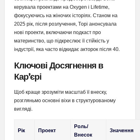
керувала проектами на Oxygen і Lifetime,
фокусуючись на жіночих історіях. Станом на
2025 рік, після розлучення, Торі анонсувала
нові проекти, включаючи подкаст про
материнство, що підкреслює її стійкість у
індустрії, яка часто відкидає акторок після 40.
Ключові Досягнення в
Кар’єрі
Щоб краще зрозуміти масштаб її внеску,
розгляньмо основні віхи в структурованому
вигляді.
Роль/
Рік
Проект
Значення
Внесок