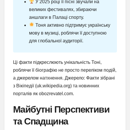
У 2025 році її пісні звучали на
великих фестивалях, збираючи
аншлаги в Палаці спорту.
Тоня активно підтримує українську
мову в музиці, роблячи її доступною
для глобальної аудиторії.
Ці факти підкреслюють унікальність Тоні,
роблячи її біографію не просто переліком подій,
а джерелом натхнення. Джерело: Факти зібрані
з Вікіпедії (uk.wikipedia.org) та новинних
порталів як obozrevatel.com.
Майбутні Перспективи
та Спадщина