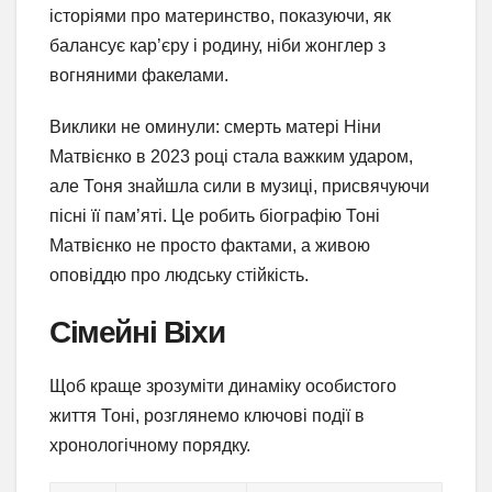
історіями про материнство, показуючи, як
балансує кар’єру і родину, ніби жонглер з
вогняними факелами.
Виклики не оминули: смерть матері Ніни
Матвієнко в 2023 році стала важким ударом,
але Тоня знайшла сили в музиці, присвячуючи
пісні її пам’яті. Це робить біографію Тоні
Матвієнко не просто фактами, а живою
оповіддю про людську стійкість.
Сімейні Віхи
Щоб краще зрозуміти динаміку особистого
життя Тоні, розглянемо ключові події в
хронологічному порядку.