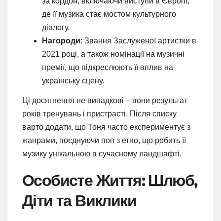
за кордон, включаючи виступи в Європі,
де її музика стає мостом культурного
діалогу.
Нагороди
: Звання Заслуженої артистки в
2021 році, а також номінації на музичні
премії, що підкреслюють її вплив на
українську сцену.
Ці досягнення не випадкові – вони результат
років тренувань і пристрасті. Після списку
варто додати, що Тоня часто експериментує з
жанрами, поєднуючи поп з етно, що робить її
музику унікальною в сучасному ландшафті.
Особисте Життя: Шлюб,
Діти та Виклики