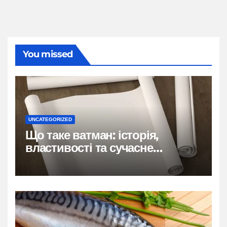
You missed
UNCATEGORIZED
Що таке ватман: історія,
властивості та сучасне
застосування