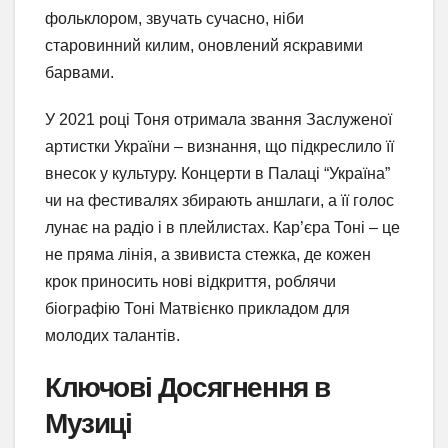
фольклором, звучать сучасно, ніби
старовинний килим, оновлений яскравими
барвами.
У 2021 році Тоня отримала звання Заслуженої
артистки України – визнання, що підкреслило її
внесок у культуру. Концерти в Палаці “Україна”
чи на фестивалях збирають аншлаги, а її голос
лунає на радіо і в плейлистах. Кар’єра Тоні – це
не пряма лінія, а звивиста стежка, де кожен
крок приносить нові відкриття, роблячи
біографію Тоні Матвієнко прикладом для
молодих талантів.
Ключові Досягнення в
Музиці