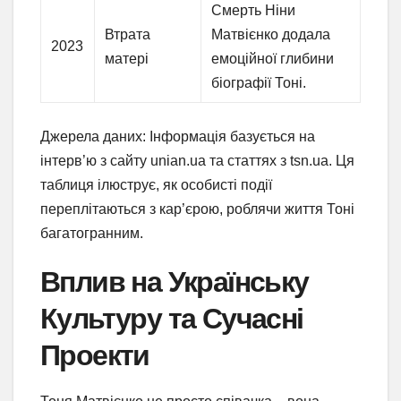
Смерть Ніни
Втрата
Матвієнко додала
2023
матері
емоційної глибини
біографії Тоні.
Джерела даних: Інформація базується на
інтерв’ю з сайту unian.ua та статтях з tsn.ua. Ця
таблиця ілюструє, як особисті події
переплітаються з кар’єрою, роблячи життя Тоні
багатогранним.
Вплив на Українську
Культуру та Сучасні
Проекти