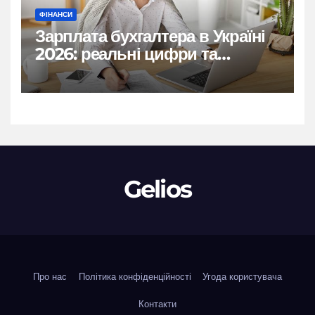
ФІНАНСИ
Зарплата бухгалтера в Україні
2026: реальні цифри та
нюанси
Gelios
Про нас
Політика конфіденційності
Угода користувача
Контакти