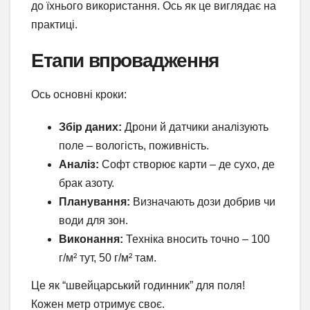
до їхнього використання. Ось як це виглядає на
практиці.
Етапи впровадження
Ось основні кроки:
Збір даних:
Дрони й датчики аналізують
поле – вологість, поживність.
Аналіз:
Софт створює карти – де сухо, де
брак азоту.
Планування:
Визначають дози добрив чи
води для зон.
Виконання:
Техніка вносить точно – 100
г/м² тут, 50 г/м² там.
Це як “швейцарський годинник” для поля!
Кожен метр отримує своє.