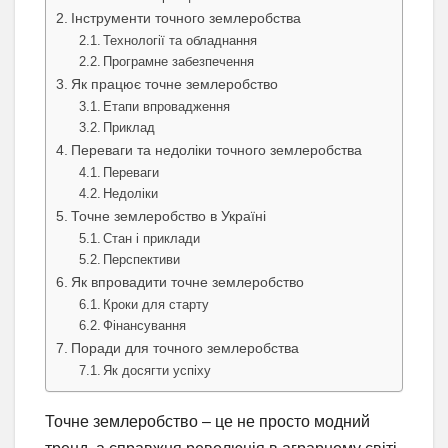
Інструменти точного землеробства
Технології та обладнання
Програмне забезпечення
Як працює точне землеробство
Етапи впровадження
Приклад
Переваги та недоліки точного землеробства
Переваги
Недоліки
Точне землеробство в Україні
Стан і приклади
Перспективи
Як впровадити точне землеробство
Кроки для старту
Фінансування
Поради для точного землеробства
Як досягти успіху
Точне землеробство – це не просто модний