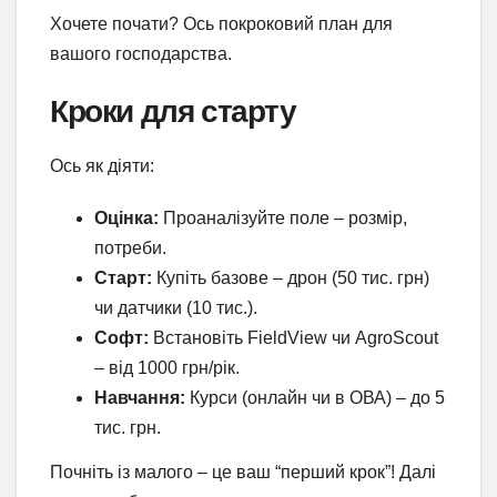
Хочете почати? Ось покроковий план для
вашого господарства.
Кроки для старту
Ось як діяти:
Оцінка:
Проаналізуйте поле – розмір,
потреби.
Старт:
Купіть базове – дрон (50 тис. грн)
чи датчики (10 тис.).
Софт:
Встановіть FieldView чи AgroScout
– від 1000 грн/рік.
Навчання:
Курси (онлайн чи в ОВА) – до 5
тис. грн.
Почніть із малого – це ваш “перший крок”! Далі