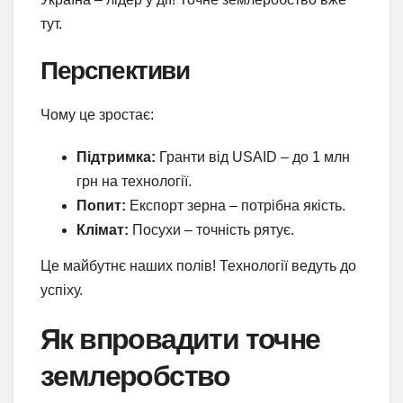
тут.
Перспективи
Чому це зростає:
Підтримка:
Гранти від USAID – до 1 млн
грн на технології.
Попит:
Експорт зерна – потрібна якість.
Клімат:
Посухи – точність рятує.
Це майбутнє наших полів! Технології ведуть до
успіху.
Як впровадити точне
землеробство