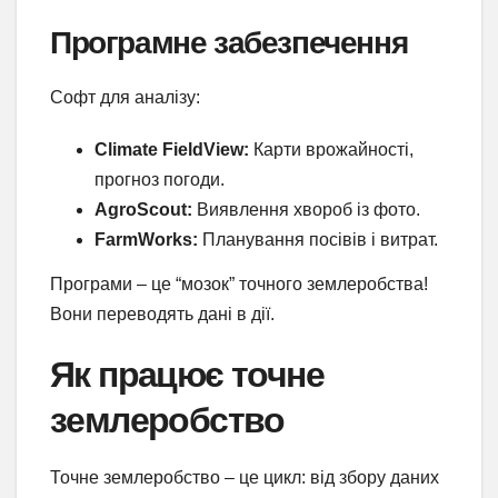
Програмне забезпечення
Софт для аналізу:
Climate FieldView:
Карти врожайності,
прогноз погоди.
AgroScout:
Виявлення хвороб із фото.
FarmWorks:
Планування посівів і витрат.
Програми – це “мозок” точного землеробства!
Вони переводять дані в дії.
Як працює точне
землеробство
Точне землеробство – це цикл: від збору даних