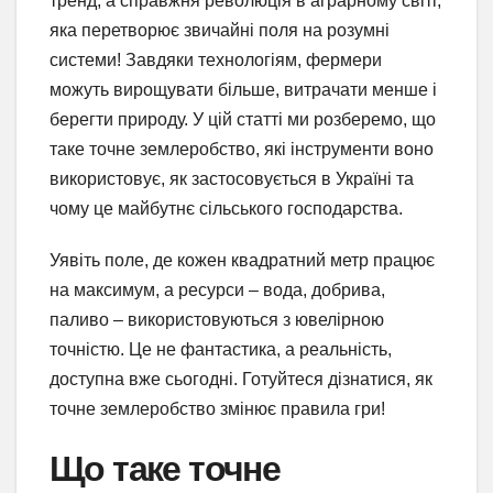
тренд, а справжня революція в аграрному світі,
яка перетворює звичайні поля на розумні
системи! Завдяки технологіям, фермери
можуть вирощувати більше, витрачати менше і
берегти природу. У цій статті ми розберемо, що
таке точне землеробство, які інструменти воно
використовує, як застосовується в Україні та
чому це майбутнє сільського господарства.
Уявіть поле, де кожен квадратний метр працює
на максимум, а ресурси – вода, добрива,
паливо – використовуються з ювелірною
точністю. Це не фантастика, а реальність,
доступна вже сьогодні. Готуйтеся дізнатися, як
точне землеробство змінює правила гри!
Що таке точне