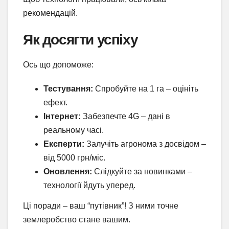
рекомендацій.
Як досягти успіху
Ось що допоможе:
Тестування:
Спробуйте на 1 га – оцініть
ефект.
Інтернет:
Забезпечте 4G – дані в
реальному часі.
Експерти:
Залучіть агронома з досвідом –
від 5000 грн/міс.
Оновлення:
Слідкуйте за новинками –
технології йдуть уперед.
Ці поради – ваш “путівник”! З ними точне
землеробство стане вашим.