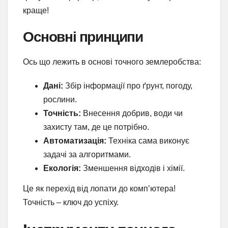
краще!
Основні принципи
Ось що лежить в основі точного землеробства:
Дані:
Збір інформації про ґрунт, погоду,
рослини.
Точність:
Внесення добрив, води чи
захисту там, де це потрібно.
Автоматизація:
Техніка сама виконує
задачі за алгоритмами.
Екологія:
Зменшення відходів і хімії.
Це як перехід від лопати до комп’ютера!
Точність – ключ до успіху.