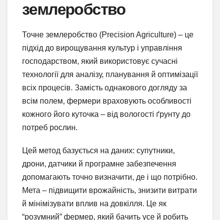
землеробство
Точне землеробство (Precision Agriculture) – це
підхід до вирощування культур і управління
господарством, який використовує сучасні
технології для аналізу, планування й оптимізації
всіх процесів. Замість однакового догляду за
всім полем, фермери враховують особливості
кожного його куточка – від вологості ґрунту до
потреб рослин.
Цей метод базується на даних: супутники,
дрони, датчики й програмне забезпечення
допомагають точно визначити, де і що потрібно.
Мета – підвищити врожайність, знизити витрати
й мінімізувати вплив на довкілля. Це як
“розумний” фермер, який бачить усе й робить