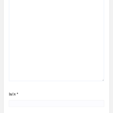
Ім'я
*