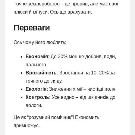
Точне землеробство – це прорив, але має свої
плюси й мінуси. Ось що врахувати.
Переваги
Ось чому його люблять:
Економія:
До 30% менше добрив, води,
пального.
Врожайність:
Зростання на 10–20% за
точного догляду.
Екологія:
Зниження хімії – чистіші поля.
Контроль:
Усе видно – від шкідників до
вологи.
Це як “розумний помічник”! Економить і
примножує.