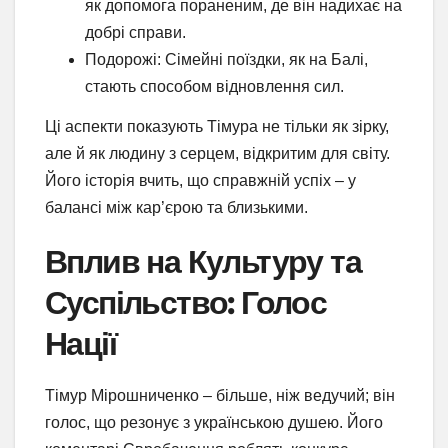
як допомога пораненим, де він надихає на
добрі справи.
Подорожі: Сімейні поїздки, як на Балі,
стають способом відновлення сил.
Ці аспекти показують Тімура не тільки як зірку,
але й як людину з серцем, відкритим для світу.
Його історія вчить, що справжній успіх – у
балансі між кар’єрою та близькими.
Вплив на Культуру та
Суспільство: Голос
Нації
Тімур Мірошниченко – більше, ніж ведучий; він
голос, що резонує з українською душею. Його