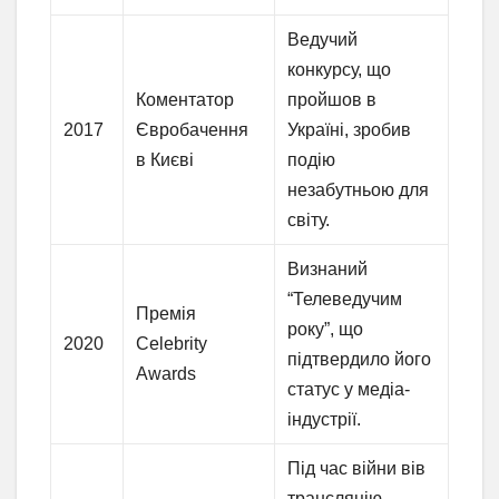
Ведучий
конкурсу, що
Коментатор
пройшов в
2017
Євробачення
Україні, зробив
в Києві
подію
незабутньою для
світу.
Визнаний
“Телеведучим
Премія
року”, що
2020
Celebrity
підтвердило його
Awards
статус у медіа-
індустрії.
Під час війни вів
трансляцію