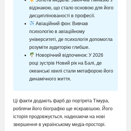
відзнакою, що стало основою для його
дисциплінованості в професії.
Авіаційний фон: Вивчав
психологію в авіаційному
університеті, де психологія допомогла
розуміти аудиторію глибше.
Новорічний відпочинок: У 2026
році зустрів Новий рік на Балі, де
океанські хвилі стали метафорою його
динамічного життя.
Ці факти додають фарб до портрета Тімура,
роблячи його біографію ще яскравішою. Його
історія продовжується, надихаючи на нові
звершення в українському медіа-просторі.