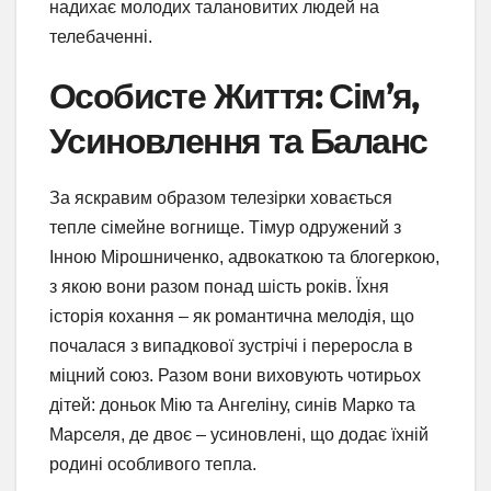
надихає молодих талановитих людей на
телебаченні.
Особисте Життя: Сім’я,
Усиновлення та Баланс
За яскравим образом телезірки ховається
тепле сімейне вогнище. Тімур одружений з
Інною Мірошниченко, адвокаткою та блогеркою,
з якою вони разом понад шість років. Їхня
історія кохання – як романтична мелодія, що
почалася з випадкової зустрічі і переросла в
міцний союз. Разом вони виховують чотирьох
дітей: доньок Мію та Ангеліну, синів Марко та
Марселя, де двоє – усиновлені, що додає їхній
родині особливого тепла.