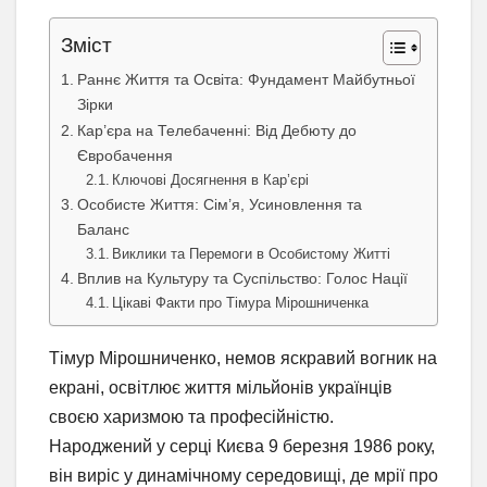
Зміст
Раннє Життя та Освіта: Фундамент Майбутньої
Зірки
Кар’єра на Телебаченні: Від Дебюту до
Євробачення
Ключові Досягнення в Кар’єрі
Особисте Життя: Сім’я, Усиновлення та
Баланс
Виклики та Перемоги в Особистому Житті
Вплив на Культуру та Суспільство: Голос Нації
Цікаві Факти про Тімура Мірошниченка
Тімур Мірошниченко, немов яскравий вогник на
екрані, освітлює життя мільйонів українців
своєю харизмою та професійністю.
Народжений у серці Києва 9 березня 1986 року,
він виріс у динамічному середовищі, де мрії про