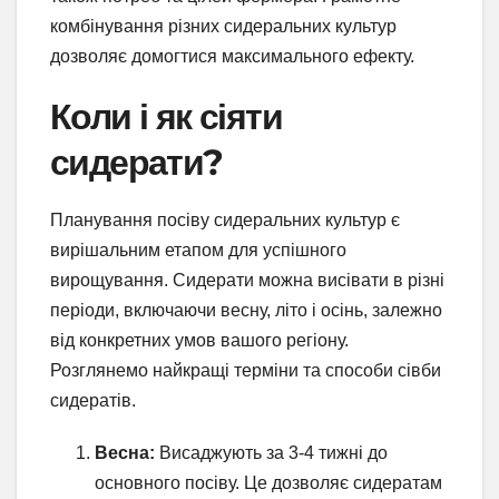
комбінування різних сидеральних культур
дозволяє домогтися максимального ефекту.
Коли і як сіяти
сидерати?
Планування посіву сидеральних культур є
вирішальним етапом для успішного
вирощування. Сидерати можна висівати в різні
періоди, включаючи весну, літо і осінь, залежно
від конкретних умов вашого регіону.
Розглянемо найкращі терміни та способи сівби
сидератів.
Весна:
Висаджують за 3-4 тижні до
основного посіву. Це дозволяє сидератам