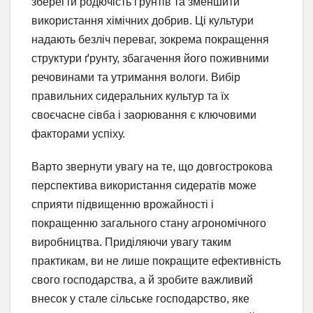
зберегти родючість ґрунтів та зменшити
використання хімічних добрив. Ці культури
надають безліч переваг, зокрема покращення
структури ґрунту, збагачення його поживними
речовинами та утримання вологи. Вибір
правильних сидеральних культур та їх
своєчасне сівба і заорювання є ключовими
факторами успіху.
Варто звернути увагу на те, що довгострокова
перспектива використання сидератів може
сприяти підвищенню врожайності і
покращенню загального стану агрономічного
виробництва. Приділяючи увагу таким
практикам, ви не лише покращите ефективність
свого господарства, а й зробите важливий
внесок у стале сільське господарство, яке