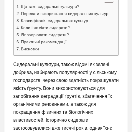
Що таке сидеральні культури?
Переваги використання сидеральних культур
Класифікація сидеральних культур
Коли і як сіяти сидерати?
Як заорювати сидерати?
Практичні рекомендації
Висновки
Сидеральні культури, також відомі як зелені
добрива, набирають популярності у сільському
господарстві через свою здатність покращувати
якість ґрунту. Вони використовуються для
запобігання деградації ґрунтів, збагачення їх
органічними речовинами, а також для
покращення фізичних та біологічних
властивостей. Історично сидерати
застосовувалися вже тисячі років, однак їхнє