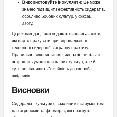
Використовуйте інокулянти:
Це може
значно підвищити ефективність сидератів,
особливо бобових культур, у фіксації
азоту.
Ці рекомендації розглядають основні аспекти,
які варто врахувати при впровадженні
технології сидерації в аграрну практику.
Правильне використання сидератів не тільки
покращить умови для ваших культур, але й
суттєво підвищить їх стійкість до хвороб і
шкідників.
Висновки
Сидеральні культури є важливим інструментом
для агрономів та фермерів, які прагнуть