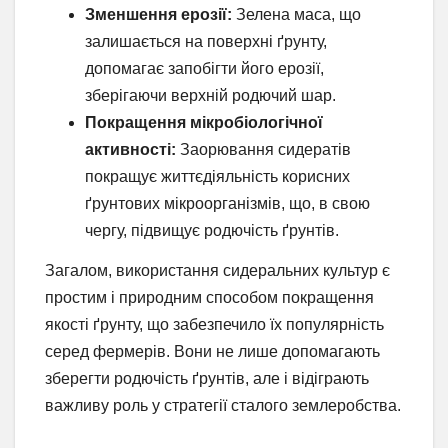
Зменшення ерозії:
Зелена маса, що
залишається на поверхні ґрунту,
допомагає запобігти його ерозії,
зберігаючи верхній родючий шар.
Покращення мікробіологічної
активності:
Заорювання сидератів
покращує життєдіяльність корисних
ґрунтових мікроорганізмів, що, в свою
чергу, підвищує родючість ґрунтів.
Загалом, використання сидеральних культур є
простим і природним способом покращення
якості ґрунту, що забезпечило їх популярність
серед фермерів. Вони не лише допомагають
зберегти родючість ґрунтів, але і відіграють
важливу роль у стратегії сталого землеробства.