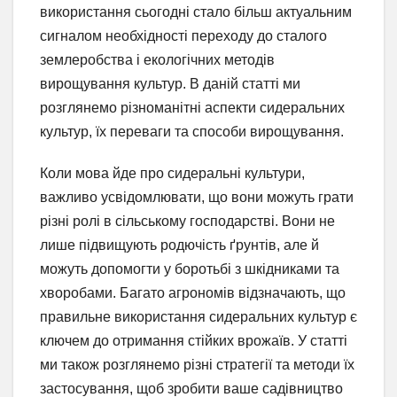
використання сьогодні стало більш актуальним
сигналом необхідності переходу до сталого
землеробства і екологічних методів
вирощування культур. В даній статті ми
розглянемо різноманітні аспекти сидеральних
культур, їх переваги та способи вирощування.
Коли мова йде про сидеральні культури,
важливо усвідомлювати, що вони можуть грати
різні ролі в сільському господарстві. Вони не
лише підвищують родючість ґрунтів, але й
можуть допомогти у боротьбі з шкідниками та
хворобами. Багато агрономів відзначають, що
правильне використання сидеральних культур є
ключем до отримання стійких врожаїв. У статті
ми також розглянемо різні стратегії та методи їх
застосування, щоб зробити ваше садівництво