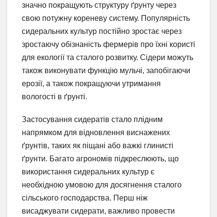
значно покращують структуру ґрунту через
свою потужну кореневу систему. Популярність
сидеральних культур постійно зростає через
зростаючу обізнаність фермерів про їхні користі
для екології та сталого розвитку. Сідери можуть
також виконувати функцію мульчі, запобігаючи
ерозії, а також покращуючи утримання
вологості в ґрунті.
Застосування сидератів стало плідним
напрямком для відновлення виснажених
ґрунтів, таких як піщані або важкі глинисті
ґрунти. Багато агрономів підкреслюють, що
використання сидеральних культур є
необхідною умовою для досягнення сталого
сільського господарства. Перш ніж
висаджувати сидерати, важливо провести