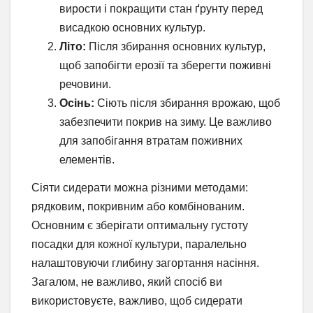
вирости і покращити стан ґрунту перед
висадкою основних культур.
Літо:
Після збирання основних культур,
щоб запобігти ерозії та зберегти поживні
речовини.
Осінь:
Сіють після збирання врожаю, щоб
забезпечити покрив на зиму. Це важливо
для запобігання втратам поживних
елементів.
Сіяти сидерати можна різними методами:
рядковим, покривним або комбінованим.
Основним є зберігати оптимальну густоту
посадки для кожної культури, паралельно
налаштовуючи глибину загортання насіння.
Загалом, не важливо, який спосіб ви
використовуєте, важливо, щоб сидерати