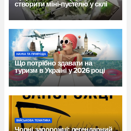
створити міні-пустелю у склі
НАУКА ТА ПРИРОДА
Що потрібно здавати на
туризм в Україні у 2026 році
ВІЙСЬКОВА ТЕМАТИКА
Чорні запорожці: легендарний