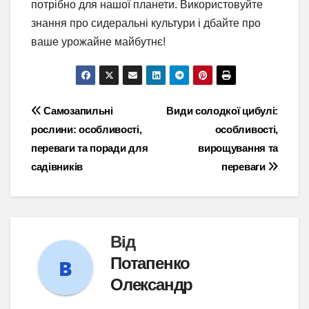
потрібно для нашої планети. Використовуйте
знання про сидеральні культури і дбайте про
ваше урожайне майбутнє!
Навігація
Самозапильні
Види солодкої цибулі:
рослини: особливості,
особливості,
записів
переваги та поради для
вирощування та
садівників
переваги
Від
Потапенко
Олександр