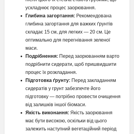
ускладнює процес заорювання.
Глибина загортання:
Рекомендована
глибина загортання для важких ґрунтів
складає 15 см, для легких — 20 см. Це
оптимально для перегнівання зеленої
маси.
Подрібнення:
Перед заорюванням варто
подрібнити сидерати, щоб пришвидшити
процес їх розкладання.
Підготовка ґрунту:
Перед закладанням
сидератів у грунт забезпечте його
підготовку — потрібно провести очищення
від залишків іншої біомаси.
Якість виконання:
Якість заорювання
має бути високою, оскільки від цього
залежить наступний вегетаційний період