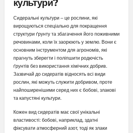
культури?
Сидеральні культури – це рослини, які
вирощуються спеціально для покращення
структури ґрунту та збагачення його поживними
речовинами, коли їх заорюють у землю. Вони є
основним інструментом для агрономів, які
прагнуть зберегти і поліпшити родючість
ґрунтів без використання хімічних добрив.
Зазвичай до сидератів відносять всі види
рослин, які можуть служити добривом, проте
найпоширенішими серед них є бобові, злакові
та капустяні культури.
Кожен вид сидератів має свої унікальні
властивості: бобові, наприклад, здатні
фіксувати атмосферний азот, тоді як злаки