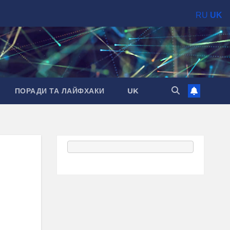
RU
UK
ПОРАДИ ТА ЛАЙФХАКИ
UK