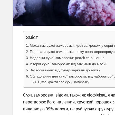
Зміст
Механізм сухої заморозки: крок за кроком у серці
Переваги сухої заморозки: чому вона перевершує 
Недоліки сухої заморозки: реалії та рішення
Історія сухої заморозки: від алхіміків до NASA
Застосування: від супермаркетів до аптек
Обладнання для сухої заморозки: від лабораторії
Цікаві факти про суху заморозку
Суха заморозка, відома також як ліофілізація чи
перетворює його на легкий, хрусткий порошок, я
видаляє до 99% вологи, не руйнуючи структуру к