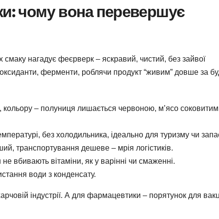
ки: чому вона перевершує
 смаку нагадує феєрверк – яскравий, чистий, без зайвої
нтиоксиданти, ферменти, роблячи продукт “живим” довше за бу
и, кольору – полуниця лишається червоною, м’ясо соковитим
температурі, без холодильника, ідеально для туризму чи запа
ший, транспортування дешеве – мрія логістиків.
 не вбивають вітаміни, як у варінні чи смаженні.
истання води з конденсату.
арчовій індустрії. А для фармацевтики – порятунок для вак