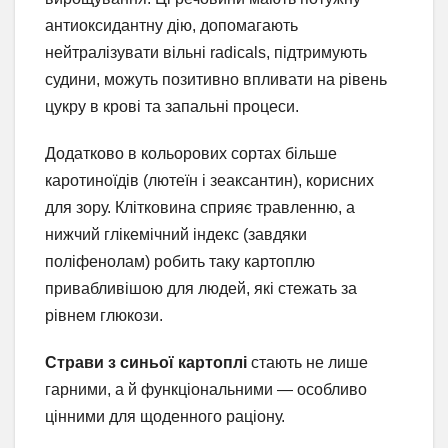
антиоксидантну дію, допомагають
нейтралізувати вільні radicals, підтримують
судини, можуть позитивно впливати на рівень
цукру в крові та запальні процеси.
Додатково в кольорових сортах більше
каротиноїдів (лютеїн і зеаксантин), корисних
для зору. Клітковина сприяє травленню, а
нижчий глікемічний індекс (завдяки
поліфенолам) робить таку картоплю
привабливішою для людей, які стежать за
рівнем глюкози.
Страви з синьої картоплі
стають не лише
гарними, а й функціональними — особливо
цінними для щоденного раціону.