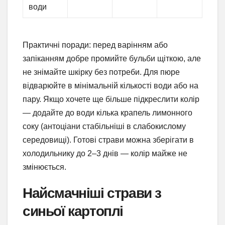
води
Практичні поради: перед варінням або
запіканням добре промийте бульби щіткою, але
не знімайте шкірку без потреби. Для пюре
відварюйте в мінімальній кількості води або на
пару. Якщо хочете ще більше підкреслити колір
— додайте до води кілька крапель лимонного
соку (антоціани стабільніші в слабокислому
середовищі). Готові страви можна зберігати в
холодильнику до 2–3 днів — колір майже не
змінюється.
Найсмачніші страви з
синьої картоплі