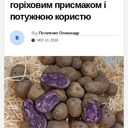
горіховим присмаком і
потужною користю
Від
Потапенко Олександр
ЧЕР 13, 2026