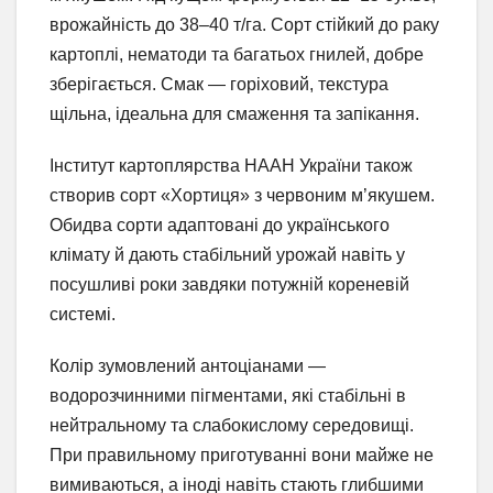
врожайність до 38–40 т/га. Сорт стійкий до раку
картоплі, нематоди та багатьох гнилей, добре
зберігається. Смак — горіховий, текстура
щільна, ідеальна для смаження та запікання.
Інститут картоплярства НААН України також
створив сорт «Хортиця» з червоним м’якушем.
Обидва сорти адаптовані до українського
клімату й дають стабільний урожай навіть у
посушливі роки завдяки потужній кореневій
системі.
Колір зумовлений антоціанами —
водорозчинними пігментами, які стабільні в
нейтральному та слабокислому середовищі.
При правильному приготуванні вони майже не
вимиваються, а іноді навіть стають глибшими