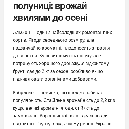
полуниці: врожай
хвилями до осені
Альбіон — один з найсолодших ремонтантних
сортів. Ягоди середнього розміру, але
надзвичайно ароматні, плодоносить з травня
до вересня. Кущі витримують посуху, але
потребують хорошого дренажу. У відкритому
ґрунті дає до 2 кг за сезон, особливо якщо
підживлювати органічними добривами.
Кабрилло — новинка, що швидко набирає
популярність. Стабільна врожайність до 2,2 кг з
куща, великі ароматні ягоди, стійкість до
заморозків і борошнистої роси. Ідеально для
відкритого ґрунту в будь-якому регіоні України.