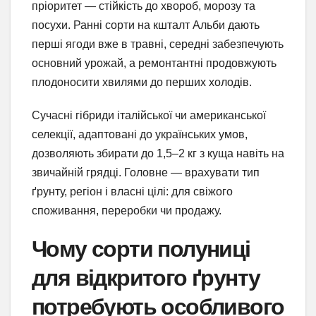
пріоритет — стійкість до хвороб, морозу та
посухи. Ранні сорти на кшталт Альби дають
перші ягоди вже в травні, середні забезпечують
основний урожай, а ремонтантні продовжують
плодоносити хвилями до перших холодів.
Сучасні гібриди італійської чи американської
селекції, адаптовані до українських умов,
дозволяють збирати до 1,5–2 кг з куща навіть на
звичайній грядці. Головне — врахувати тип
ґрунту, регіон і власні цілі: для свіжого
споживання, переробки чи продажу.
Чому сорти полуниці
для відкритого ґрунту
потребують особливого