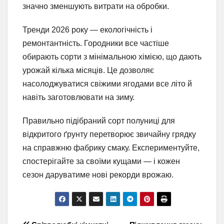
значно зменшують витрати на обробки.
Тренди 2026 року — екологічність і
ремонтантність. Городники все частіше
обирають сорти з мінімальною хімією, що дають
урожай кілька місяців. Це дозволяє
насолоджуватися свіжими ягодами все літо й
навіть заготовлювати на зиму.
Правильно підібраний сорт полуниці для
відкритого ґрунту перетворює звичайну грядку
на справжню фабрику смаку. Експериментуйте,
спостерігайте за своїми кущами — і кожен
сезон даруватиме нові рекорди врожаю.