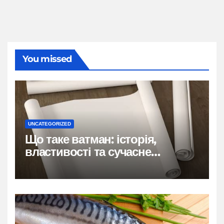
You missed
UNCATEGORIZED
Що таке ватман: історія,
властивості та сучасне
застосування