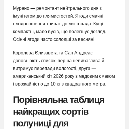
Мурано — ремонтант нейтрального дня з
імунітетом до плямистостей. Ягоди смачні,
плодоношення триває до листопада. Кущі
компактні, мало вусів, що полегшує догляд.
Осінні ягоди часто солодші за весняні.
Королева Єлизавета та Сан Андреас
доповнюють список: перша невибаглива й
витримує перепади вологості, друга —
американський хіт 2026 року з медовим смаком
і врожайністю до 10 кг з квадратного метра.
Порівняльна таблиця
найкращих сортів
полуниці для