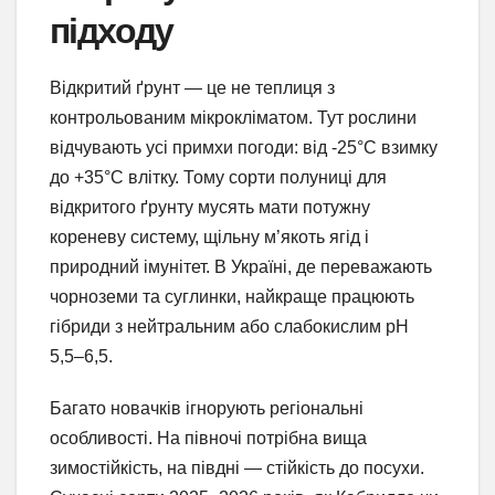
підходу
Відкритий ґрунт — це не теплиця з
контрольованим мікрокліматом. Тут рослини
відчувають усі примхи погоди: від -25°C взимку
до +35°C влітку. Тому сорти полуниці для
відкритого ґрунту мусять мати потужну
кореневу систему, щільну м’якоть ягід і
природний імунітет. В Україні, де переважають
чорноземи та суглинки, найкраще працюють
гібриди з нейтральним або слабокислим pH
5,5–6,5.
Багато новачків ігнорують регіональні
особливості. На півночі потрібна вища
зимостійкість, на півдні — стійкість до посухи.