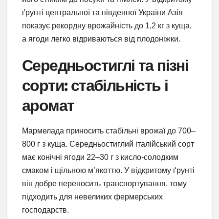
ґрунті центральної та південної України Азія
показує рекордну врожайність до 1,2 кг з куща,
а ягоди легко відриваються від плодоніжки.
Середньостиглі та пізні
сорти: стабільність і
аромат
Мармелада приносить стабільні врожаї до 700–
800 г з куща. Середньостиглий італійський сорт
має конічні ягоди 22–30 г з кисло-солодким
смаком і щільною м’якоттю. У відкритому ґрунті
він добре переносить транспортування, тому
підходить для невеликих фермерських
господарств.