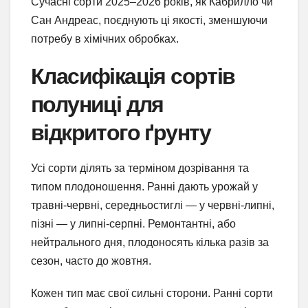
Сучасні сорти 2025–2026 років, як Кабрилло чи
Сан Андреас, поєднують ці якості, зменшуючи
потребу в хімічних обробках.
Класифікація сортів
полуниці для
відкритого ґрунту
Усі сорти ділять за терміном дозрівання та
типом плодоношення. Ранні дають урожай у
травні-червні, середньостиглі — у червні-липні,
пізні — у липні-серпні. Ремонтантні, або
нейтрального дня, плодоносять кілька разів за
сезон, часто до жовтня.
Кожен тип має свої сильні сторони. Ранні сорти