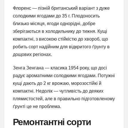
Флоренс — пізній британський варіант з дуже
солодкими ягодами до 35 г. Плодоносить
близько місяця, ягоди однорідні, добре
зберігаються в холодильнику до тижня. Кущі
компактні, з високою стійкістю до хвороб, що
робить сорт надійним для відкритого ґрунту в
дощових регіонах.
Зенга Зенгана — класика 1954 року, що досі
радує ароматними солодкими ягодами. Потужні
кущі дають до 2 кг врожаю, морозостійкі й
компактні. Недолік — чутливість до деяких
плямистостей, але в правильно підготовленому
ґрунті це не проблема.
Ремонтантні сорти