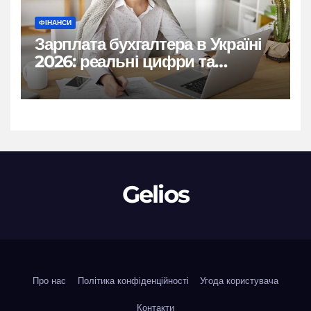
ФІНАНСИ
Зарплата бухгалтера в Україні
2026: реальні цифри та
нюанси
Gelios
Про нас
Політика конфіденційності
Угода користувача
Контакти