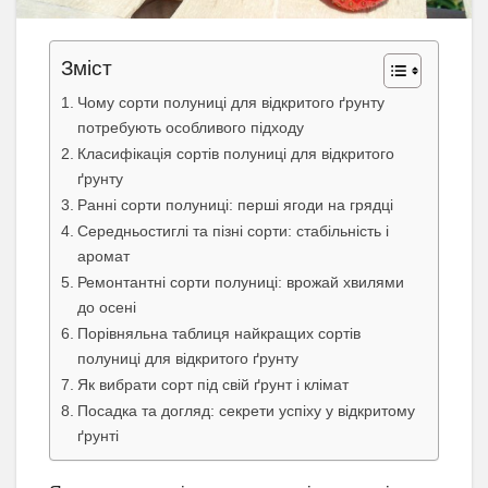
Зміст
Чому сорти полуниці для відкритого ґрунту
потребують особливого підходу
Класифікація сортів полуниці для відкритого
ґрунту
Ранні сорти полуниці: перші ягоди на грядці
Середньостиглі та пізні сорти: стабільність і
аромат
Ремонтантні сорти полуниці: врожай хвилями
до осені
Порівняльна таблиця найкращих сортів
полуниці для відкритого ґрунту
Як вибрати сорт під свій ґрунт і клімат
Посадка та догляд: секрети успіху у відкритому
ґрунті