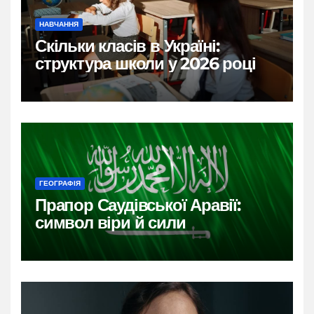
НАВЧАННЯ
Скільки класів в Україні:
структура школи у 2026 році
ГЕОГРАФІЯ
Прапор Саудівської Аравії:
символ віри й сили