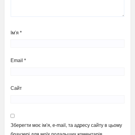
Ім'я
*
Email
*
Сайт
Зберегти моє ім'я, e-mail, та адресу сайту в цьому
браузері для моїх подальших коментарів.