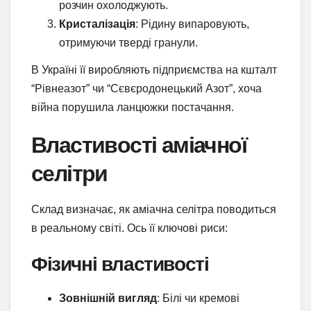
розчин охолоджують.
Кристалізація
: Рідину випаровують,
отримуючи тверді гранули.
В Україні її виробляють підприємства на кшталт
“Рівнеазот” чи “Сєвєродонецький Азот”, хоча
війна порушила ланцюжки постачання.
Властивості аміачної
селітри
Склад визначає, як аміачна селітра поводиться
в реальному світі. Ось її ключові риси:
Фізичні властивості
Зовнішній вигляд
: Білі чи кремові