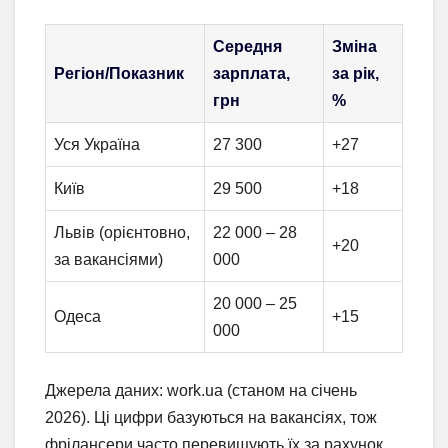
Середня
Зміна
Регіон/Показник
зарплата,
за рік,
грн
%
Уся Україна
27 300
+27
Київ
29 500
+18
Львів (орієнтовно,
22 000 – 28
+20
за вакансіями)
000
20 000 – 25
Одеса
+15
000
Джерела даних: work.ua (станом на січень
2026). Ці цифри базуються на вакансіях, тож
фрілансери часто перевищують їх за рахунок