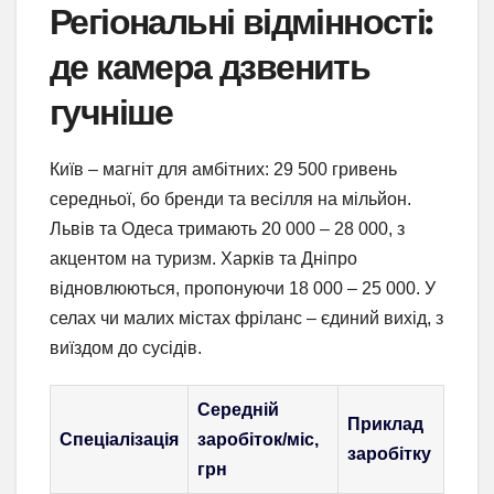
Регіональні відмінності:
де камера дзвенить
гучніше
Київ – магніт для амбітних: 29 500 гривень
середньої, бо бренди та весілля на мільйон.
Львів та Одеса тримають 20 000 – 28 000, з
акцентом на туризм. Харків та Дніпро
відновлюються, пропонуючи 18 000 – 25 000. У
селах чи малих містах фріланс – єдиний вихід, з
виїздом до сусідів.
Середній
Приклад
Спеціалізація
заробіток/міс,
заробітку
грн