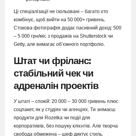
Ці спеціалізації не ізольовані – багато хто
комбінує, щоб вийти на 50 000+ гривень.
Стокова фотографія додає пасивний дохід: 500
– 5 000 грн/міс з продажів на Shutterstock чи
Getty, але вимагає об’ємного портфоліо.
Штат чи фріланс:
стабільний чек чи
адреналін проектів
У штаті – спокій: 20 000 – 30 000 гривень плюс
соцпакет, як у студіях чи агенціях. Ти знімаєш
продукти для Rozetka чи події для
корпоративів, без пошуку клієнтів. Але творча
свобода обмежена – шеф диктує стиль.