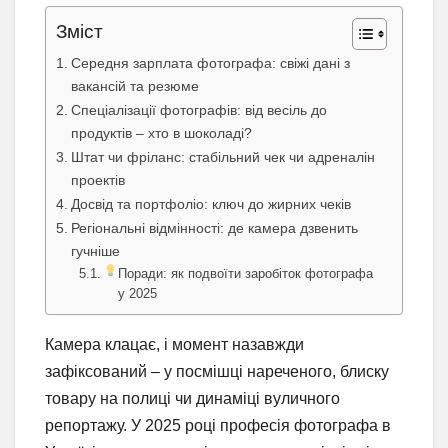
Зміст
Середня зарплата фотографа: свіжі дані з
вакансій та резюме
Спеціалізації фотографів: від весіль до
продуктів – хто в шоколаді?
Штат чи фріланс: стабільний чек чи адреналін
проектів
Досвід та портфоліо: ключ до жирних чеків
Регіональні відмінності: де камера дзвенить
гучніше
Поради: як подвоїти заробіток фотографа
у 2025
Камера клацає, і момент назавжди
зафіксований – у посмішці нареченого, блиску
товару на полиці чи динаміці вуличного
репортажу. У 2025 році професія фотографа в