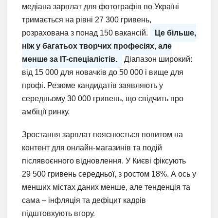
медіана зарплат для фотографів по Україні
тримається на рівні 27 300 гривень,
розрахована з понад 150 вакансій.
Це більше,
ніж у багатьох творчих професіях, але
менше за IT-спеціалістів.
Діапазон широкий:
від 15 000 для новачків до 50 000 і вище для
профі. Резюме кандидатів заявляють у
середньому 30 000 гривень, що свідчить про
амбіції ринку.
Зростання зарплат пояснюється попитом на
контент для онлайн-магазинів та подій
післявоєнного відновлення. У Києві фіксують
29 500 гривень середньої, з ростом 18%. А ось у
менших містах даних менше, але тенденція та
сама – інфляція та дефіцит кадрів
підштовхують вгору.