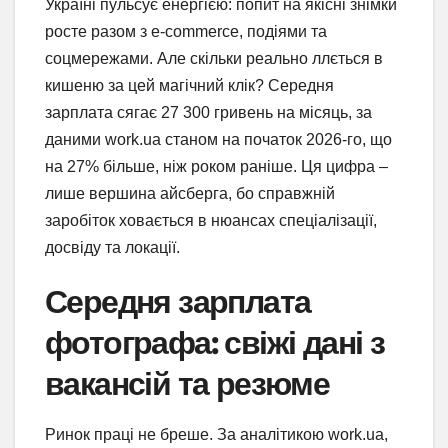
Україні пульсує енергією: попит на якісні знімки
росте разом з e-commerce, подіями та
соцмережами. Але скільки реально ллється в
кишеню за цей магічний клік? Середня
зарплата сягає 27 300 гривень на місяць, за
даними work.ua станом на початок 2026-го, що
на 27% більше, ніж роком раніше. Ця цифра –
лише вершина айсберга, бо справжній
заробіток ховається в нюансах спеціалізації,
досвіду та локації.
Середня зарплата
фотографа: свіжі дані з
вакансій та резюме
Ринок праці не бреше. За аналітикою work.ua,