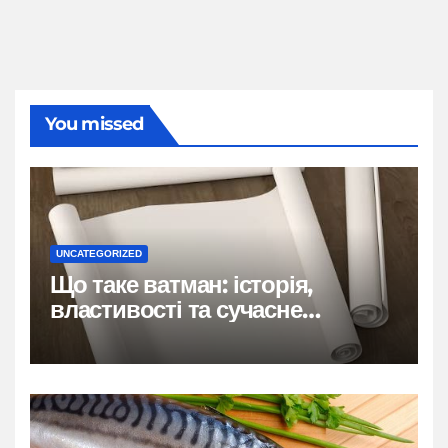
You missed
UNCATEGORIZED
Що таке ватман: історія,
властивості та сучасне
застосування