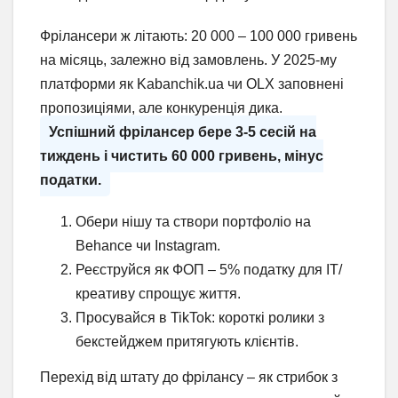
Фрілансери ж літають: 20 000 – 100 000 гривень
на місяць, залежно від замовлень. У 2025-му
платформи як Kabanchik.ua чи OLX заповнені
пропозиціями, але конкуренція дика.
Успішний фрілансер бере 3-5 сесій на
тиждень і чистить 60 000 гривень, мінус
податки.
Обери нішу та створи портфоліо на
Behance чи Instagram.
Реєструйся як ФОП – 5% податку для IT/
креативу спрощує життя.
Просувайся в TikTok: короткі ролики з
бекстейджем притягують клієнтів.
Перехід від штату до фрілансу – як стрибок з