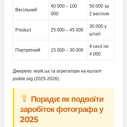
40 000 – 100
50 000 за
Весільний
000
2 весілля
30 000 у
Product
25 000 – 45 000
штаті
4 сесії по
Портретний
15 000 – 30 000
4 000
Джерело: work.ua та агрегатори на кшталт
jooble.org (2025-2026).
Поради: як подвоїти
заробіток фотографа у
2025