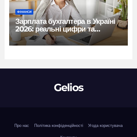
ФІНАНСИ
Зарплата бухгалтера в Україні
2026: реальні цифри та
нюанси
Gelios
Про нас
Політика конфіденційності
Угода користувача