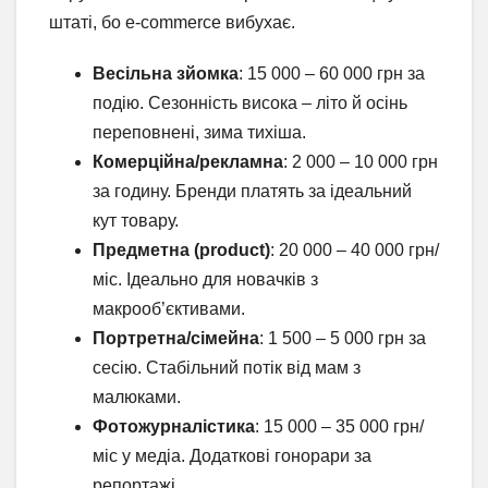
штаті, бо e-commerce вибухає.
Весільна зйомка
: 15 000 – 60 000 грн за
подію. Сезонність висока – літо й осінь
переповнені, зима тихіша.
Комерційна/рекламна
: 2 000 – 10 000 грн
за годину. Бренди платять за ідеальний
кут товару.
Предметна (product)
: 20 000 – 40 000 грн/
міс. Ідеально для новачків з
макрооб’єктивами.
Портретна/сімейна
: 1 500 – 5 000 грн за
сесію. Стабільний потік від мам з
малюками.
Фотожурналістика
: 15 000 – 35 000 грн/
міс у медіа. Додаткові гонорари за
репортажі.