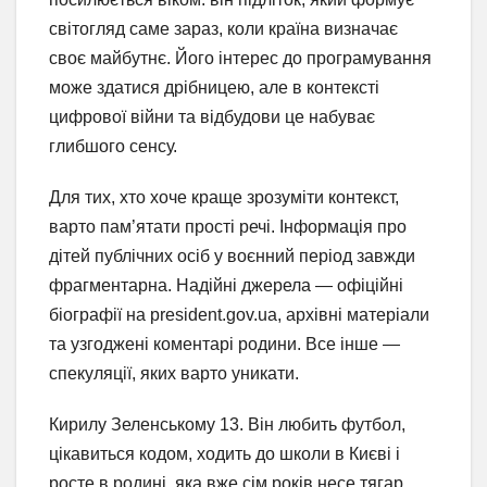
світогляд саме зараз, коли країна визначає
своє майбутнє. Його інтерес до програмування
може здатися дрібницею, але в контексті
цифрової війни та відбудови це набуває
глибшого сенсу.
Для тих, хто хоче краще зрозуміти контекст,
варто пам’ятати прості речі. Інформація про
дітей публічних осіб у воєнний період завжди
фрагментарна. Надійні джерела — офіційні
біографії на president.gov.ua, архівні матеріали
та узгоджені коментарі родини. Все інше —
спекуляції, яких варто уникати.
Кирилу Зеленському 13. Він любить футбол,
цікавиться кодом, ходить до школи в Києві і
росте в родині, яка вже сім років несе тягар