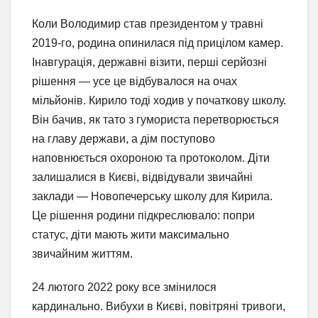
Коли Володимир став президентом у травні
2019-го, родина опинилася під прицілом камер.
Інавгурація, державні візити, перші серйозні
рішення — усе це відбувалося на очах
мільйонів. Кирило тоді ходив у початкову школу.
Він бачив, як тато з гумориста перетворюється
на главу держави, а дім поступово
наповнюється охороною та протоколом. Діти
залишалися в Києві, відвідували звичайні
заклади — Новопечерську школу для Кирила.
Це рішення родини підкреслювало: попри
статус, діти мають жити максимально
звичайним життям.
24 лютого 2022 року все змінилося
кардинально. Вибухи в Києві, повітряні тривоги,