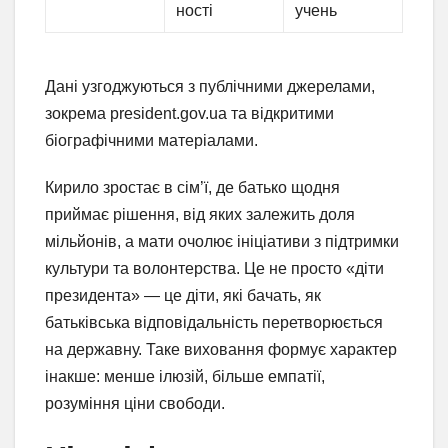
ності
учень
Дані узгоджуються з публічними джерелами,
зокрема president.gov.ua та відкритими
біографічними матеріалами.
Кирило зростає в сім’ї, де батько щодня
приймає рішення, від яких залежить доля
мільйонів, а мати очолює ініціативи з підтримки
культури та волонтерства. Це не просто «діти
президента» — це діти, які бачать, як
батьківська відповідальність перетворюється
на державну. Таке виховання формує характер
інакше: менше ілюзій, більше емпатії,
розуміння ціни свободи.