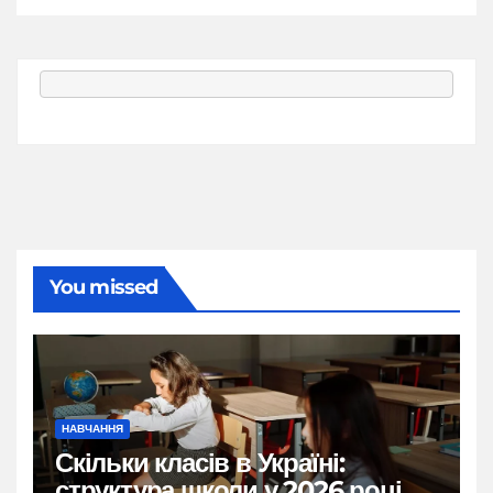
You missed
НАВЧАННЯ
Скільки класів в Україні:
структура школи у 2026 році