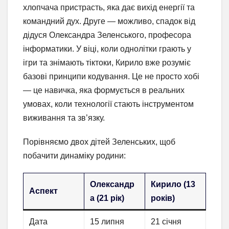
хлопчача пристрасть, яка дає вихід енергії та
командний дух. Друге — можливо, спадок від
дідуся Олександра Зеленського, професора
інформатики. У віці, коли однолітки грають у
ігри та знімають тіктоки, Кирило вже розуміє
базові принципи кодування. Це не просто хобі
— це навичка, яка формується в реальних
умовах, коли технології стають інструментом
виживання та зв’язку.
Порівняємо двох дітей Зеленських, щоб
побачити динаміку родини:
Олександр
Кирило (13
Аспект
а (21 рік)
років)
Дата
15 липня
21 січня