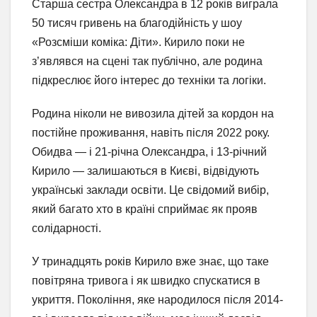
Старша сестра Олександра в 12 років виграла
50 тисяч гривень на благодійність у шоу
«Розсміши коміка: Діти». Кирило поки не
з’являвся на сцені так публічно, але родина
підкреслює його інтерес до техніки та логіки.
Родина ніколи не вивозила дітей за кордон на
постійне проживання, навіть після 2022 року.
Обидва — і 21-річна Олександра, і 13-річний
Кирило — залишаються в Києві, відвідують
українські заклади освіти. Це свідомий вибір,
який багато хто в країні сприймає як прояв
солідарності.
У тринадцять років Кирило вже знає, що таке
повітряна тривога і як швидко спускатися в
укриття. Покоління, яке народилося після 2014-