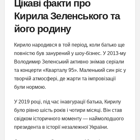
Цікаві факти про
Кирила Зеленського та
його родину
Кирило народився в той період, коли батько ще
повністю був занурений у шоу-бізнес. У 2013-му
Володимир Зеленський активно знімав серіали
та концерти «Кварталу 95». Маленький син ріс у
творчій атмосфері, де жарти та імпровізації
були нормою.
У 2019 році, під час інавгурації батька, Кирилу
було рівно шість років і чотири місяці. Він став
свідком історичного моменту — наймолодшого
президента в історії незалежної України.