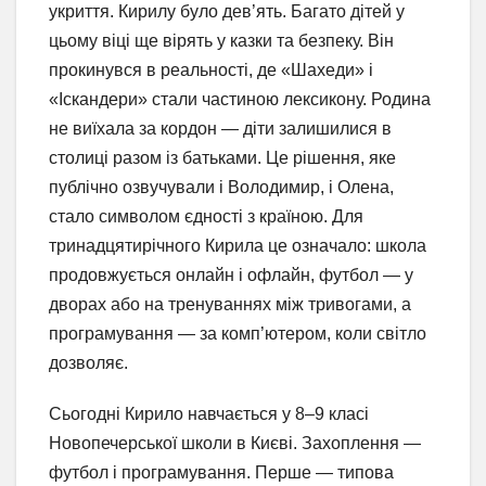
укриття. Кирилу було дев’ять. Багато дітей у
цьому віці ще вірять у казки та безпеку. Він
прокинувся в реальності, де «Шахеди» і
«Іскандери» стали частиною лексикону. Родина
не виїхала за кордон — діти залишилися в
столиці разом із батьками. Це рішення, яке
публічно озвучували і Володимир, і Олена,
стало символом єдності з країною. Для
тринадцятирічного Кирила це означало: школа
продовжується онлайн і офлайн, футбол — у
дворах або на тренуваннях між тривогами, а
програмування — за комп’ютером, коли світло
дозволяє.
Сьогодні Кирило навчається у 8–9 класі
Новопечерської школи в Києві. Захоплення —
футбол і програмування. Перше — типова