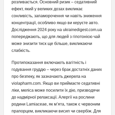
розливається. Основний ризик – седативний
ефект, який у великих дозах викликає
сонливість, запаморочення чи навіть зниження
концентрації, особливо якщо ви керуєте авто.
Дослідження 2024 року на ukrainedigest.com.ua
попереджають, що для людей з гіпотонією чай
може знизити тиск ще більше, викликаючи
слабкість.
Протипоказання включають вагітність і
годування груддю – через брак достатніх даних
про безпеку, як зазначають джерела на
violapharm.com. Якщо ви приймаєте седативні
ліки, меліса може посилити їх дію, призводячи
до надмірної релаксації. Алергії на рослини
родини Lamiaceae, як м’ята, також є червоним
прапорцем, викликаючи висип чи свербіж. Для