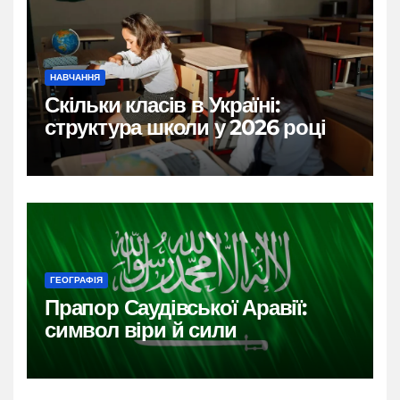
НАВЧАННЯ
Скільки класів в Україні:
структура школи у 2026 році
ГЕОГРАФІЯ
Прапор Саудівської Аравії:
символ віри й сили