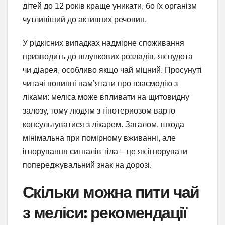
дітей до 12 років краще уникати, бо їх організм
чутливіший до активних речовин.
У рідкісних випадках надмірне споживання
призводить до шлункових розладів, як нудота
чи діарея, особливо якщо чай міцний. Просунуті
читачі повинні пам’ятати про взаємодію з
ліками: меліса може впливати на щитовидну
залозу, тому людям з гіпотериозом варто
консультуватися з лікарем. Загалом, шкода
мінімальна при помірному вживанні, але
ігнорування сигналів тіла – це як ігнорувати
попереджувальний знак на дорозі.
Скільки можна пити чай
з меліси: рекомендації