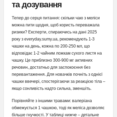
та дозування
Тепер до серця питання: скільки чаю з меліси
можна пити щодня, щоб користь переважала
ризики? Експерти, спираючись на дані 2025
року з everyday.sumy.ua, рекомендують 1-3
чашки на день, кожна по 200-250 мл, що
відповідає 1-2 чайним ложкам сухого листя на
чашку. Це приблизно 300-900 мг активних
речовин, достатньо для заспокоєння без
перевантаження. Для новачків почніть з однієї
чашки ввечері, спостерігаючи за реакцією тіла –
якщо сонливість надто сильна, зменшіть.
Порівняйте з іншими травами: валеріана
обмежується 1 чашкою, тоді як меліса дозволяє
більше гнучкості. У таблиці нижче – детальне