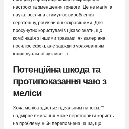
настрою та зменшення тривоги. Це не магія, а
наука: рослина стимулює вироблення
серотоніну, роблячи дні яскравішими. Для
просунутих користувачів цікаво знати, що
комбінація з іншими травами, як валеріана,
посилює ефект, але завжди з урахуванням
індивідуальної чутливості.
Потенційна шкода та
протипоказання чаю з
меліси
Хоча меліса здається ідеальним напоєм, її
надмірне вживання може перетворити користь
на проблему, ніби переповнена чаша, що