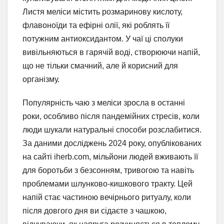
Листя меліси містить розмаринову кислоту,
флавоноїди та ефірні олії, які роблять її
потужним антиоксидантом. У чаї ці сполуки
вивільняються в гарячій воді, створюючи напій,
що не тільки смачний, але й корисний для
організму.
Популярність чаю з меліси зросла в останні
роки, особливо після пандемійних стресів, коли
люди шукали натуральні способи розслабитися.
За даними досліджень 2024 року, опублікованих
на сайті iherb.com, мільйони людей вживають її
для боротьби з безсонням, тривогою та навіть
проблемами шлунково-кишкового тракту. Цей
напій стає частиною вечірнього ритуалу, коли
після довгого дня ви сідаєте з чашкою,