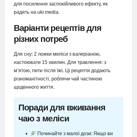
для посилення заспокійливого ефекту, як
радять на ukr.media.
Варіанти рецептів для
різних потреб
Для сну: 2 ложки меліси з валеріаною,
настоювати 15 хвилин. Для травлення: з
м’ятою, пити після їжі. Ці рецепти додають
різноманітності, роблячи чай частиною
щоденного життя.
Поради для вживання
чаю з меліси
Починайте з малої дози: Якщо ви