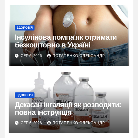
ЗДОРОВ'Я
Інсулінова помпа як отримати
безкоштовно в Україні
СЕР 6, 2026
ПОТАПЕНКО ОЛЕКСАНДР
ЗДОРОВ'Я
Декасан інгаляції як розводити:
повна інструкція
СЕР 6, 2026
ПОТАПЕНКО ОЛЕКСАНДР