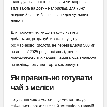
індивідуальні фактори, як вага чи здоров’я,
впливають на дозу – наприклад, для 70-кг
людини 3 чашки безпечні, але для чутливих –
лише 1.
Для просунутих: якщо ви комбінуєте з
добавками, розрахуйте загальну дозу
розмаринової кислоти, не перевищуючи 500 мг
на день. У 2025 році нові дослідження
підкреслюють, що перевищення може вплинути
на печінку, тому моніторте самопочуття.
Як правильно готувати
чай з меліси
Готування чаю з меліси – це мистецтво, де
свіже листя розкриває свій потенціал у гарячій