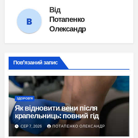
Від
Потапенко
Олександр
Пов’язаний запис
ЗДОРОВ'Я
Як відновити вени після
крапельниць: повний гід
СЕР 7, 2026
ПОТАПЕНКО ОЛЕКСАНДР