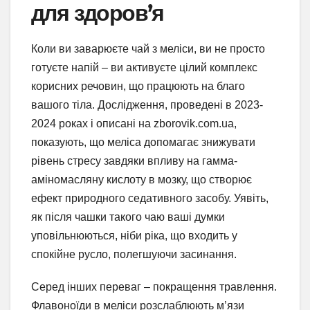
для здоров’я
Коли ви заварюєте чай з меліси, ви не просто
готуєте напій – ви активуєте цілий комплекс
корисних речовин, що працюють на благо
вашого тіла. Дослідження, проведені в 2023-
2024 роках і описані на zborovik.com.ua,
показують, що меліса допомагає знижувати
рівень стресу завдяки впливу на гамма-
аміномасляну кислоту в мозку, що створює
ефект природного седативного засобу. Уявіть,
як після чашки такого чаю ваші думки
уповільнюються, ніби ріка, що входить у
спокійне русло, полегшуючи засинання.
Серед інших переваг – покращення травлення.
Флавоноїди в меліси розслаблюють м’язи