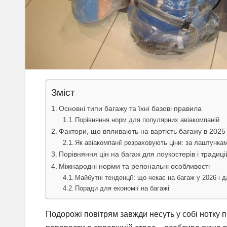
Зміст
Основні типи багажу та їхні базові правила
Порівняння норм для популярних авіакомпаній
Фактори, що впливають на вартість багажу в 2025
Як авіакомпанії розраховують ціни: за лаштунка
Порівняння цін на багаж для лоукостерів і традиц
Міжнародні норми та регіональні особливості
Майбутні тенденції: що чекає на багаж у 2026 і д
Поради для економії на багажі
Подорожі повітрям завжди несуть у собі нотку п