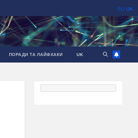
RU
UK
ПОРАДИ ТА ЛАЙФХАКИ
UK