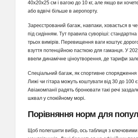
40x20x25 см і вагою до 10 кг, але якщо ви хоче
або вдвічі більше в аеропорту.
Зареєстрований багаж, навпаки, ховається в че
під сидінням. Тут правила суворіші: стандартна 
трьох вимірів. Перевищення ваги коштує дорого 
взуття потенційною пасткою для гаманця. У 2025
ввели динамічне ціноутворення, де тарифи зале
Спеціальний багаж, як спортивне спорядження ч
Лижі чи гітара можуть коштувати від 30 до 100 
Авіакомпанії радять бронювати такі речі заздал
шквал у спокійному морі.
Порівняння норм для попул
Щоб полегшити вибір, ось таблиця з ключовими