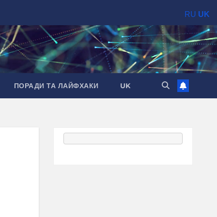
RU
UK
ПОРАДИ ТА ЛАЙФХАКИ
UK