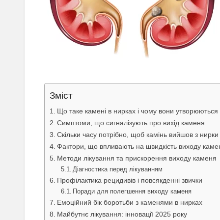
Зміст
Що таке камені в нирках і чому вони утворюються
Симптоми, що сигналізують про вихід каменя
Скільки часу потрібно, щоб камінь вийшов з нирки
Фактори, що впливають на швидкість виходу каме
Методи лікування та прискорення виходу каменя
Діагностика перед лікуванням
Профілактика рецидивів і повсякденні звички
Поради для полегшення виходу каменя
Емоційний бік боротьби з каменями в нирках
Майбутнє лікування: інновації 2025 року