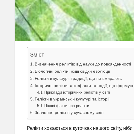
Зміст
Визначення реліктів: від науки до повсякденності
Біологічні релікти: живі свідки еволюції
Релікти в культурі: традиції, що не вмирають
Історичні релікти: артефакти та події, що формую
Приклади історичних реліктів у світі
Релікти в українській культурі та історії
Цікаві факти про релікти
Значення реліктів у сучасному світі
Релікти ховаються в куточках нашого світу, ніби