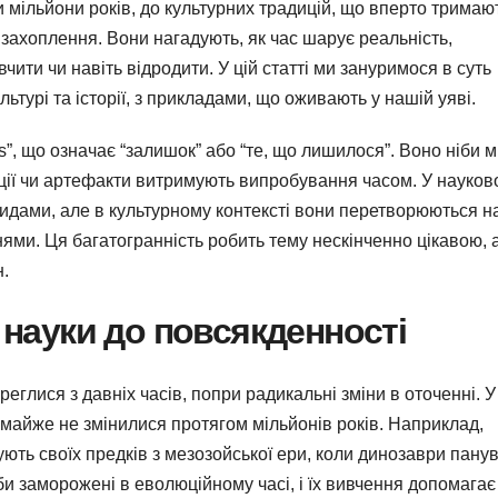
и мільйони років, до культурних традицій, що вперто тримаю
 захоплення. Вони нагадують, як час шарує реальність,
чити чи навіть відродити. У цій статті ми зануримося в суть
ультурі та історії, з прикладами, що оживають у нашій уяві.
us”, що означає “залишок” або “те, що лишилося”. Воно ніби м
иції чи артефакти витримують випробування часом. У науко
 видами, але в культурному контексті вони перетворюються н
ями. Ця багатогранність робить тему нескінченно цікавою,
н.
д науки до повсякденності
ереглися з давніх часів, попри радикальні зміни в оточенні. У
що майже не змінилися протягом мільйонів років. Наприклад,
дують своїх предків з мезозойської ери, коли динозаври пану
іби заморожені в еволюційному часі, і їх вивчення допомагає