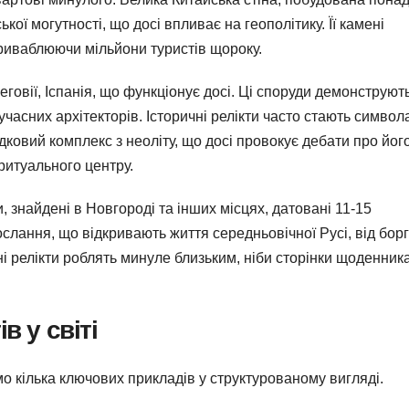
ької могутності, що досі впливає на геополітику. Її камені
приваблюючи мільйони туристів щороку.
Сеговії, Іспанія, що функціонує досі. Ці споруди демонструют
учасних архітекторів. Історичні релікти часто стають симво
дковий комплекс з неоліту, що досі провокує дебати про йог
ритуального центру.
и, знайдені в Новгороді та інших місцях, датовані 11-15
ослання, що відкривають життя середньовічної Русі, від борг
і релікти роблять минуле близьким, ніби сторінки щоденника
в у світі
о кілька ключових прикладів у структурованому вигляді.