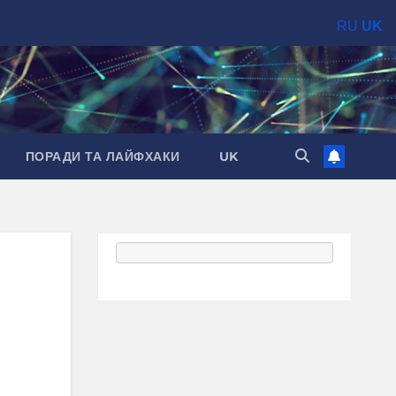
RU
UK
ПОРАДИ ТА ЛАЙФХАКИ
UK