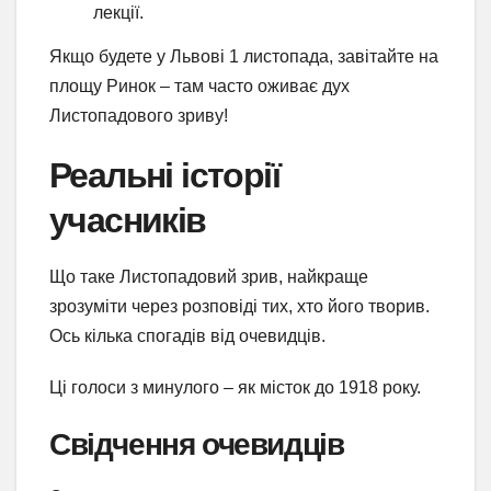
лекції.
Якщо будете у Львові 1 листопада, завітайте на
площу Ринок – там часто оживає дух
Листопадового зриву!
Реальні історії
учасників
Що таке Листопадовий зрив, найкраще
зрозуміти через розповіді тих, хто його творив.
Ось кілька спогадів від очевидців.
Ці голоси з минулого – як місток до 1918 року.
Свідчення очевидців