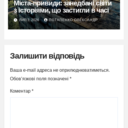
Міста-привиди: занедбані світи
з історіями, що застигли в часі
ЛИП 3, 2026
ПОТАПЕНКО ОЛЕКСАНДР
Залишити відповідь
Ваша e-mail адреса не оприлюднюватиметься.
Обов’язкові поля позначені
*
Коментар
*