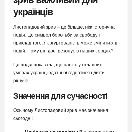
українців
Листопадовий зрив – це більше, ніж історична
подія. Це символ боротьби за свободу і
приклад того, як згуртованість може змінити хід
подій. Чому він досі резонує в наших серцях?
Ця подія показала, що навіть у складних
умовах українці здатні об’єднатися і діяти
рішуче.
Значення для сучасності
Ось чому Листопадовий зрив має значення
сьогодні: