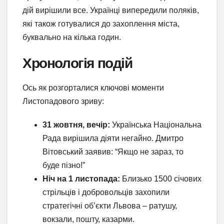
дій вирішили все. Українці випередили поляків,
які також готувалися до захоплення міста,
буквально на кілька годин.
Хронологія подій
Ось як розгорталися ключові моменти
Листопадового зриву:
31 жовтня, вечір:
Українська Національна
Рада вирішила діяти негайно. Дмитро
Вітовський заявив: “Якщо не зараз, то
буде пізно!”
Ніч на 1 листопада:
Близько 1500 січових
стрільців і добровольців захопили
стратегічні об’єкти Львова – ратушу,
вокзали, пошту, казарми.