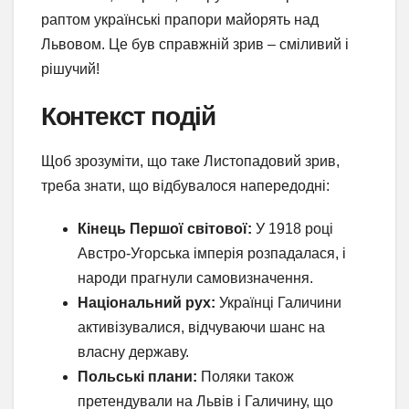
раптом українські прапори майорять над
Львовом. Це був справжній зрив – сміливий і
рішучий!
Контекст подій
Щоб зрозуміти, що таке Листопадовий зрив,
треба знати, що відбувалося напередодні:
Кінець Першої світової:
У 1918 році
Австро-Угорська імперія розпадалася, і
народи прагнули самовизначення.
Національний рух:
Українці Галичини
активізувалися, відчуваючи шанс на
власну державу.
Польські плани:
Поляки також
претендували на Львів і Галичину, що