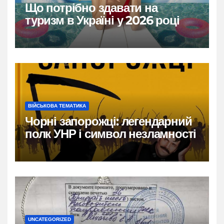
Що потрібно здавати на
туризм в Україні у 2026 році
ВІЙСЬКОВА ТЕМАТИКА
Чорні запорожці: легендарний
полк УНР і символ незламності
UNCATEGORIZED