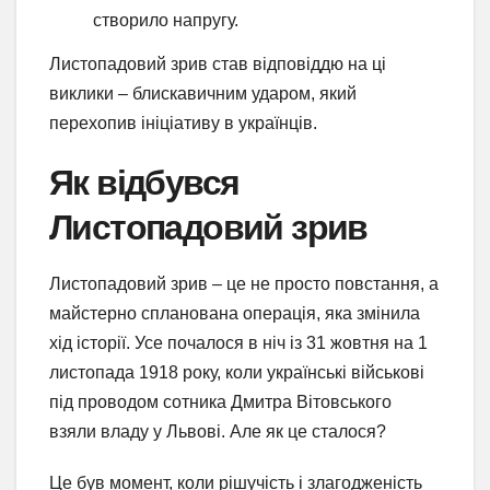
створило напругу.
Листопадовий зрив став відповіддю на ці
виклики – блискавичним ударом, який
перехопив ініціативу в українців.
Як відбувся
Листопадовий зрив
Листопадовий зрив – це не просто повстання, а
майстерно спланована операція, яка змінила
хід історії. Усе почалося в ніч із 31 жовтня на 1
листопада 1918 року, коли українські військові
під проводом сотника Дмитра Вітовського
взяли владу у Львові. Але як це сталося?
Це був момент, коли рішучість і злагодженість