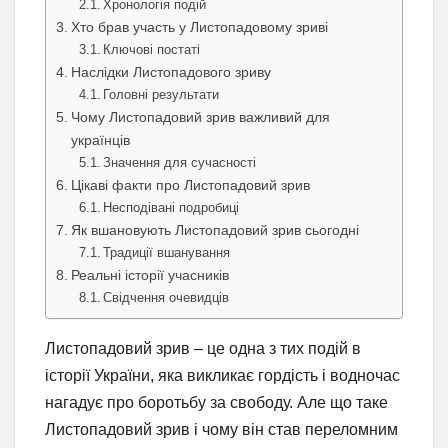
Хронологія подій
Хто брав участь у Листопадовому зриві
Ключові постаті
Наслідки Листопадового зриву
Головні результати
Чому Листопадовий зрив важливий для
українців
Значення для сучасності
Цікаві факти про Листопадовий зрив
Несподівані подробиці
Як вшановують Листопадовий зрив сьогодні
Традиції вшанування
Реальні історії учасників
Свідчення очевидців
Листопадовий зрив – це одна з тих подій в
історії України, яка викликає гордість і водночас
нагадує про боротьбу за свободу. Але що таке
Листопадовий зрив і чому він став переломним