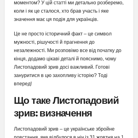
моментом? У цій статті ми детально розберемо,
коли і як це сталося, хто брав участь і яке
значення має ця подія для українців.
Це не просто історичний факт – це символ
мужності, рішучості й прагнення до
незалежності. Ми розповімо все від початку до
кінця, додамо цікаві деталі й пояснимо, чому
Листопадовий зрив досі важливий. Готові
зануритися в цю захопливу історію? Тоді
вперед!
Що таке Листопадовий
зрив: визначення
Листопадовий зрив – це українське збройне
повстання, яке відбулося в ніч із 31 жовтня на 1