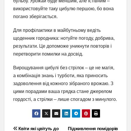
бульбу. Урожай буде меншим, але їстівним –
використовуйте таку цибулю першою, бо вона
погано зберігається.
Для профілактики в майбутньому ведіть
щоденник городника: нотуйте погоду, добрива,
результати. Це допоможе уникнути повторів і
перетворити помилки на досвід.
Вирощування цибулі без стрілок – це не магія,
а комбінація знань і турботи, яка приносить
задоволення від кожного зібраного врожаю. З
цими порадами ваша грядка стане джерелом
гордості, а стрілки – лише спогадом з минулого.
Навігація
Квіти які цвітуть до
Підживлення помідорів