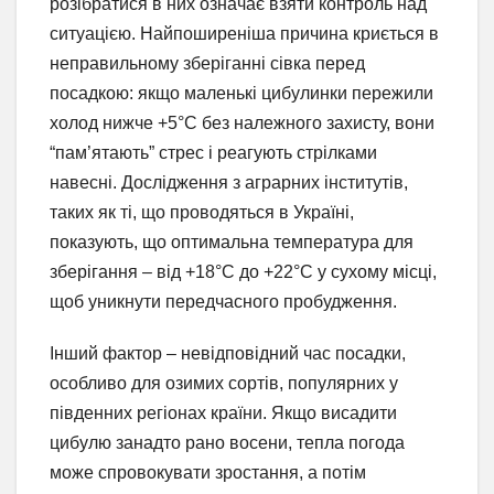
розібратися в них означає взяти контроль над
ситуацією. Найпоширеніша причина криється в
неправильному зберіганні сівка перед
посадкою: якщо маленькі цибулинки пережили
холод нижче +5°C без належного захисту, вони
“пам’ятають” стрес і реагують стрілками
навесні. Дослідження з аграрних інститутів,
таких як ті, що проводяться в Україні,
показують, що оптимальна температура для
зберігання – від +18°C до +22°C у сухому місці,
щоб уникнути передчасного пробудження.
Інший фактор – невідповідний час посадки,
особливо для озимих сортів, популярних у
південних регіонах країни. Якщо висадити
цибулю занадто рано восени, тепла погода
може спровокувати зростання, а потім