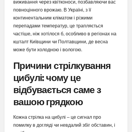
виживання через квітконоси, позбавляючи вас
повноцінного врожаю. В Україні, з її
континентальним кліматом і різкими
перепадами температур, це трапляється
частіше, ніж хотілося б, особливо в регіонах на
кшталт Київщини чи Полтавщини, де весна
може бути холодною і вологою.
Причини стрілкування
цибулі: чому це
відбувається саме з
вашою грядкою
Кожна стрілка на цибулі – це сигнал про
помилку в догляді чи невдалий збіг обставин, і