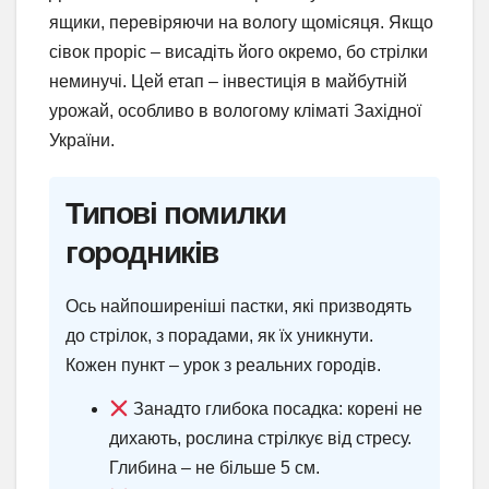
ящики, перевіряючи на вологу щомісяця. Якщо
сівок проріс – висадіть його окремо, бо стрілки
неминучі. Цей етап – інвестиція в майбутній
урожай, особливо в вологому кліматі Західної
України.
Типові помилки
городників
Ось найпоширеніші пастки, які призводять
до стрілок, з порадами, як їх уникнути.
Кожен пункт – урок з реальних городів.
Занадто глибока посадка: корені не
дихають, рослина стрілкує від стресу.
Глибина – не більше 5 см.