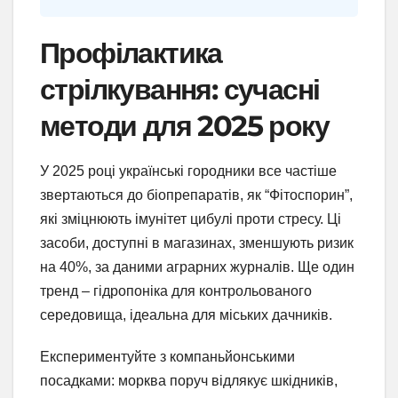
Профілактика
стрілкування: сучасні
методи для 2025 року
У 2025 році українські городники все частіше
звертаються до біопрепаратів, як “Фітоспорин”,
які зміцнюють імунітет цибулі проти стресу. Ці
засоби, доступні в магазинах, зменшують ризик
на 40%, за даними аграрних журналів. Ще один
тренд – гідропоніка для контрольованого
середовища, ідеальна для міських дачників.
Експериментуйте з компаньйонськими
посадками: морква поруч відлякує шкідників,