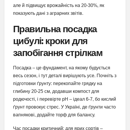
але й підвищує врожайність на 20-30%, як
показують дані з аграрних звітів.
Правильна посадка
цибулі: кроки для
запобігання стрілкам
Посадка – це фундамент, на якому будується
весь сезон, і тут деталі вирішують усе. Почніть з
підготовки ґрунту: перекопайте грядку на
глибину 20-25 см, додавши компост для
родючості, і перевірте pH – ідеал 6-7, бо кислий
ґрунт провокує стрес. У Україні, де ґрунти часто
вапнякові, додайте торф для балансу.
Час посадки критичний: для ярих сортів –