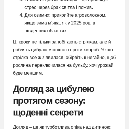
стрес через брак світла і пожив.
Для озимих: прикрийте агроволокном,
якщо зима м’яка, як у 2025 році в
південних областях.
Ці кроки не тільки запобігають стрілкам, але й
роблять цибулю міцнішою проти хвороб. Якщо
стрілка все ж з’явилася, обірвіть її негайно, щоб
рослина переключилася на бульбу, хоч урожай
буде меншим.
Догляд за цибулею
протягом сезону:
щоденні секрети
Догляд – це як турботлива опіка над дитиною: