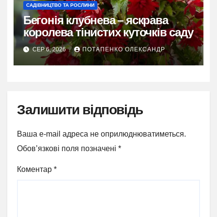
САДІВНИЦТВО ТА РОСЛИНИ
Бегонія клубнева – яскрава
королева тінистих куточків саду
СЕР 6, 2026
ПОТАПЕНКО ОЛЕКСАНДР
Залишити відповідь
Ваша e-mail адреса не оприлюднюватиметься.
Обов’язкові поля позначені
*
Коментар
*