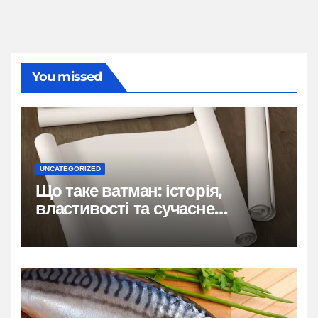
You missed
UNCATEGORIZED
Що таке ватман: історія,
властивості та сучасне
застосування