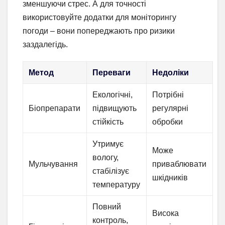
зменшуючи стрес. А для точності
використовуйте додатки для моніторингу
погоди – вони попереджають про ризики
заздалегідь.
Метод
Переваги
Недоліки
Екологічні,
Потрібні
Біопрепарати
підвищують
регулярні
стійкість
обробки
Утримує
Може
вологу,
Мульчування
приваблювати
стабілізує
шкідників
температуру
Повний
Висока
контроль,