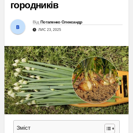
городників
Від
Потапенко Олександр
ЛИС 23, 2025
Зміст