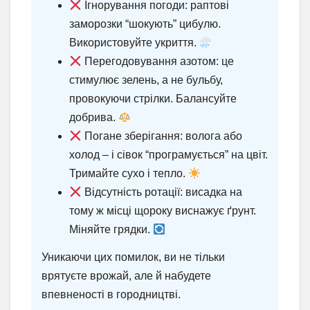
Ігнорування погоди: раптові
заморозки “шокують” цибулю.
Використовуйте укриття.
Перегодовування азотом: це
стимулює зелень, а не бульбу,
провокуючи стрілки. Балансуйте
добрива.
Погане зберігання: волога або
холод – і сівок “програмується” на цвіт.
Тримайте сухо і тепло.
Відсутність ротації: висадка на
тому ж місці щороку виснажує ґрунт.
Міняйте грядки.
Уникаючи цих помилок, ви не тільки
врятуєте врожай, але й набудете
впевненості в городництві.