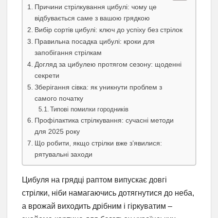
Причини стрілкування цибулі: чому це
відбувається саме з вашою грядкою
Вибір сортів цибулі: ключ до успіху без стрілок
Правильна посадка цибулі: кроки для
запобігання стрілкам
Догляд за цибулею протягом сезону: щоденні
секрети
Зберігання сівка: як уникнути проблем з
самого початку
Типові помилки городників
Профілактика стрілкування: сучасні методи
для 2025 року
Що робити, якщо стрілки вже з’явилися:
рятувальні заходи
Цибуля на грядці раптом випускає довгі
стрілки, ніби намагаючись дотягнутися до неба,
а врожай виходить дрібним і гіркуватим –