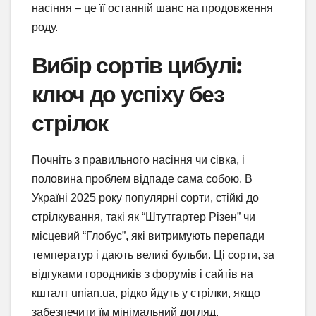
насіння – це її останній шанс на продовження
роду.
Вибір сортів цибулі:
ключ до успіху без
стрілок
Почніть з правильного насіння чи сівка, і
половина проблем відпаде сама собою. В
Україні 2025 року популярні сорти, стійкі до
стрілкування, такі як “Штутгартер Різен” чи
місцевий “Глобус”, які витримують перепади
температур і дають великі бульби. Ці сорти, за
відгуками городників з форумів і сайтів на
кшталт unian.ua, рідко йдуть у стрілки, якщо
забезпечити їм мінімальний догляд.