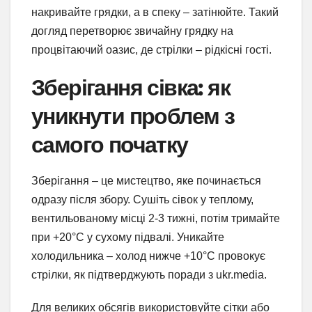
накривайте грядки, а в спеку – затінюйте. Такий
догляд перетворює звичайну грядку на
процвітаючий оазис, де стрілки – рідкісні гості.
Зберігання сівка: як
уникнути проблем з
самого початку
Зберігання – це мистецтво, яке починається
одразу після збору. Сушіть сівок у теплому,
вентильованому місці 2-3 тижні, потім тримайте
при +20°C у сухому підвалі. Уникайте
холодильника – холод нижче +10°C провокує
стрілки, як підтверджують поради з ukr.media.
Для великих обсягів використовуйте сітки або