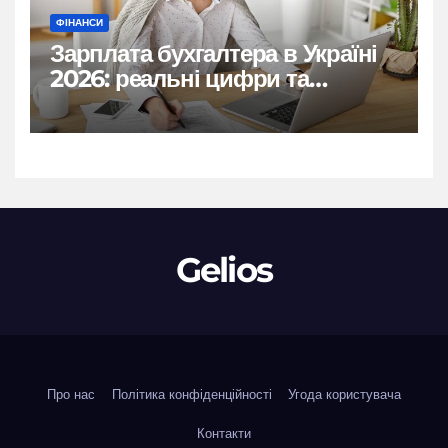
ФІНАНСИ
Зарплата бухгалтера в Україні
2026: реальні цифри та
нюанси
Gelios
Про нас
Політика конфіденційності
Угода користувача
Контакти