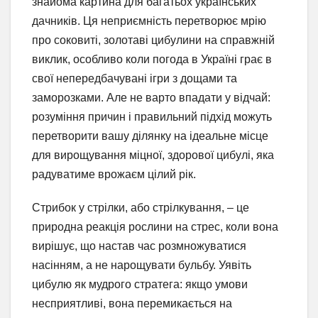
знайома картина для багатьох українських
дачників. Ця неприємність перетворює мрію
про соковиті, золотаві цибулини на справжній
виклик, особливо коли погода в Україні грає в
свої непередбачувані ігри з дощами та
заморозками. Але не варто впадати у відчай:
розуміння причин і правильний підхід можуть
перетворити вашу ділянку на ідеальне місце
для вирощування міцної, здорової цибулі, яка
радуватиме врожаєм цілий рік.
Стрибок у стрілки, або стрілкування, – це
природна реакція рослини на стрес, коли вона
вирішує, що настав час розмножуватися
насінням, а не нарощувати бульбу. Уявіть
цибулю як мудрого стратега: якщо умови
несприятливі, вона перемикається на