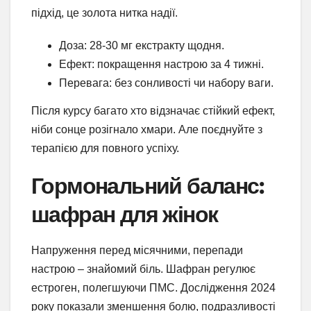
підхід, це золота нитка надії.
Доза: 28-30 мг екстракту щодня.
Ефект: покращення настрою за 4 тижні.
Перевага: без сонливості чи набору ваги.
Після курсу багато хто відзначає стійкий ефект,
ніби сонце розігнало хмари. Але поєднуйте з
терапією для повного успіху.
Гормональний баланс:
шафран для жінок
Напруження перед місячними, перепади
настрою – знайомий біль. Шафран регулює
естроген, полегшуючи ПМС. Дослідження 2024
року показали зменшення болю, подразливості