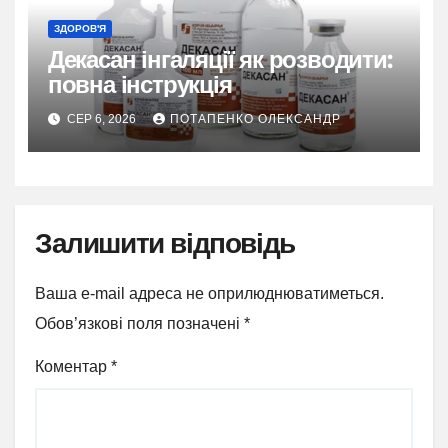
ЗДОРОВ'Я
Декасан інгаляції як розводити:
повна інструкція
СЕР 6, 2026
ПОТАПЕНКО ОЛЕКСАНДР
Залишити відповідь
Ваша e-mail адреса не оприлюднюватиметься.
Обов’язкові поля позначені
*
Коментар
*