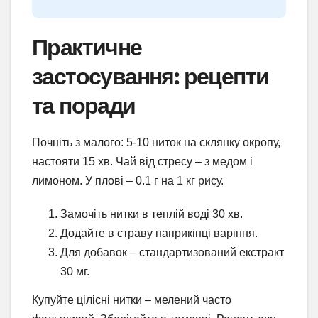
Практичне
застосування: рецепти
та поради
Почніть з малого: 5-10 ниток на склянку окропу,
настояти 15 хв. Чай від стресу – з медом і
лимоном. У плові – 0.1 г на 1 кг рису.
Замочіть нитки в теплій воді 30 хв.
Додайте в страву наприкінці варіння.
Для добавок – стандартизований екстракт
30 мг.
Купуйте цілісні нитки – мелений часто