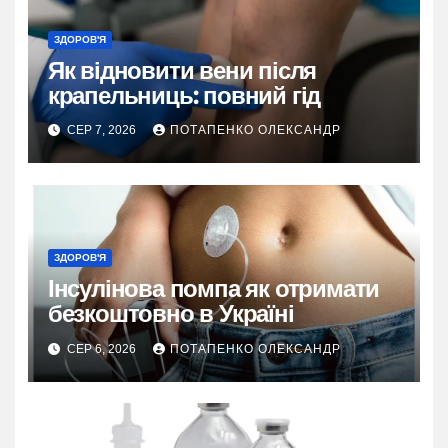
ЗДОРОВ'Я
Як відновити вени після
крапельниць: повний гід
СЕР 7, 2026
ПОТАПЕНКО ОЛЕКСАНДР
ЗДОРОВ'Я
Інсулінова помпа як отримати
безкоштовно в Україні
СЕР 6, 2026
ПОТАПЕНКО ОЛЕКСАНДР