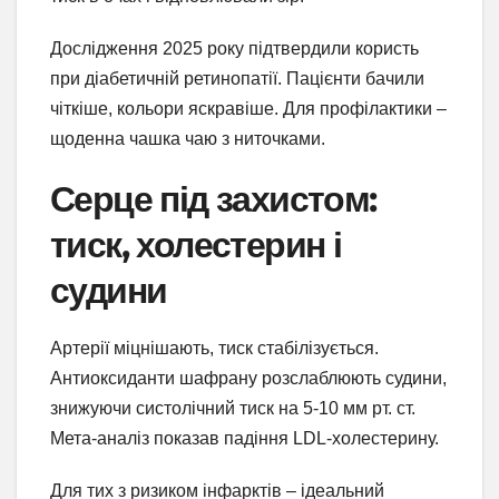
Дослідження 2025 року підтвердили користь
при діабетичній ретинопатії. Пацієнти бачили
чіткіше, кольори яскравіше. Для профілактики –
щоденна чашка чаю з ниточками.
Серце під захистом:
тиск, холестерин і
судини
Артерії міцнішають, тиск стабілізується.
Антиоксиданти шафрану розслаблюють судини,
знижуючи систолічний тиск на 5-10 мм рт. ст.
Мета-аналіз показав падіння LDL-холестерину.
Для тих з ризиком інфарктів – ідеальний