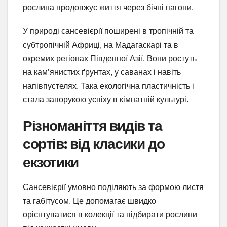
рослина продовжує життя через бічні пагони.
У природі сансевієрії поширені в тропічній та
субтропічній Африці, на Мадагаскарі та в
окремих регіонах Південної Азії. Вони ростуть
на кам’янистих ґрунтах, у саванах і навіть
напівпустелях. Така екологічна пластичність і
стала запорукою успіху в кімнатній культурі.
Різноманіття видів та
сортів: від класики до
екзотики
Сансевієрії умовно поділяють за формою листя
та габітусом. Це допомагає швидко
орієнтуватися в колекції та підбирати рослини