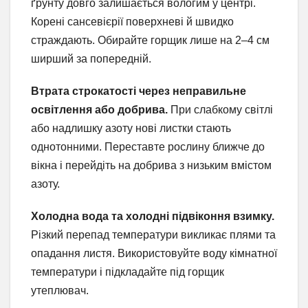
ґрунту довго залишається вологим у центрі.
Корені сансевієрії поверхневі й швидко
страждають. Обирайте горщик лише на 2–4 см
ширший за попередній.
Втрата строкатості через неправильне
освітлення або добрива.
При слабкому світлі
або надлишку азоту нові листки стають
однотонними. Переставте рослину ближче до
вікна і перейдіть на добрива з низьким вмістом
азоту.
Холодна вода та холодні підвіконня взимку.
Різкий перепад температури викликає плями та
опадання листя. Використовуйте воду кімнатної
температури і підкладайте під горщик
утеплювач.