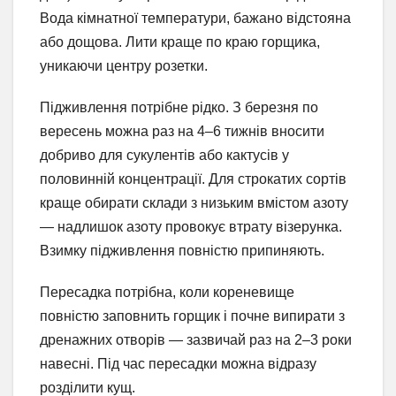
Вода кімнатної температури, бажано відстояна
або дощова. Лити краще по краю горщика,
уникаючи центру розетки.
Підживлення потрібне рідко. З березня по
вересень можна раз на 4–6 тижнів вносити
добриво для сукулентів або кактусів у
половинній концентрації. Для строкатих сортів
краще обирати склади з низьким вмістом азоту
— надлишок азоту провокує втрату візерунка.
Взимку підживлення повністю припиняють.
Пересадка потрібна, коли кореневище
повністю заповнить горщик і почне випирати з
дренажних отворів — зазвичай раз на 2–3 роки
навесні. Під час пересадки можна відразу
розділити кущ.