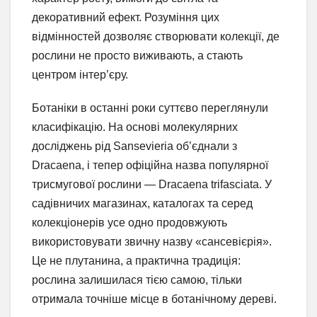
декоративний ефект. Розуміння цих
відмінностей дозволяє створювати колекції, де
рослини не просто виживають, а стають
центром інтер’єру.
Ботаніки в останні роки суттєво переглянули
класифікацію. На основі молекулярних
досліджень рід Sansevieria об’єднали з
Dracaena, і тепер офіційна назва популярної
трисмугової рослини — Dracaena trifasciata. У
садівничих магазинах, каталогах та серед
колекціонерів усе одно продовжують
використовувати звичну назву «сансевієрія».
Це не плутанина, а практична традиція:
рослина залишилася тією самою, тільки
отримала точніше місце в ботанічному дереві.