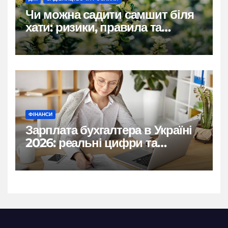
Чи можна садити самшит біля
хати: ризики, правила та
практичні рішення
ФІНАНСИ
Зарплата бухгалтера в Україні
2026: реальні цифри та
нюанси