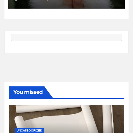
You missed
UNCATEGORIZED