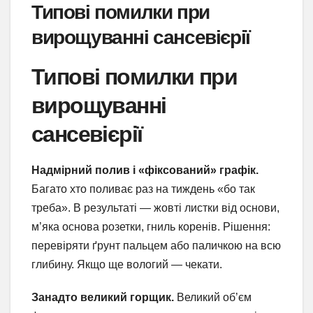
Типові помилки при
вирощуванні сансевієрії
Типові помилки при
вирощуванні
сансевієрії
Надмірний полив і «фіксований» графік.
Багато хто поливає раз на тиждень «бо так
треба». В результаті — жовті листки від основи,
м’яка основа розетки, гниль коренів. Рішення:
перевіряти ґрунт пальцем або паличкою на всю
глибину. Якщо ще вологий — чекати.
Занадто великий горщик.
Великий об’єм