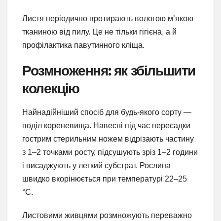
Листя періодично протирають вологою м’якою
тканиною від пилу. Це не тільки гігієна, а й
профілактика павутинного кліща.
Розмноження: як збільшити
колекцію
Найнадійніший спосіб для будь-якого сорту —
поділ кореневища. Навесні під час пересадки
гострим стерильним ножем відрізають частину
з 1–2 точками росту, підсушують зріз 1–2 години
і висаджують у легкий субстрат. Рослина
швидко вкорінюється при температурі 22–25
°C.
Листовими живцями розмножують переважно