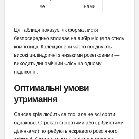
че
нами
Ця таблиця показує, як форма листя
безпосередньо впливає на вибір місця та стиль
композиції. Колекціонери часто поєднують
високі циліндричні з низькими розетковими —
виходить динамічний «ліс» на одному
підвіконні.
Оптимальні умови
утримання
Сансевієрія любить світло, але не всі сорти
однаково. Строкаті (з жовтими або сріблястими
ділянками) потребують яскравого розсіяного