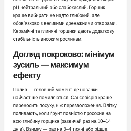
pH нейтральний або слабокислий. Горщик
краще вибирати не надто глибокий, але
обов’язково з великими дренажними отворами.
Керамічні та глиняні горщики дають додаткову
стабільність високим рослинам.
Догляд покроково: мінімум
зусиль — максимум
ефекту
Полив — головний момент, де новачки
найчастіше помиляються. Сансевієрія краще
переносить посуху, ніж перезволоження. Влітку
поливають, коли ґрунт повністю просохне на
всю глибину горщика (зазвичай раз на 10–14
днів). Взимку — раз на 3–4 тижні або рідше.