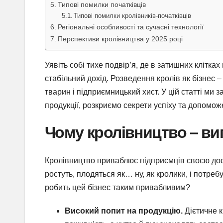
Типові помилки початківців
Типові помилки кролівників-початківців
Регіональні особливості та сучасні технології
Перспективи кролівництва у 2025 році
Уявіть собі тихе подвір’я, де в затишних клітках
стабільний дохід. Розведення кролів як бізнес 
тварин і підприємницький хист. У цій статті ми 
продукції, розкриємо секрети успіху та допомо
Чому кролівництво – виг
Кролівництво приваблює підприємців своєю дос
ростуть, плодяться як… ну, як кролики, і потре
робить цей бізнес таким привабливим?
Високий попит на продукцію.
Дієтичне к