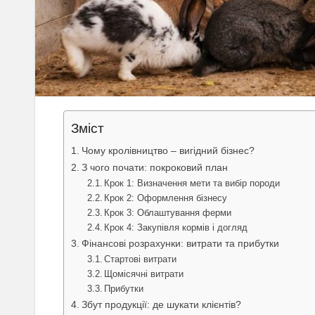
Зміст
Чому кролівництво – вигідний бізнес?
З чого почати: покроковий план
Крок 1: Визначення мети та вибір породи
Крок 2: Оформлення бізнесу
Крок 3: Облаштування ферми
Крок 4: Закупівля кормів і догляд
Фінансові розрахунки: витрати та прибутки
Стартові витрати
Щомісячні витрати
Прибутки
Збут продукції: де шукати клієнтів?