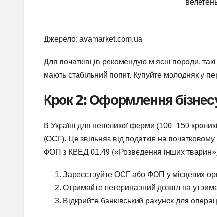
велетен
Джерело: avamarket.com.ua
Для початківців рекомендую м’ясні породи, такі
мають стабільний попит. Купуйте молодняк у пе
Крок 2: Оформлення бізнес
В Україні для невеликої ферми (100–150 кролик
(ОСГ). Це звільняє від податків на початковому
ФОП з КВЕД 01.49 («Розведення інших тварин»)
Зареєструйте ОСГ або ФОП у місцевих ор
Отримайте ветеринарний дозвіл на утрим
Відкрийте банківський рахунок для операц