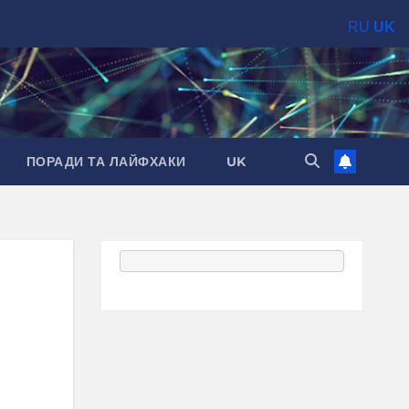
RU
UK
ПОРАДИ ТА ЛАЙФХАКИ
UK