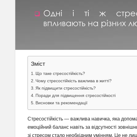
Зміст
Що таке стресостійкість?
Чому стресостійкість важлива в житті?
Як підвищити стресостійкість?
Поради для підвищення стресостійкості
Висновки та рекомендації
Стресостійкість — важлива навичка, яка допома
емоційний баланс навіть за відсутності зовнішнь
зі стресом стало необхідним умінням. Це не лиш