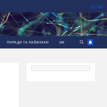
RU
UK
ПОРАДИ ТА ЛАЙФХАКИ
UK