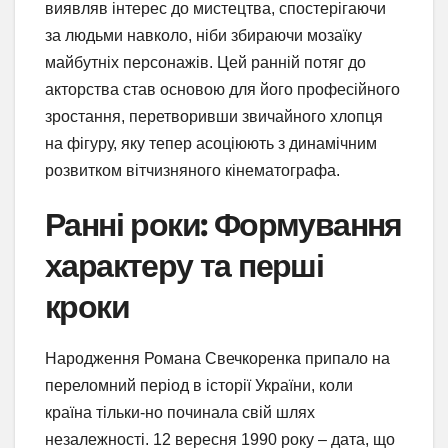
виявляв інтерес до мистецтва, спостерігаючи
за людьми навколо, ніби збираючи мозаїку
майбутніх персонажів. Цей ранній потяг до
акторства став основою для його професійного
зростання, перетворивши звичайного хлопця
на фігуру, яку тепер асоціюють з динамічним
розвитком вітчизняного кінематографа.
Ранні роки: Формування
характеру та перші
кроки
Народження Романа Свечкоренка припало на
переломний період в історії України, коли
країна тільки-но починала свій шлях
незалежності. 12 вересня 1990 року – дата, що