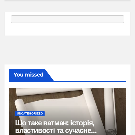
You missed
UNCATEGORIZED
Що таке ватман: історія,
властивості та сучасне