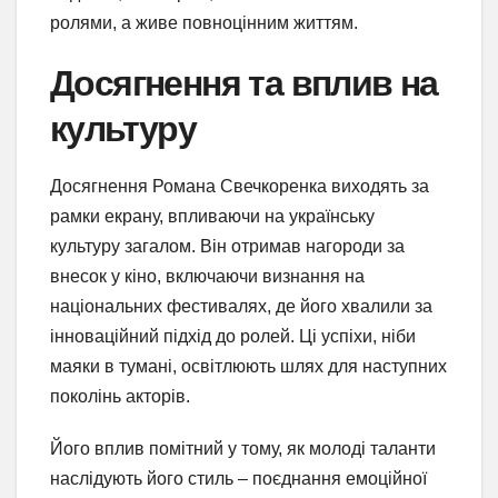
ролями, а живе повноцінним життям.
Досягнення та вплив на
культуру
Досягнення Романа Свечкоренка виходять за
рамки екрану, впливаючи на українську
культуру загалом. Він отримав нагороди за
внесок у кіно, включаючи визнання на
національних фестивалях, де його хвалили за
інноваційний підхід до ролей. Ці успіхи, ніби
маяки в тумані, освітлюють шлях для наступних
поколінь акторів.
Його вплив помітний у тому, як молоді таланти
наслідують його стиль – поєднання емоційної