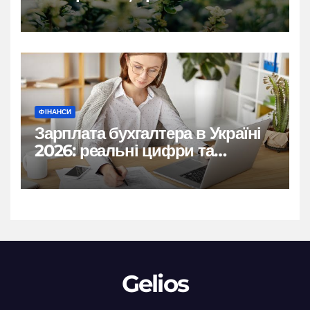
практичні рішення
ФІНАНСИ
Зарплата бухгалтера в Україні
2026: реальні цифри та
нюанси
Gelios