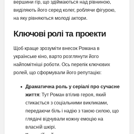
вершини гір, що здіймаються над рівниною,
виділяють його серед колег, роблячи фігурою,
на яку рівняються молоді актори.
Ключові ролі та проекти
Щоб краще зрозуміти внесок Романа в
українське кіно, варто розглянути його
найпомітніші роботи. Ось перелік ключових
ролей, що сформували його репутацію:
Драматична роль у серіалі про сучасне
життя
: Тут Роман втілив героя, який
стикається з соціальними викликами,
передаючи біль і надію з такою силою, що
глядачі відчували кожну емоцію на
власній шкірі.