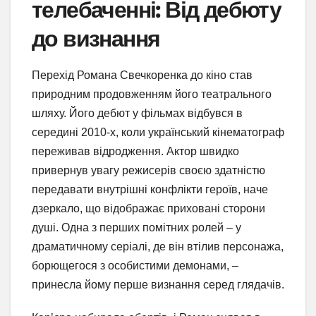
телебаченні: Від дебюту
до визнання
Перехід Романа Свечкоренка до кіно став
природним продовженням його театрального
шляху. Його дебют у фільмах відбувся в
середині 2010-х, коли український кінематограф
переживав відродження. Актор швидко
привернув увагу режисерів своєю здатністю
передавати внутрішні конфлікти героїв, наче
дзеркало, що відображає приховані сторони
душі. Одна з перших помітних ролей – у
драматичному серіалі, де він втілив персонажа,
борющегося з особистими демонами, –
принесла йому перше визнання серед глядачів.