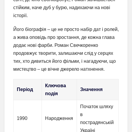
стійким, наче дуб у бурю, надихаючи на нові
історії.
Його біографія – це не просто набір дат і ролей,
а жива оповідь про зростання, де кожна глава
додає нові фарби. Роман Свечкоренко
продовжує творити, залишаючи слід у серцях
тих, хто дивиться його фільми, і нагадуючи, що
мистецтво – це вічне джерело натхнення.
Ключова
Період
Значення
подія
Початок шляху
в
1990
Народження
пострадянській
Україні