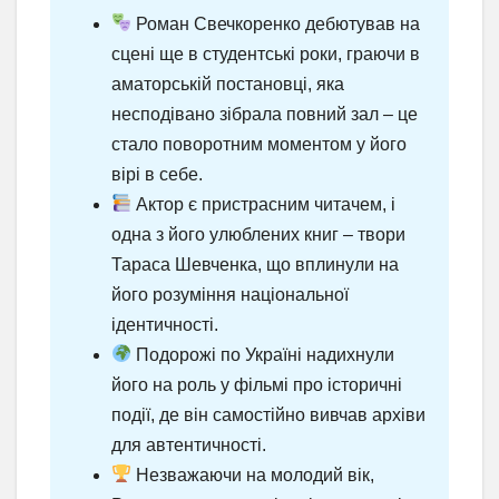
Роман Свечкоренко дебютував на
сцені ще в студентські роки, граючи в
аматорській постановці, яка
несподівано зібрала повний зал – це
стало поворотним моментом у його
вірі в себе.
Актор є пристрасним читачем, і
одна з його улюблених книг – твори
Тараса Шевченка, що вплинули на
його розуміння національної
ідентичності.
Подорожі по Україні надихнули
його на роль у фільмі про історичні
події, де він самостійно вивчав архіви
для автентичності.
Незважаючи на молодий вік,