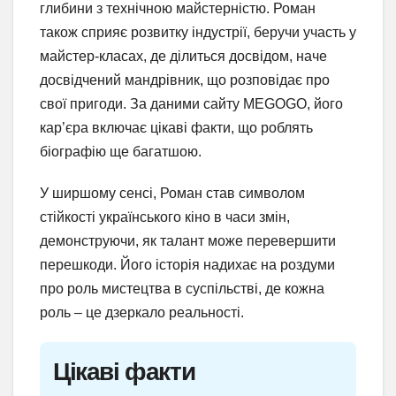
глибини з технічною майстерністю. Роман
також сприяє розвитку індустрії, беручи участь у
майстер-класах, де ділиться досвідом, наче
досвідчений мандрівник, що розповідає про
свої пригоди. За даними сайту MEGOGO, його
кар’єра включає цікаві факти, що роблять
біографію ще багатшою.
У ширшому сенсі, Роман став символом
стійкості українського кіно в часи змін,
демонструючи, як талант може перевершити
перешкоди. Його історія надихає на роздуми
про роль мистецтва в суспільстві, де кожна
роль – це дзеркало реальності.
Цікаві факти