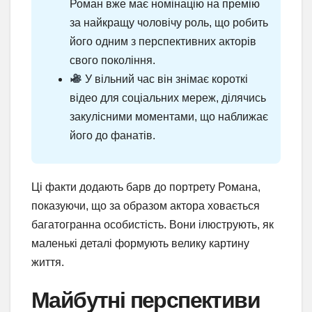
Роман вже має номінацію на премію
за найкращу чоловічу роль, що робить
його одним з перспективних акторів
свого покоління.
У вільний час він знімає короткі
відео для соціальних мереж, ділячись
закулісними моментами, що наближає
його до фанатів.
Ці факти додають барв до портрету Романа,
показуючи, що за образом актора ховається
багатогранна особистість. Вони ілюструють, як
маленькі деталі формують велику картину
життя.
Майбутні перспективи