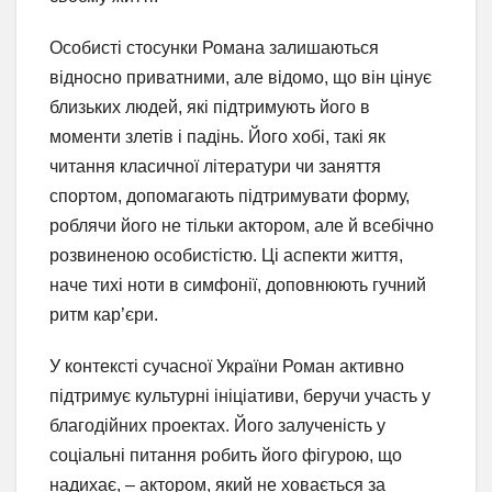
Особисті стосунки Романа залишаються
відносно приватними, але відомо, що він цінує
близьких людей, які підтримують його в
моменти злетів і падінь. Його хобі, такі як
читання класичної літератури чи заняття
спортом, допомагають підтримувати форму,
роблячи його не тільки актором, але й всебічно
розвиненою особистістю. Ці аспекти життя,
наче тихі ноти в симфонії, доповнюють гучний
ритм кар’єри.
У контексті сучасної України Роман активно
підтримує культурні ініціативи, беручи участь у
благодійних проектах. Його залученість у
соціальні питання робить його фігурою, що
надихає, – актором, який не ховається за