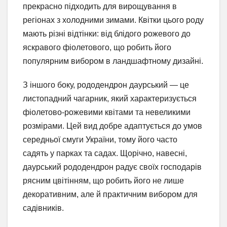
прекрасно підходить для вирощування в
регіонах з холодними зимами. Квітки цього роду
мають різні відтінки: від блідого рожевого до
яскравого фіолетового, що робить його
популярним вибором в ландшафтному дизайні.
З іншого боку, рододендрон даурський — це
листопадний чагарник, який характеризується
фіолетово-рожевими квітами та невеликими
розмірами. Цей вид добре адаптується до умов
середньої смуги України, тому його часто
садять у парках та садах. Щорічно, навесні,
даурський рододендрон радує своїх господарів
рясним цвітінням, що робить його не лише
декоративним, але й практичним вибором для
садівників.