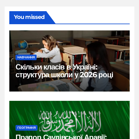
You missed
НАВЧАННЯ
Скільки класів в Україні:
структура школи у 2026 році
ГЕОГРАФІЯ
Прапор Саудівської Аравії: