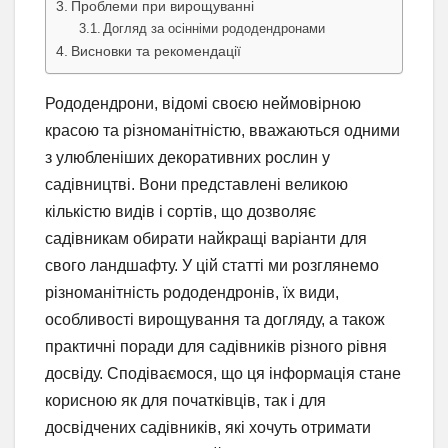
Проблеми при вирощуванні
Догляд за осінніми рододендронами
Висновки та рекомендації
Рододендрони, відомі своєю неймовірною
красою та різноманітністю, вважаються одними
з улюбленіших декоративних рослин у
садівництві. Вони представлені великою
кількістю видів і сортів, що дозволяє
садівникам обирати найкращі варіанти для
свого ландшафту. У цій статті ми розглянемо
різноманітність рододендронів, їх види,
особливості вирощування та догляду, а також
практичні поради для садівників різного рівня
досвіду. Сподіваємося, що ця інформація стане
корисною як для початківців, так і для
досвідчених садівників, які хочуть отримати