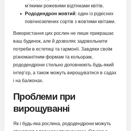
м’якими рожевими відтінками квітів.
Рододендрон жовтий
: один із рідкісних
повічнозелених сортів з жовтими квітами.
Використання цих рослин не лише прикрашає
ваш будинок, але й дозволяє задовольнити
потреби в естетиці та гармонії. Завдяки своїм
різноманітним формам та кольорам,
рододендрони стильно доповнюють будь-який
інтер’єр, а також можуть вирощуватися в садах
і на балконах.
Проблеми при
вирощуванні
Як і будь-яка рослина, рододендрони можуть