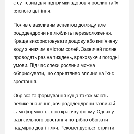
є суттєвим для підтримки здоров’я рослин та їх
рясного цвітіння.
Полив є важливим аспектом догляду, але
рододендрони не люблять перезволоження.
Краще використовувати дощову або кип’ячену
воду з нижчим вмістом солей. Зазвичай полив
проводять раз на тиждень, враховуючи погодні
умови. Під час спеки рослини можна
обприскувати, що сприятливо вплине на їхнє
зростання.
Обрізка та формування куща також мають
велике значення, хоч рододендрони зазвичай
самі формують свою красиву форму. Однак у
разі сильного зростання потрібно обрізати
надмірно довгі гілки. Рекомендується стригти