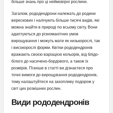
більше знань про ці неймовірні рослини.
Загалом, рододендрони належать до родини
верескових і налічують більше тисячі видів, які
можна знайти в природі по всьому світу. Вони
адаптуються до різноманітних умов
вирощування і можуть мати як низькорослі, так
і високорослі форми. Квітки рододендронів
вражають своєю варіацією кольорів, від блідо-
білого до насичено-бордового, а також їх
розмірів. Пізніше в статті ви дізнаєтеся про
точні вимоги до вирощування рододендронів,
тому налаштуйтеся на захопливу подорож у
світ цих розкішних рослин.
Види рододендронів