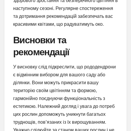
здорового зростання та безперечного цвітіння в
наступному сезоні. Регулярне спостереження
та дотримання рекомендацій забезпечать вас
красивими квітами, що радуватимуть око.
Висновки та
рекомендації
У висновку слід підкреслити, що рододендрони
є відмінним вибором для вашого саду або
ділянки. Вони можуть прикрасити вашу
територію своїм цвітінням та формою,
гармонійно поєднуючи функціональність з
естетикою. Належний догляд і увага до потреб
цих рослин допоможуть уникнути багатьох
труднощів, пов’язаних із їх вирощуванням.
Уважно слідкуйте за станом ваших рослин і не