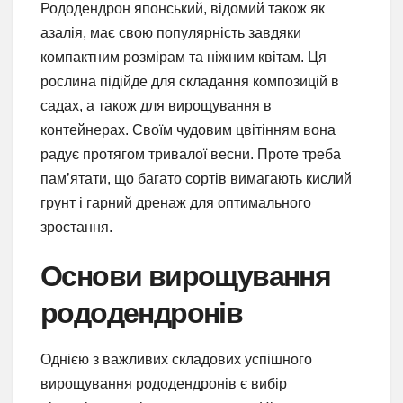
Рододендрон японський, відомий також як
азалія, має свою популярність завдяки
компактним розмірам та ніжним квітам. Ця
рослина підійде для складання композицій в
садах, а також для вирощування в
контейнерах. Своїм чудовим цвітінням вона
радує протягом тривалої весни. Проте треба
пам’ятати, що багато сортів вимагають кислий
грунт і гарний дренаж для оптимального
зростання.
Основи вирощування
рододендронів
Однією з важливих складових успішного
вирощування рододендронів є вибір