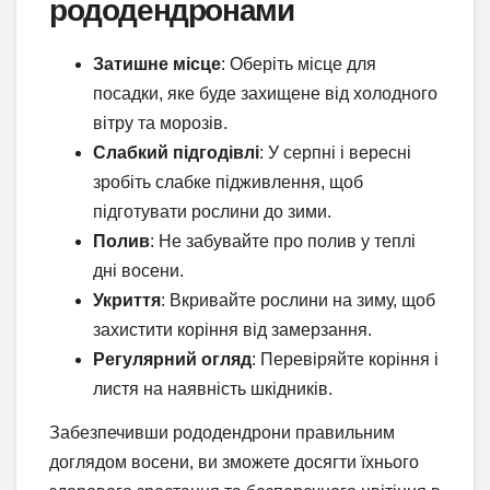
рододендронами
Затишне місце
: Оберіть місце для
посадки, яке буде захищене від холодного
вітру та морозів.
Слабкий підгодівлі
: У серпні і вересні
зробіть слабке підживлення, щоб
підготувати рослини до зими.
Полив
: Не забувайте про полив у теплі
дні восени.
Укриття
: Вкривайте рослини на зиму, щоб
захистити коріння від замерзання.
Регулярний огляд
: Перевіряйте коріння і
листя на наявність шкідників.
Забезпечивши рододендрони правильним
доглядом восени, ви зможете досягти їхнього