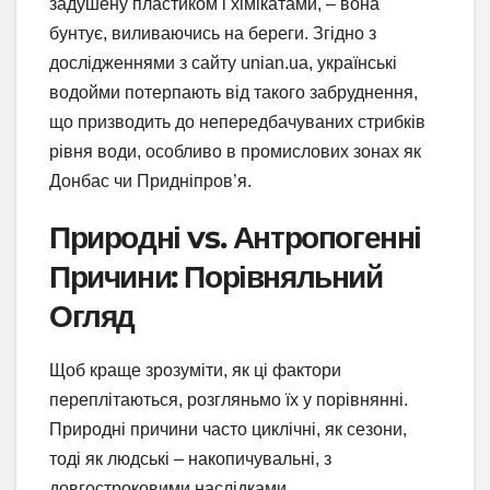
задушену пластиком і хімікатами, – вона
бунтує, виливаючись на береги. Згідно з
дослідженнями з сайту unian.ua, українські
водойми потерпають від такого забруднення,
що призводить до непередбачуваних стрибків
рівня води, особливо в промислових зонах як
Донбас чи Придніпров’я.
Природні vs. Антропогенні
Причини: Порівняльний
Огляд
Щоб краще зрозуміти, як ці фактори
переплітаються, розгляньмо їх у порівнянні.
Природні причини часто циклічні, як сезони,
тоді як людські – накопичувальні, з
довгостроковими наслідками.