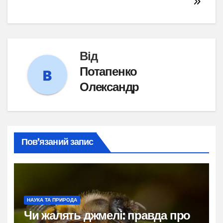
Від
Потапенко
Олександр
Пов’язаний запис
НАУКА ТА ПРИРОДА
Чи жалять джмелі: правда про