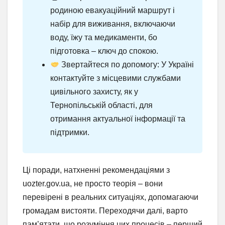
родиною евакуаційний маршрут і
набір для виживання, включаючи
воду, їжу та медикаменти, бо
підготовка – ключ до спокою.
Звертайтеся по допомогу: У Україні
контактуйте з місцевими службами
цивільного захисту, як у
Тернопільській області, для
отримання актуальної інформації та
підтримки.
Ці поради, натхненні рекомендаціями з
uozter.gov.ua, не просто теорія – вони
перевірені в реальних ситуаціях, допомагаючи
громадам вистояти. Переходячи далі, варто
пам’ятати, що розуміння цих процесів – перший