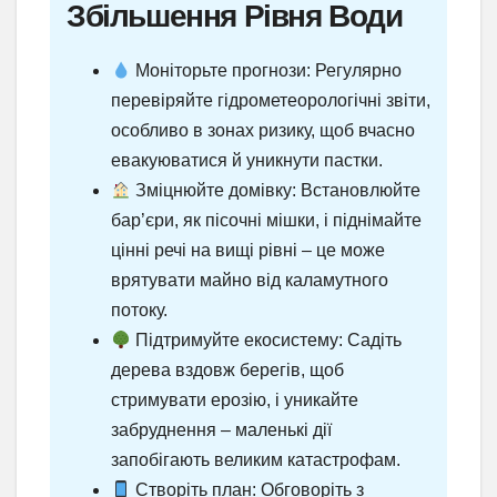
Збільшення Рівня Води
Моніторьте прогнози: Регулярно
перевіряйте гідрометеорологічні звіти,
особливо в зонах ризику, щоб вчасно
евакуюватися й уникнути пастки.
Зміцнюйте домівку: Встановлюйте
бар’єри, як пісочні мішки, і піднімайте
цінні речі на вищі рівні – це може
врятувати майно від каламутного
потоку.
Підтримуйте екосистему: Садіть
дерева вздовж берегів, щоб
стримувати ерозію, і уникайте
забруднення – маленькі дії
запобігають великим катастрофам.
Створіть план: Обговоріть з