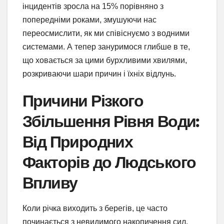
інцидентів зросла на 15% порівняно з
попередніми роками, змушуючи нас
переосмислити, як ми співіснуємо з водними
системами. А тепер зануримося глибше в те,
що ховається за цими бурхливими хвилями,
розкриваючи шари причин і їхніх відлунь.
Причини Різкого
Збільшення Рівня Води:
Від Природних
Факторів до Людського
Впливу
Коли річка виходить з берегів, це часто
починається з невидимого накопичення сил.