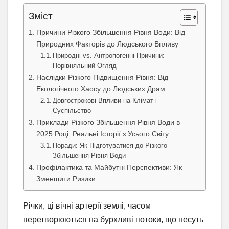
Зміст
Причини Різкого Збільшення Рівня Води: Від
Природних Факторів до Людського Впливу
Природні vs. Антропогенні Причини:
Порівняльний Огляд
Наслідки Різкого Підвищення Рівня: Від
Екологічного Хаосу до Людських Драм
Довгострокові Впливи на Клімат і
Суспільство
Приклади Різкого Збільшення Рівня Води в
2025 Році: Реальні Історії з Усього Світу
Поради: Як Підготуватися до Різкого
Збільшення Рівня Води
Профілактика та Майбутні Перспективи: Як
Зменшити Ризики
Річки, ці вічні артерії землі, часом
перетворюються на бурхливі потоки, що несуть