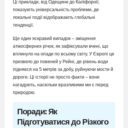
Ці приклади, від Одещини до Каліфорнії,
показують універсальність проблеми, де
локальні події відображають глобальні
тенденції.
Ще один яскравий випадок – зміщення
атмосферних річок, як зафіксували вчені, що
вплинуло на опади по всьому світу. У Європі це
призвело до повеней у Рейні, де рівень води
піднявся на 5 метрів за добу, руйнуючи мости й
дороги. Ці історії не просто факти – вони
нагадують, наскільки вразливими ми є перед
природою.
Поради: Як
Підготуватися до Різкого