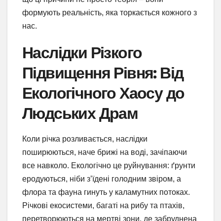
формують реальність, яка торкається кожного з
нас.
Наслідки Різкого
Підвищення Рівня: Від
Екологічного Хаосу до
Людських Драм
Коли річка розливається, наслідки
поширюються, наче брижі на воді, зачіпаючи
все навколо. Екологічно це руйнування: ґрунти
еродуються, ніби з’їдені голодним звіром, а
флора та фауна гинуть у каламутних потоках.
Річкові екосистеми, багаті на рибу та птахів,
перетворюються на мертві зони, де забруднена