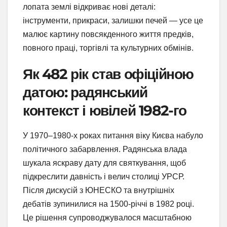
лопата землі відкриває нові деталі:
інструменти, прикраси, залишки печей — усе це
малює картину повсякденного життя предків,
повного праці, торгівлі та культурних обмінів.
Як 482 рік став офіційною
датою: радянський
контекст і ювілей 1982-го
У 1970–1980-х роках питання віку Києва набуло
політичного забарвлення. Радянська влада
шукала яскраву дату для святкування, щоб
підкреслити давність і велич столиці УРСР.
Після дискусій з ЮНЕСКО та внутрішніх
дебатів зупинилися на 1500-річчі в 1982 році.
Це рішення супроводжувалося масштабною