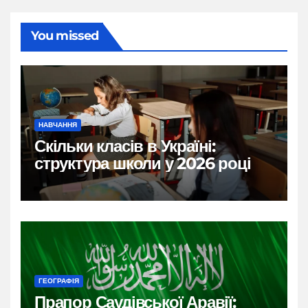
You missed
НАВЧАННЯ
Скільки класів в Україні:
структура школи у 2026 році
ГЕОГРАФІЯ
Прапор Саудівської Аравії: