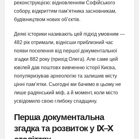
реконструкцією: відновленням Софійського
собору, відкриттям пам’ятника засновникам,
будівництвом нових об’єктів.
Деякі історики називають цей підхід умовним —
482 рік отримали, віднісши приблизний час
появи поселення від першої документальної
згадки 882 року (прихід Олега). Але саме цей
ювілей дав поштовх вивченню історії Києва,
популяризував археологію та залишив місту
цінні пам’ятки. Сьогодні ми бачимо в цьому не
лише радянський міф, а й момент, коли місто
усвідомило свою глибоку спадщину.
Перша документальна
згадка та розвиток у IX–X