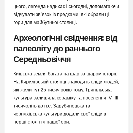
цього, легенда надихає і сьогодні, допомагаючи
відчувати зв’язок із предками, які обрали ці
гори для майбутньої столиці.
Археологічні свідчення: від
палеоліту до раннього
Середньовіччя
Київська земля багата на шар за шаром історії.
На Кирилівській стоянці знаходять сліди людей,
які жили тут 25 тисяч років тому. Трипільська
культура залишила кераміку та поселення IV–III
тисячоліть до н.е. Зарубинецька та
черняхівська культури додали свої сліди в
перші століття нашої ери.