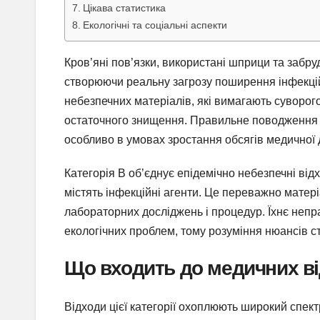
Цікава статистика
Екологічні та соціальні аспекти
Кров’яні пов’язки, використані шприци та забру
створюючи реальну загрозу поширення інфекцій.
небезпечних матеріалів, які вимагають суворог
остаточного знищення. Правильне поводження з
особливо в умовах зростання обсягів медичної
Категорія В об’єднує епідемічно небезпечні від
містять інфекційні агенти. Це переважно матері
лабораторних досліджень і процедур. Їхнє неп
екологічних проблем, тому розуміння нюансів с
Що входить до медичних від
Відходи цієї категорії охоплюють широкий спектр