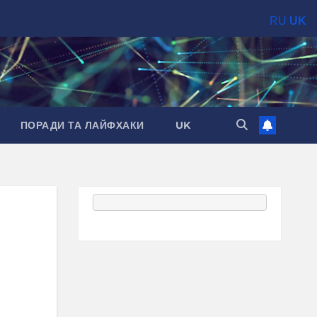
RU
UK
ПОРАДИ ТА ЛАЙФХАКИ
UK