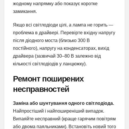
жодному напрямку або показує коротке
замикання.
Якщо всі світлодіоди цілі, а лампа не горить —
проблема в драйвері. Перевірте вхідну напругу
після діодного моста (близько 300 В
постійного), напругу на конденсаторах, вихід
драйвера (зазвичай 30–80 В залежно від
кількості світлодіодів у ланцюжку).
Ремонт поширених
несправностей
Заміна або шунтування одного світлодіода.
Найпростіший і найпоширеніший випадок.
Випаяйте несправний (краще гарячим повітрям
або двома паяльниками). Встановіть новий того