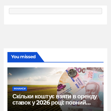
You missed
ФІНАНСИ
Скільки коштує взяти в оренду
ставок у 2026 році: повний
розбір цін, правил і підводних