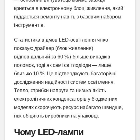
криється в електронному блоці живлення, який
піддається ремонту навіть з базовим набором
інструментів.
Статистика відмов LED-освітлення чітко
показує: драйвер (блок живлення)
відповідальний за 60 % і більше випадків
поломок, тоді як самі світлодіоди — лише
близько 10 %. Це підтверджують багаторічні
дослідження надійності систем освітлення.
Тепло, стрибки напруги та низька якість
електролітичних конденсаторів у бюджетних
моделях скорочують ресурс набагато швидше,
ніж обіцяють виробники на упаковці.
Чому LED-лампи