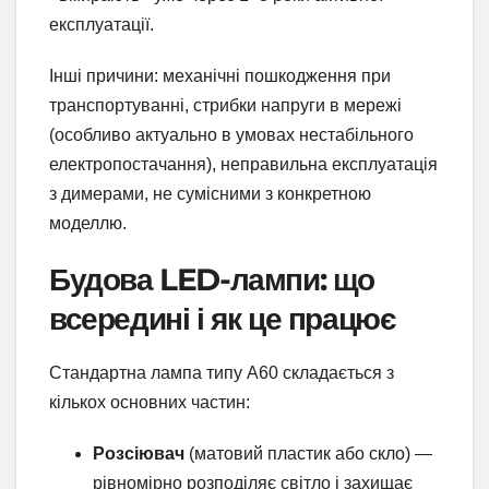
експлуатації.
Інші причини: механічні пошкодження при
транспортуванні, стрибки напруги в мережі
(особливо актуально в умовах нестабільного
електропостачання), неправильна експлуатація
з димерами, не сумісними з конкретною
моделлю.
Будова LED-лампи: що
всередині і як це працює
Стандартна лампа типу A60 складається з
кількох основних частин:
Розсіювач
(матовий пластик або скло) —
рівномірно розподіляє світло і захищає