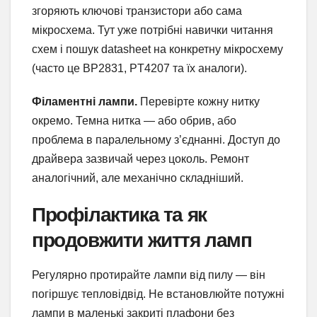
згоряють ключові транзистори або сама
мікросхема. Тут уже потрібні навички читання
схем і пошук datasheet на конкретну мікросхему
(часто це BP2831, PT4207 та їх аналоги).
Філаментні лампи.
Перевірте кожну нитку
окремо. Темна нитка — або обрив, або
проблема в паралельному з’єднанні. Доступ до
драйвера зазвичай через цоколь. Ремонт
аналогічний, але механічно складніший.
Профілактика та як
продовжити життя ламп
Регулярно протирайте лампи від пилу — він
погіршує тепловідвід. Не встановлюйте потужні
лампи в маленькі закриті плафони без