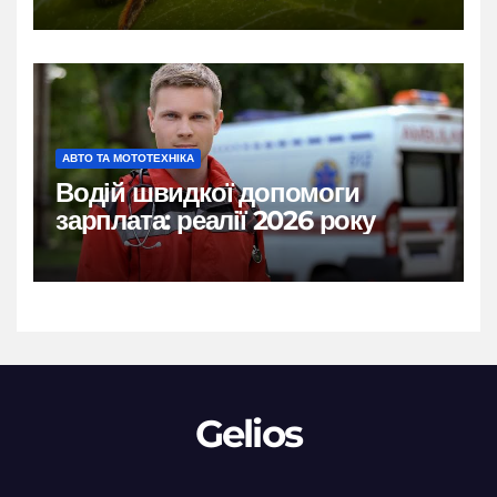
АВТО ТА МОТОТЕХНІКА
Водій швидкої допомоги
зарплата: реалії 2026 року
Gelios