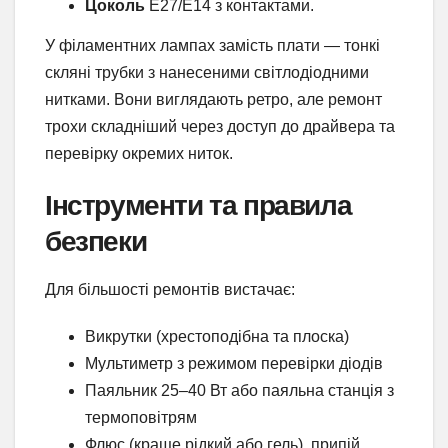
Цоколь
E27/E14 з контактами.
У філаментних лампах замість плати — тонкі
скляні трубки з нанесеними світлодіодними
нитками. Вони виглядають ретро, але ремонт
трохи складніший через доступ до драйвера та
перевірку окремих ниток.
Інструменти та правила
безпеки
Для більшості ремонтів вистачає:
Викрутки (хрестоподібна та плоска)
Мультиметр з режимом перевірки діодів
Паяльник 25–40 Вт або паяльна станція з
термоповітрям
Флюс (краще рідкий або гель), припій