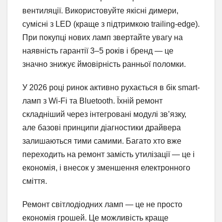
вентиляції. Використовуйте якісні димери,
сумісні з LED (краще з підтримкою trailing-edge).
При покупці нових ламп звертайте увагу на
наявність гарантії 3–5 років і бренд — це
значно знижує ймовірність ранньої поломки.
У 2026 році ринок активно рухається в бік smart-
ламп з Wi-Fi та Bluetooth. Їхній ремонт
складніший через інтегровані модулі зв’язку,
але базові принципи діагностики драйвера
залишаються тими самими. Багато хто вже
переходить на ремонт замість утилізації — це і
економія, і внесок у зменшення електронного
сміття.
Ремонт світлодіодних ламп — це не просто
економія грошей. Це можливість краще