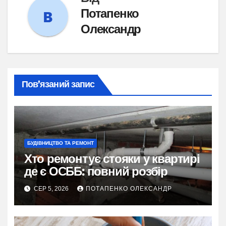
Потапенко
Олександр
Пов’язаний запис
БУДІВНИЦТВО ТА РЕМОНТ
Хто ремонтує стояки у квартирі
де є ОСББ: повний розбір
СЕР 5, 2026
ПОТАПЕНКО ОЛЕКСАНДР