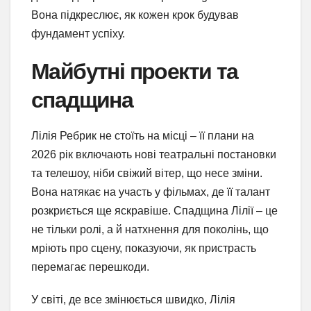
Вона підкреслює, як кожен крок будував
фундамент успіху.
Майбутні проекти та
спадщина
Лілія Ребрик не стоїть на місці – її плани на
2026 рік включають нові театральні постановки
та телешоу, ніби свіжий вітер, що несе зміни.
Вона натякає на участь у фільмах, де її талант
розкриється ще яскравіше. Спадщина Лілії – це
не тільки ролі, а й натхнення для поколінь, що
мріють про сцену, показуючи, як пристрасть
перемагає перешкоди.
У світі, де все змінюється швидко, Лілія