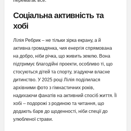
перемагає все.
Соціальна активність та
хобі
Лілія Ребрик – не тільки зірка екрану, а й
активна громадянка, чия енергія спрямована
на добро, ніби річка, що живить землю. Вона
підтримує благодійні проекти, особливо ті, що
стосуються дітей та спорту, згадуючи власне
дитинство. У 2025 році Лілія поділилася
архівними фото з гімнастичних років,
надихаючи фанатів на активний спосіб життя. Її
хобі – подорожі з родиною та читання, що
додають барв до щоденності, ніби спеції до
улюбленої страви.