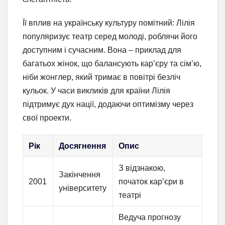
Її вплив на українську культуру помітний: Лілія
популяризує театр серед молоді, роблячи його
доступним і сучасним. Вона – приклад для
багатьох жінок, що балансують кар’єру та сім’ю,
ніби жонглер, який тримає в повітрі безліч
кульок. У часи викликів для країни Лілія
підтримує дух нації, додаючи оптимізму через
свої проекти.
Рік
Досягнення
Опис
З відзнакою,
Закінчення
2001
початок кар’єри в
університету
театрі
Ведуча прогнозу