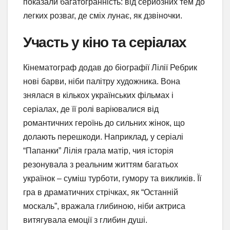
показали багатогранність: від серйозних тем до
легких розваг, де сміх лунає, як дзвіночки.
Участь у кіно та серіалах
Кінематограф додав до біографії Лілії Ребрик
нові барви, ніби палітру художника. Вона
знялася в кількох українських фільмах і
серіалах, де її ролі варіювалися від
романтичних героїнь до сильних жінок, що
долають перешкоди. Наприклад, у серіалі
“Папанки” Лілія грала матір, чия історія
резонувала з реальним життям багатьох
українок – суміш турботи, гумору та викликів. Її
гра в драматичних стрічках, як “Останній
москаль”, вражала глибиною, ніби актриса
витягувала емоції з глибин душі.