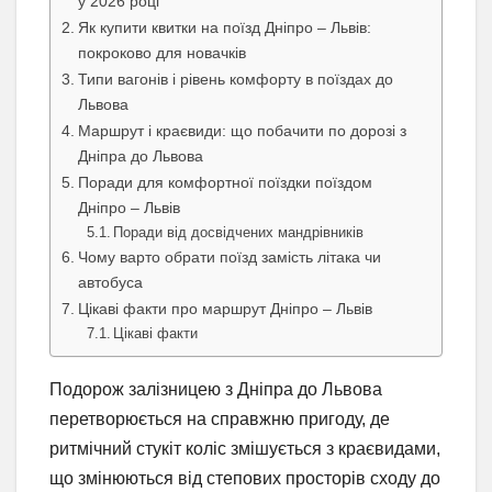
у 2026 році
Як купити квитки на поїзд Дніпро – Львів:
покроково для новачків
Типи вагонів і рівень комфорту в поїздах до
Львова
Маршрут і краєвиди: що побачити по дорозі з
Дніпра до Львова
Поради для комфортної поїздки поїздом
Дніпро – Львів
Поради від досвідчених мандрівників
Чому варто обрати поїзд замість літака чи
автобуса
Цікаві факти про маршрут Дніпро – Львів
Цікаві факти
Подорож залізницею з Дніпра до Львова
перетворюється на справжню пригоду, де
ритмічний стукіт коліс змішується з краєвидами,
що змінюються від степових просторів сходу до