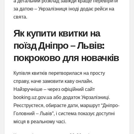
а детальний розклад завжди краще перевірити
за датою – Укрзалізниця іноді додає рейси на
свята.
Як купити квитки на
поїзд Дніпро – Львів:
покроково для новачків
Купівля квитків перетворилася на просту
справу, наче замовити каву онлайн.
Найзручніше – через офіційний сайт
booking.uz.gov.ua або додаток Укрзалізниці.
Реєструєтеся, обираєте дати, маршрут “Дніпро-
Головний – Львів”, і система показує доступні
місця в реальному часі.