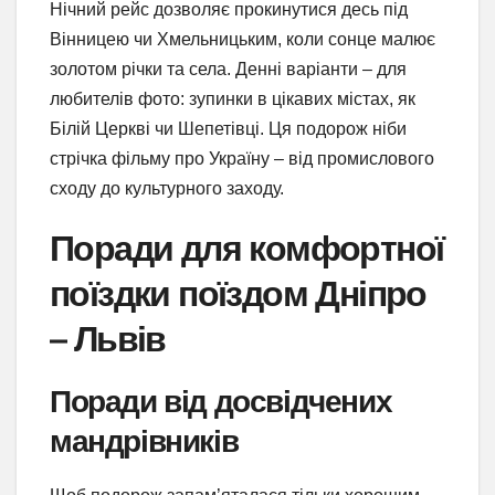
Нічний рейс дозволяє прокинутися десь під
Вінницею чи Хмельницьким, коли сонце малює
золотом річки та села. Денні варіанти – для
любителів фото: зупинки в цікавих містах, як
Білій Церкві чи Шепетівці. Ця подорож ніби
стрічка фільму про Україну – від промислового
сходу до культурного заходу.
Поради для комфортної
поїздки поїздом Дніпро
– Львів
Поради від досвідчених
мандрівників