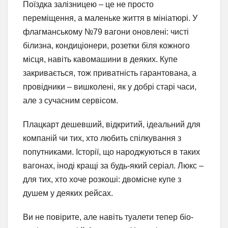
Поїздка залізницею – це не просто
переміщення, а маленьке життя в мініатюрі. У
флагманському №79 вагони оновлені: чисті
білизна, кондиціонери, розетки біля кожного
місця, навіть кавомашини в деяких. Купе
закривається, тож приватність гарантована, а
провідники – вишколені, як у добрі старі часи,
але з сучасним сервісом.
Плацкарт дешевший, відкритий, ідеальний для
компаній чи тих, хто любить спілкування з
попутниками. Історії, що народжуються в таких
вагонах, іноді кращі за будь-який серіал. Люкс –
для тих, хто хоче розкоші: двомісне купе з
душем у деяких рейсах.
Ви не повірите, але навіть туалети тепер біо-