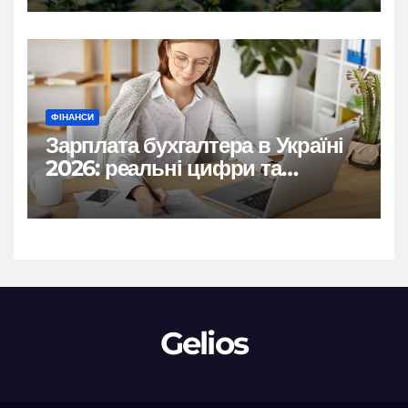
ФІНАНСИ
Зарплата бухгалтера в Україні
2026: реальні цифри та
нюанси
Gelios