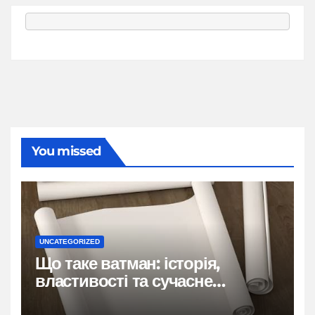
You missed
UNCATEGORIZED
Що таке ватман: історія,
властивості та сучасне
застосування