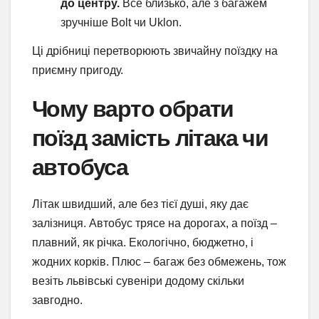
до центру.
Все близько, але з багажем
зручніше Bolt чи Uklon.
Ці дрібниці перетворюють звичайну поїздку на
приємну пригоду.
Чому варто обрати
поїзд замість літака чи
автобуса
Літак швидший, але без тієї душі, яку дає
залізниця. Автобус трясе на дорогах, а поїзд –
плавний, як річка. Екологічно, бюджетно, і
жодних корків. Плюс – багаж без обмежень, тож
везіть львівські сувеніри додому скільки
завгодно.