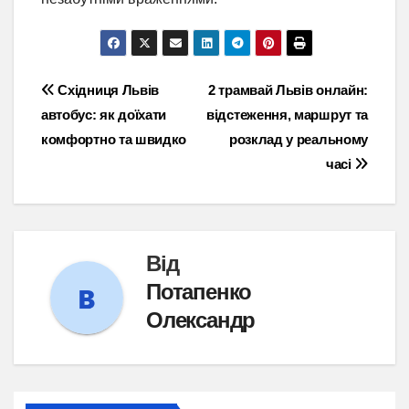
Навігація
Східниця Львів
2 трамвай Львів онлайн:
автобус: як доїхати
відстеження, маршрут та
записів
комфортно та швидко
розклад у реальному
часі
Від
Потапенко
Олександр