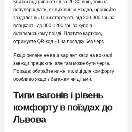
Квитки відкриваються за 20-30 днів, тож на
популярні дати, як вихідні чи Різдво, бронюйте
заздалегідь. Ціни стартують від 200-300 грн за
плацкарт і до 800-1200 грн за купе в
флагманському поїзді. Платите карткою,
отримуєте QR-код – і на посадку без черг.
Якщо онлайн не ваш варіант, каси на вокзалі
завжди працюють, але там може бути черга.
Порада: обирайте нижні полиці для комфорту,
особливо якщо з багажем чи дітьми.
Типи вагонів і рівень
комфорту в поїздах до
Львова