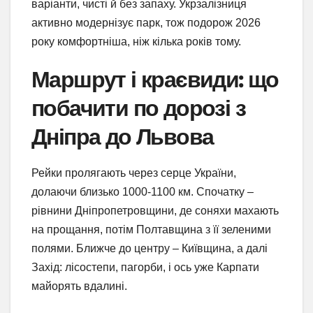
варіанти, чисті й без запаху. Укрзалізниця
активно модернізує парк, тож подорож 2026
року комфортніша, ніж кілька років тому.
Маршрут і краєвиди: що
побачити по дорозі з
Дніпра до Львова
Рейки пролягають через серце України,
долаючи близько 1000-1100 км. Спочатку –
рівнини Дніпропетровщини, де соняхи махають
на прощання, потім Полтавщина з її зеленими
полями. Ближче до центру – Київщина, а далі
Захід: лісостепи, пагорби, і ось уже Карпати
майорять вдалині.