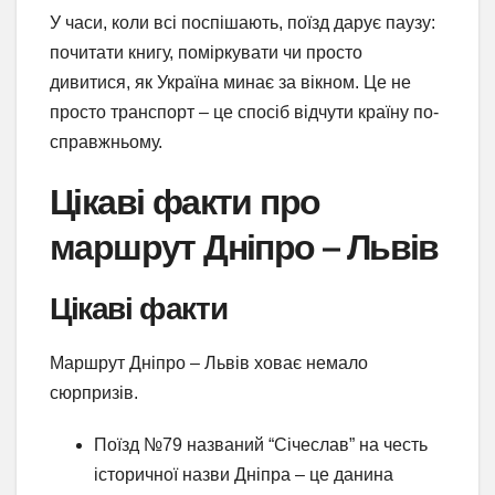
У часи, коли всі поспішають, поїзд дарує паузу:
почитати книгу, поміркувати чи просто
дивитися, як Україна минає за вікном. Це не
просто транспорт – це спосіб відчути країну по-
справжньому.
Цікаві факти про
маршрут Дніпро – Львів
Цікаві факти
Маршрут Дніпро – Львів ховає немало
сюрпризів.
Поїзд №79 названий “Січеслав” на честь
історичної назви Дніпра – це данина