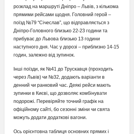
розклад на маршруті Дніпро – Львів, з кількома
прямими рейсами щодня. Головний герой –
поїзд №79 “Січеслав”, що відправляється з
Дніпро-Головного близько 22-23 години та
прибуває до Львова близько 13 години
наступного дня. Час у дорозі – приблизно 14-15
годин, залежно від зупинок.
Інші поїзди, як №41 до Трускавця (проходить
через Львів) чи №32, додають варіанти в
денний чи ранковий час. Деякі рейси мають
зупинки в Києві, що дозволяє комбінувати
подорожі. Перевіряйте точний графік на
офіційному сайті, бо сезонні зміни чи свята
можуть додати додаткові вагони.
Ось орієнтовна таблиця основних прямих і