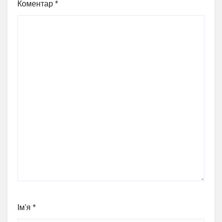
Коментар
*
Ім'я
*