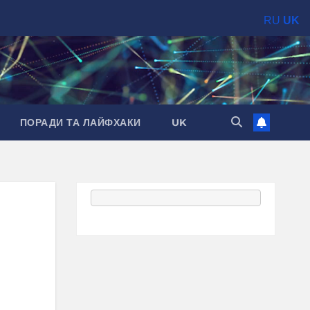
RU
UK
ПОРАДИ ТА ЛАЙФХАКИ
UK