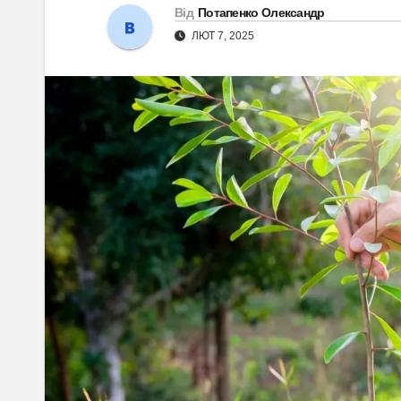
Від
Потапенко Олександр
ЛЮТ 7, 2025