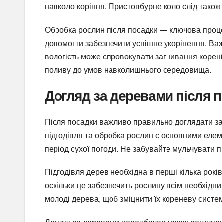
навколо коріння. Пристовбурне коло слід також
Обробка рослин після посадки — ключова проце
допомогти забезпечити успішне укорінення. Ва
вологість може спровокувати загнивання корені
поливу до умов навколишнього середовища.
Догляд за деревами після 
Після посадки важливо правильно доглядати за 
підгодівля та обробка рослин є основними елем
період сухої погоди. Не забувайте мульчувати 
Підгодівля дерев необхідна в перші кілька рокі
оскільки це забезпечить рослину всім необхід
молоді дерева, щоб зміцнити їх кореневу систем