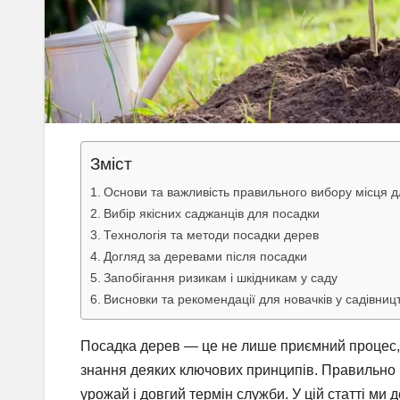
Зміст
Основи та важливість правильного вибору місця 
Вибір якісних саджанців для посадки
Технологія та методи посадки дерев
Догляд за деревами після посадки
Запобігання ризикам і шкідникам у саду
Висновки та рекомендації для новачків у садівницт
Посадка дерев — це не лише приємний процес, 
знання деяких ключових принципів. Правильно 
урожай і довгий термін служби. У цій статті ми 