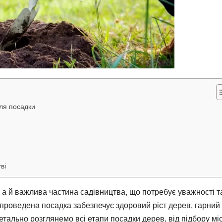
для посадки
ві
а й важлива частина садівництва, що потребує уважності т
проведена посадка забезпечує здоровий ріст дерев, гарний
детально розглянемо всі етапи посадки дерев, від підбору мі