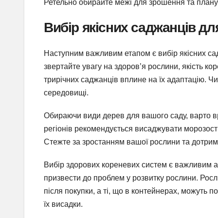
Ретельно обирайте межі для зрошення та плануй
Вибір якісних саджанців дл
Наступним важливим етапом є вибір якісних сад
звертайте увагу на здоров’я рослини, якість кор
трирічних саджанців вплине на їх адаптацію. 
середовищі.
Обираючи види дерев для вашого саду, варто в
регіонів рекомендується висаджувати морозостій
Стежте за зростанням вашої рослини та дотрим
Вибір здорових кореневих систем є важливим а
призвести до проблем у розвитку рослини. Рос
після покупки, а ті, що в контейнерах, можуть п
їх висадки.