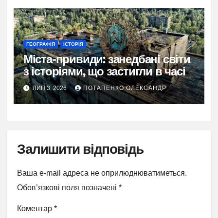
ГЕОГРАФІЯ
ІСТОРІЯ
Міста-привиди: занедбані світи
з історіями, що застигли в часі
ЛИП 3, 2026
ПОТАПЕНКО ОЛЕКСАНДР
Залишити відповідь
Ваша e-mail адреса не оприлюднюватиметься.
Обов’язкові поля позначені
*
Коментар
*