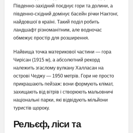
Південно-західний поєднує гори та долини, а
південно-східний домінує басейн річки Нактонг,
найдовшої в країні. Такий поділ робить
ландшафт різноманітним, але водночас
обмежує простір для розширення.
Найвища точка материкової частини — гора
Чирісан (1915 м), а абсолютний рекорд
належить згаслому вулкану Халласан на
острові Чеджу — 1950 метрів. Гори не просто
прикрашають пейзаж: вони формують клімат,
захищають від вітрів і створюють мальовничі
національні парки, які відвідують мільйони
туристів щороку.
Рельєф, ліси та