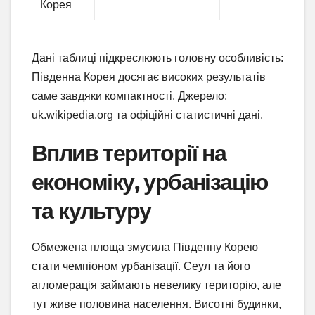
Корея
Дані таблиці підкреслюють головну особливість:
Південна Корея досягає високих результатів
саме завдяки компактності. Джерело:
uk.wikipedia.org та офіційні статистичні дані.
Вплив території на
економіку, урбанізацію
та культуру
Обмежена площа змусила Південну Корею
стати чемпіоном урбанізації. Сеул та його
агломерація займають невелику територію, але
тут живе половина населення. Висотні будинки,