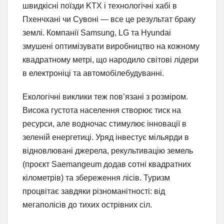
швидкісні поїзди KTX і технологічні хабі в
Пхенчхані чи Сувоні — все це результат браку
землі. Компанії Samsung, LG та Hyundai
змушені оптимізувати виробництво на кожному
квадратному метрі, що народило світові лідери
в електроніці та автомобілебудуванні.
Екологічні виклики теж пов’язані з розміром.
Висока густота населення створює тиск на
ресурси, але водночас стимулює інновації в
зеленій енергетиці. Уряд інвестує мільярди в
відновлювані джерела, рекультивацію земель
(проєкт Saemangeum додав сотні квадратних
кілометрів) та збереження лісів. Туризм
процвітає завдяки різноманітності: від
мегаполісів до тихих острівних сіл.