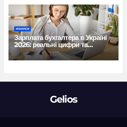
ФІНАНСИ
Зарплата бухгалтера в Україні
2026: реальні цифри та
нюанси
Gelios