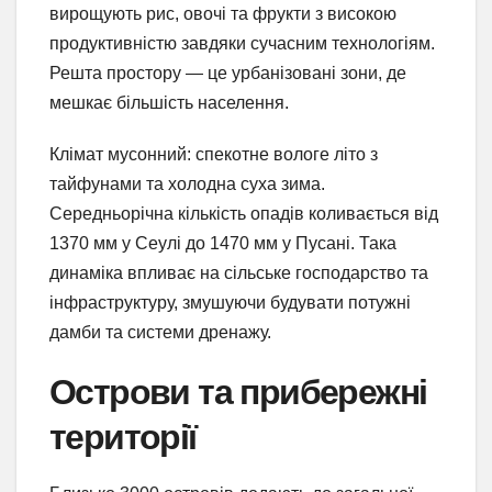
вирощують рис, овочі та фрукти з високою
продуктивністю завдяки сучасним технологіям.
Решта простору — це урбанізовані зони, де
мешкає більшість населення.
Клімат мусонний: спекотне вологе літо з
тайфунами та холодна суха зима.
Середньорічна кількість опадів коливається від
1370 мм у Сеулі до 1470 мм у Пусані. Така
динаміка впливає на сільське господарство та
інфраструктуру, змушуючи будувати потужні
дамби та системи дренажу.
Острови та прибережні
території