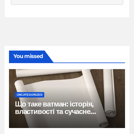
You missed
UNCATEGORIZED
Що таке ватман: історія,
властивості та сучасне
застосування