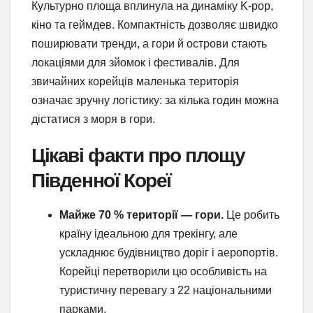
Культурно площа вплинула на динаміку K-pop,
кіно та геймдев. Компактність дозволяє швидко
поширювати тренди, а гори й острови стають
локаціями для зйомок і фестивалів. Для
звичайних корейців маленька територія
означає зручну логістику: за кілька годин можна
дістатися з моря в гори.
Цікаві факти про площу
Південної Кореї
Майже 70 % території — гори.
Це робить
країну ідеальною для трекінгу, але
ускладнює будівництво доріг і аеропортів.
Корейці перетворили цю особливість на
туристичну перевагу з 22 національними
парками.