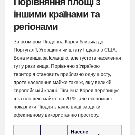
Порівняння площі з
іншими країнами та
регіонами
За розміром Південна Корея близька до
Португалії, Угорщини чи штату Індіана в США.
Вона менша за Ісландію, але густота населення
тут у рази вища. Порівняно з Україною
територія становить приблизно одну шосту,
проте населення майже таке ж, як у великій
європейській країні. Північна Корея перевищує
її за площею майже на 20 %, але економічні
показники Півдня значно вищі завдяки
ефективному використанню простору.
Населе