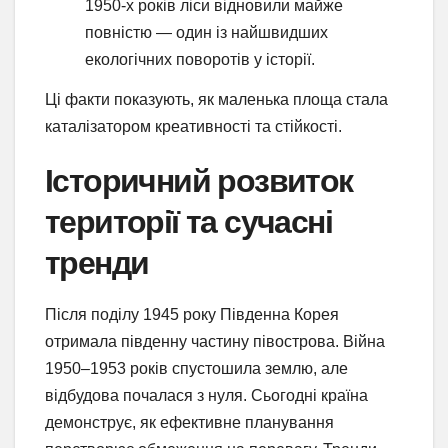
1950-х років ліси відновили майже
повністю — один із найшвидших
екологічних поворотів у історії.
Ці факти показують, як маленька площа стала
каталізатором креативності та стійкості.
Історичний розвиток
території та сучасні
тренди
Після поділу 1945 року Південна Корея
отримала південну частину півострова. Війна
1950–1953 років спустошила землю, але
відбудова почалася з нуля. Сьогодні країна
демонструє, як ефективне планування