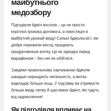
майбутнього
медозбору
Підгодівля бджіл весною – це не просто
короткострокова допомога, а інвестиція в
майбутній урожай меду! Сильні бджолосім’ї, які
добре пережили весну, працюють
продуктивніше влітку. Це як зарядка перед
марафоном – без неї не обійтися.
Завдяки правильному харчуванню бджоли
швидше нарощують чисельність, а матка
відкладає більше яєць. У підсумку ви отримуєте
більше меду, пилку й щасливих бджіл, які гудуть
від задоволення!
Як підгодівля впливає на