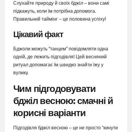
Слухайте природу й своїх бджіл – вони самі
підкажуть, коли їм потрібна допомога.
Правильний таймінг – це половина успіху!
Цікавий факт
Бджоли можуть “танцем” повідомляти одна
одній, де лежить підгодівля! Цей весняний
ритуал допомагає їм швидко знайти їжу у
вулику.
Чим підгодовувати
бджіл весною: смачні й
корисні варіанти
Підгодівля бджіл весною – це не просто “кинути