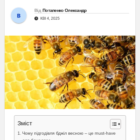
Від
Потапенко Олександр
КВІ 4, 2025
Зміст
Чому підгодівля бджіл весною – це must-have