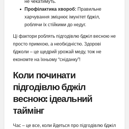
не чекатимуть.
Профілактика хвороб:
Правильне
харчування зміцнює імунітет бджіл,
роблячи їх стійкими до недуг.
Ці фактори роблять підгодівлю бджіл весною не
просто примхою, а необхідністю. Здорові
бджоли – це щедрий урожай меду, тож не
економте на їхньому “сніданку”!
Коли починати
підгодівлю бджіл
весною: ідеальний
таймінг
Час – це все, коли йдеться про підгодівлю бджіл