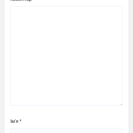
Ім'я
*