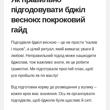
підгодовувати бджіл
весною: покроковий
гайд
Підгодівля бджіл весною – це не просто “налив
і пішов”, а цілий ритуал, який вимагає уваги й
любові. Неправильний підхід може нашкодити
бджолам, тож важливо знати, як це робити
грамотно. Ми підготували простий план, щоб
усе пройшло як по маслу!
Від підготовки корму до розміщення у вулику –
кожен крок має значення. Ось як організувати
підгодівлю, щоб бджоли були щасливі й ситі.