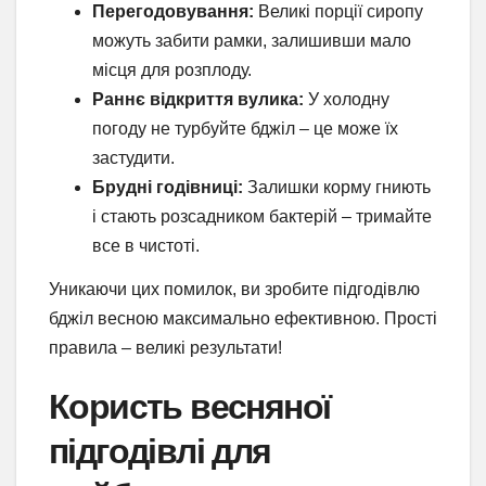
Перегодовування:
Великі порції сиропу
можуть забити рамки, залишивши мало
місця для розплоду.
Раннє відкриття вулика:
У холодну
погоду не турбуйте бджіл – це може їх
застудити.
Брудні годівниці:
Залишки корму гниють
і стають розсадником бактерій – тримайте
все в чистоті.
Уникаючи цих помилок, ви зробите підгодівлю
бджіл весною максимально ефективною. Прості
правила – великі результати!
Користь весняної
підгодівлі для