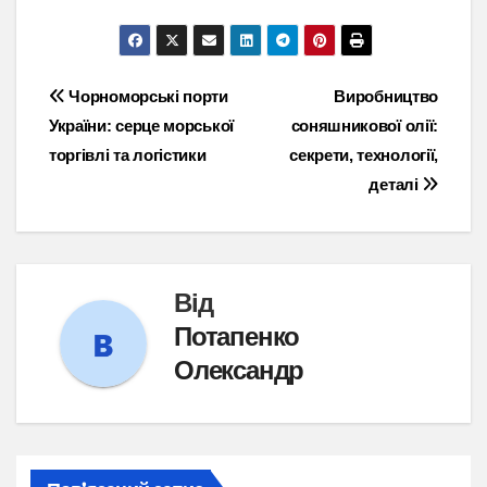
Навігація
Чорноморські порти
Виробництво
України: серце морської
соняшникової олії:
записів
торгівлі та логістики
секрети, технології,
деталі
Від
Потапенко
Олександр