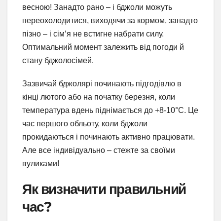
весною! Занадто рано – і бджоли можуть
переохолодитися, виходячи за кормом, занадто
пізно – і сім’я не встигне набрати силу.
Оптимальний момент залежить від погоди й
стану бджолосімей.
Зазвичай бджолярі починають підгодівлю в
кінці лютого або на початку березня, коли
температура вдень піднімається до +8-10°C. Це
час першого обльоту, коли бджоли
прокидаються і починають активно працювати.
Але все індивідуально – стежте за своїми
вуликами!
Як визначити правильний
час?