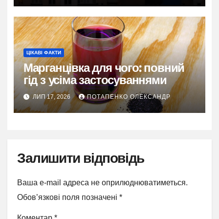
ЦІКАВІ ФАКТИ
Марганцівка для чого: повний
гід з усіма застосуваннями
ЛИП 17, 2026
ПОТАПЕНКО ОЛЕКСАНДР
Залишити відповідь
Ваша e-mail адреса не оприлюднюватиметься.
Обов’язкові поля позначені
*
Коментар
*