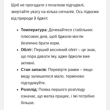
Щоб не прогадати з початком підгодівлі,
звертайте увагу на кілька сигналів. Ось підказки
від природи й бджіл:
Температура:
Дочекайтеся стабільних
плюсових днів, щоб бджоли могли
безпечно брати корм.
Обліт:
Перший весняний обліт – це знак,
що пора давати їжу, адже бджоли вже
активні.
Стан запасів:
Перевірте рамки – якщо
меду залишилося мало, терміново
підгодовуйте.
Розплід:
Поява першого розплоду
означає, що матка працює, і їжі потрібно
більше.