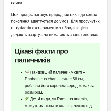
самки.
Цей процес нагадує природний цикл, де кожне
покоління адаптується до умов. Для просунутих
ентузіастів експерименти з гібридизацією
додають азарту, але вимагають знань генетики.
Цікаві факти про
паличників
Найдовший паличник у світі –
Phobaeticus chani – сягає 56 см,
роблячи його королем серед комах за
розміром.
Деякі види, як Ramulus artemis,
можуть змінювати колір залежно від