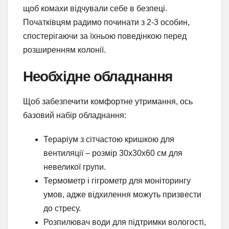
щоб комахи відчували себе в безпеці.
Початківцям радимо починати з 2-3 особин,
спостерігаючи за їхньою поведінкою перед
розширенням колонії.
Необхідне обладнання
Щоб забезпечити комфортне утримання, ось
базовий набір обладнання:
Тераріум з сітчастою кришкою для
вентиляції – розмір 30x30x60 см для
невеликої групи.
Термометр і гігрометр для моніторингу
умов, адже відхилення можуть призвести
до стресу.
Розпилювач води для підтримки вологості,