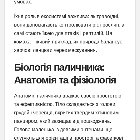
умовах.
Їхня роль в екосистемі важлива: як травоїдні,
вони допомагають контролювати ріст рослин, а
самі стають їжею для птахів і рептилій. Ця
комаха – живий приклад, як природа балансує
харчові ланцюги через маскування.
Біологія паличника:
Анатомія та фізіологія
Анатомія паличника вражає своєю простотою
та ефективністю. Тіло складається з голови,
грудей і черевця, вкритих твердим хітиновим
панциром, який захищає від пошкоджень.
Голова маленька, з довгими антенами, що
слугують для орієнтації в просторі, а фасеткові