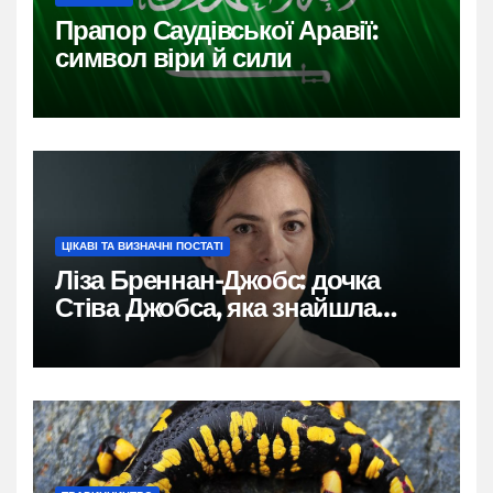
Прапор Саудівської Аравії:
символ віри й сили
ЦІКАВІ ТА ВИЗНАЧНІ ПОСТАТІ
Ліза Бреннан-Джобс: дочка
Стіва Джобса, яка знайшла
власний голос