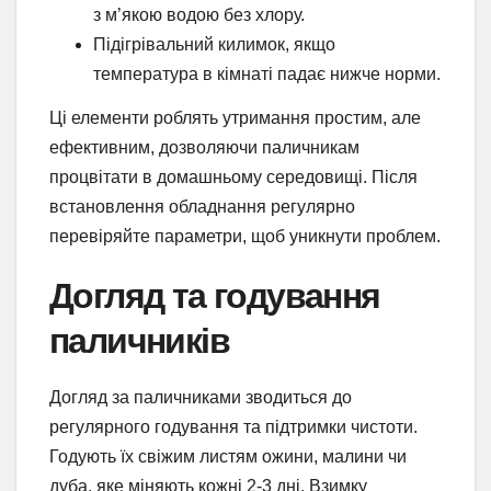
з м’якою водою без хлору.
Підігрівальний килимок, якщо
температура в кімнаті падає нижче норми.
Ці елементи роблять утримання простим, але
ефективним, дозволяючи паличникам
процвітати в домашньому середовищі. Після
встановлення обладнання регулярно
перевіряйте параметри, щоб уникнути проблем.
Догляд та годування
паличників
Догляд за паличниками зводиться до
регулярного годування та підтримки чистоти.
Годують їх свіжим листям ожини, малини чи
дуба, яке міняють кожні 2-3 дні. Взимку