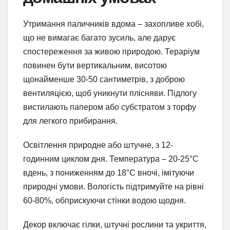
Утримання паличників вдома – захопливе хобі,
що не вимагає багато зусиль, але дарує
спостереження за живою природою. Тераріум
повинен бути вертикальним, висотою
щонайменше 30-50 сантиметрів, з доброю
вентиляцією, щоб уникнути плісняви. Підлогу
вистилають папером або субстратом з торфу
для легкого прибирання.
Освітлення природне або штучне, з 12-
годинним циклом дня. Температура – 20-25°C
вдень, з пониженням до 18°C вночі, імітуючи
природні умови. Вологість підтримуйте на рівні
60-80%, обприскуючи стінки водою щодня.
Декор включає гілки, штучні рослини та укриття,