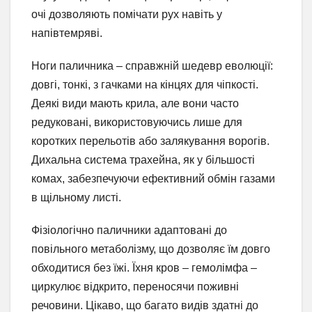
очі дозволяють помічати рух навіть у
напівтемряві.
Ноги паличника – справжній шедевр еволюції:
довгі, тонкі, з гачками на кінцях для чіпкості.
Деякі види мають крила, але вони часто
редуковані, використовуючись лише для
коротких перельотів або залякування ворогів.
Дихальна система трахейна, як у більшості
комах, забезпечуючи ефективний обмін газами
в щільному листі.
Фізіологічно паличники адаптовані до
повільного метаболізму, що дозволяє їм довго
обходитися без їжі. Їхня кров – гемолімфа –
циркулює відкрито, переносячи поживні
речовини. Цікаво, що багато видів здатні до