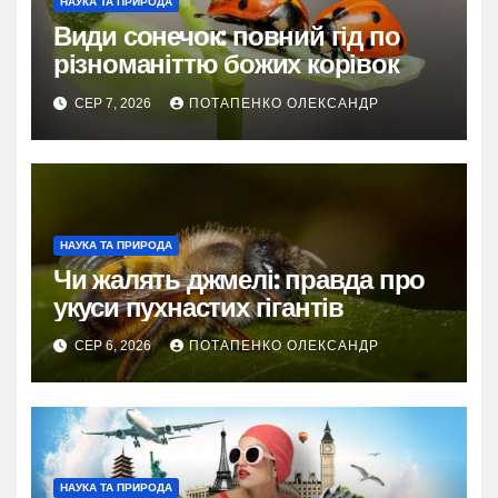
НАУКА ТА ПРИРОДА
Види сонечок: повний гід по
різноманіттю божих корівок
СЕР 7, 2026
ПОТАПЕНКО ОЛЕКСАНДР
НАУКА ТА ПРИРОДА
Чи жалять джмелі: правда про
укуси пухнастих гігантів
СЕР 6, 2026
ПОТАПЕНКО ОЛЕКСАНДР
НАУКА ТА ПРИРОДА