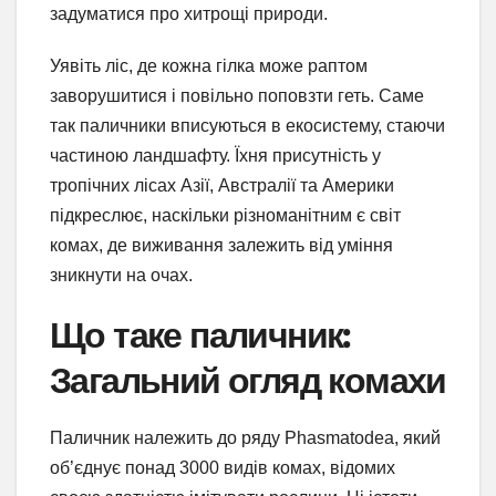
задуматися про хитрощі природи.
Уявіть ліс, де кожна гілка може раптом
заворушитися і повільно поповзти геть. Саме
так паличники вписуються в екосистему, стаючи
частиною ландшафту. Їхня присутність у
тропічних лісах Азії, Австралії та Америки
підкреслює, наскільки різноманітним є світ
комах, де виживання залежить від уміння
зникнути на очах.
Що таке паличник:
Загальний огляд комахи
Паличник належить до ряду Phasmatodea, який
об’єднує понад 3000 видів комах, відомих