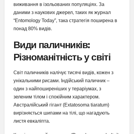
виживання в ізольованих популяціях. За
даними з наукових джерел, таких як журнал
“Entomology Today”, така стратегія поширена в
понад 80% видів.
Види паличників:
Різноманітність у світі
Світ паличників налічує тисячі видів, кожен з
унікальними рисами. Індійський паличник –
один з найпоширеніших у тераріумах, з
зеленим тілом і спокійним характером.
Австралійський гігант (Extatosoma tiaratum)
вирізняється шипами на тілі, що нагадують
листя евкаліпта.