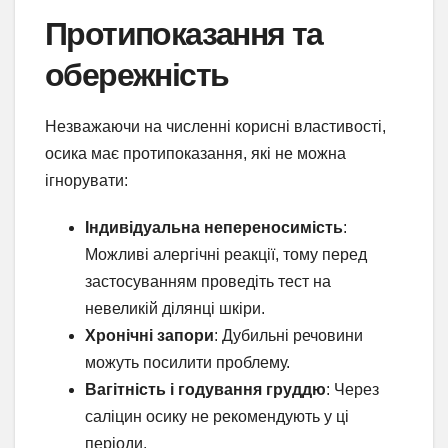
Протипоказання та
обережність
Незважаючи на численні корисні властивості,
осика має протипоказання, які не можна
ігнорувати:
Індивідуальна непереносимість
:
Можливі алергічні реакції, тому перед
застосуванням проведіть тест на
невеликій ділянці шкіри.
Хронічні запори
: Дубильні речовини
можуть посилити проблему.
Вагітність і годування груддю
: Через
саліцин осику не рекомендують у ці
періоди.