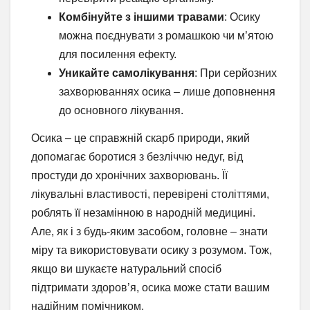
Комбінуйте з іншими травами
: Осику
можна поєднувати з ромашкою чи м’ятою
для посилення ефекту.
Уникайте самолікування
: При серйозних
захворюваннях осика – лише доповнення
до основного лікування.
Осика – це справжній скарб природи, який
допомагає боротися з безліччю недуг, від
простуди до хронічних захворювань. Її
лікувальні властивості, перевірені століттями,
роблять її незамінною в народній медицині.
Але, як і з будь-яким засобом, головне – знати
міру та використовувати осику з розумом. Тож,
якщо ви шукаєте натуральний спосіб
підтримати здоров’я, осика може стати вашим
надійним помічником.