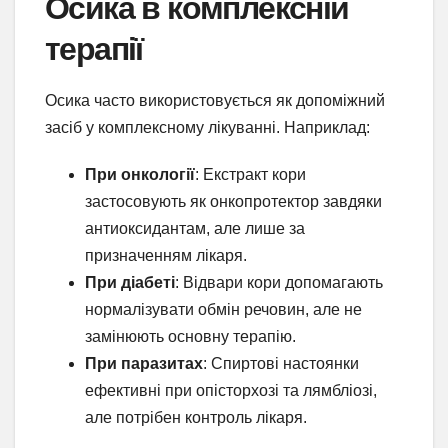
Осика в комплексній
терапії
Осика часто використовується як допоміжний
засіб у комплексному лікуванні. Наприклад:
При онкології
: Екстракт кори
застосовують як онкопротектор завдяки
антиоксидантам, але лише за
призначенням лікаря.
При діабеті
: Відвари кори допомагають
нормалізувати обмін речовин, але не
замінюють основну терапію.
При паразитах
: Спиртові настоянки
ефективні при опісторхозі та лямбліозі,
але потрібен контроль лікаря.