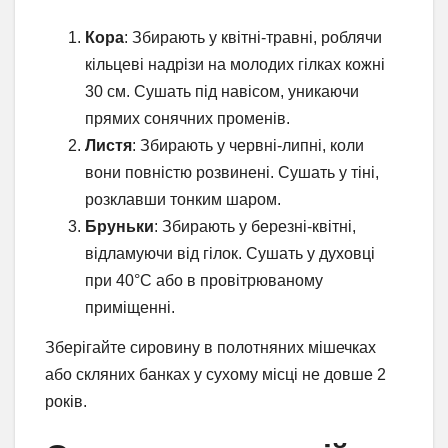
Кора
: Збирають у квітні-травні, роблячи
кільцеві надрізи на молодих гілках кожні
30 см. Сушать під навісом, уникаючи
прямих сонячних променів.
Листя
: Збирають у червні-липні, коли
вони повністю розвинені. Сушать у тіні,
розклавши тонким шаром.
Бруньки
: Збирають у березні-квітні,
відламуючи від гілок. Сушать у духовці
при 40°C або в провітрюваному
приміщенні.
Зберігайте сировину в полотняних мішечках
або скляних банках у сухому місці не довше 2
років.