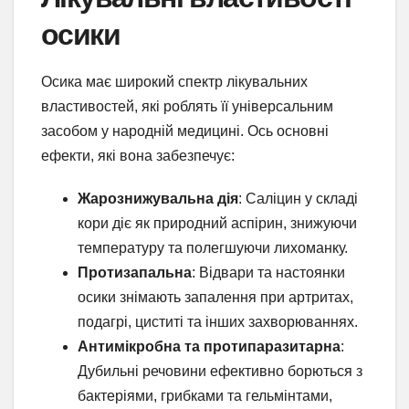
осики
Осика має широкий спектр лікувальних
властивостей, які роблять її універсальним
засобом у народній медицині. Ось основні
ефекти, які вона забезпечує:
Жарознижувальна дія
: Саліцин у складі
кори діє як природний аспірин, знижуючи
температуру та полегшуючи лихоманку.
Протизапальна
: Відвари та настоянки
осики знімають запалення при артритах,
подагрі, циститі та інших захворюваннях.
Антимікробна та протипаразитарна
:
Дубильні речовини ефективно борються з
бактеріями, грибками та гельмінтами,