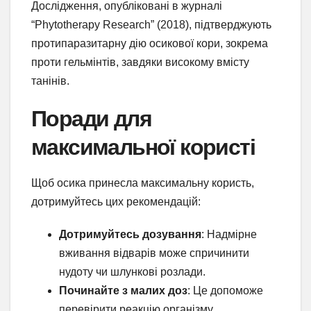
Дослідження, опубліковані в журналі
“Phytotherapy Research” (2018), підтверджують
протипаразитарну дію осикової кори, зокрема
проти гельмінтів, завдяки високому вмісту
танінів.
Поради для
максимальної користі
Щоб осика принесла максимальну користь,
дотримуйтесь цих рекомендацій:
Дотримуйтесь дозування
: Надмірне
вживання відварів може спричинити
нудоту чи шлункові розлади.
Починайте з малих доз
: Це допоможе
перевірити реакцію організму.