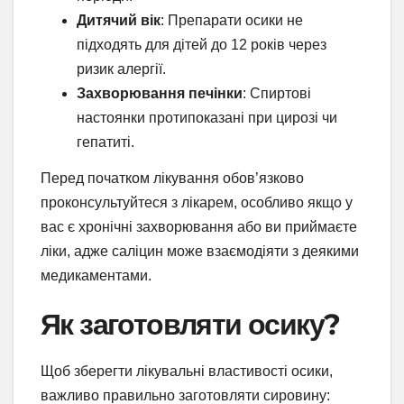
Дитячий вік
: Препарати осики не
підходять для дітей до 12 років через
ризик алергії.
Захворювання печінки
: Спиртові
настоянки протипоказані при цирозі чи
гепатиті.
Перед початком лікування обов’язково
проконсультуйтеся з лікарем, особливо якщо у
вас є хронічні захворювання або ви приймаєте
ліки, адже саліцин може взаємодіяти з деякими
медикаментами.
Як заготовляти осику?
Щоб зберегти лікувальні властивості осики,
важливо правильно заготовляти сировину: