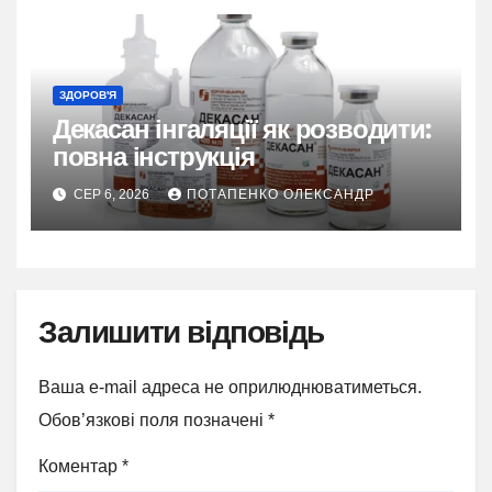
ЗДОРОВ'Я
Декасан інгаляції як розводити:
повна інструкція
СЕР 6, 2026
ПОТАПЕНКО ОЛЕКСАНДР
Залишити відповідь
Ваша e-mail адреса не оприлюднюватиметься.
Обов’язкові поля позначені
*
Коментар
*