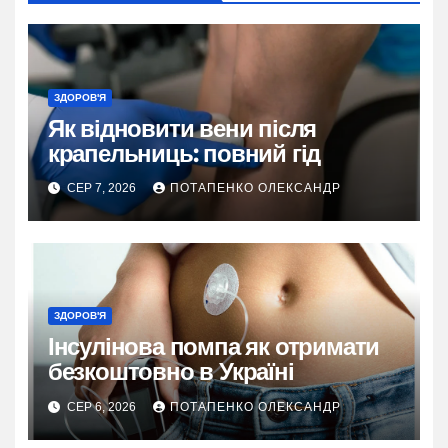
ЗДОРОВ'Я
Як відновити вени після
крапельниць: повний гід
СЕР 7, 2026
ПОТАПЕНКО ОЛЕКСАНДР
ЗДОРОВ'Я
Інсулінова помпа як отримати
безкоштовно в Україні
СЕР 6, 2026
ПОТАПЕНКО ОЛЕКСАНДР