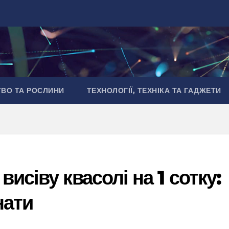
ТВО ТА РОСЛИНИ
ТЕХНОЛОГІЇ, ТЕХНІКА ТА ГАДЖЕТИ
исіву квасолі на 1 сотку:
нати