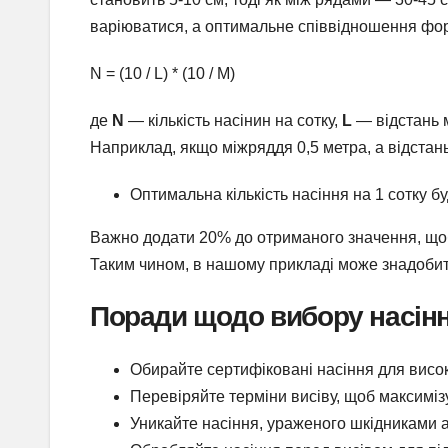
варіюватися, а оптимальне співвідношення фор
N = (10 / L) * (10 / M)
де
N
— кількість насінин на сотку,
L
— відстань 
Наприклад, якщо міжряддя 0,5 метра, а відстань 
Оптимальна кількість насіння на 1 сотку буде:
Важно додати 20% до отриманого значення, що
Таким чином, в нашому прикладі може знадобити
Поради щодо вибору насінн
Обирайте сертифіковані насіння для висок
Перевіряйте терміни висіву, щоб максиміз
Уникайте насіння, ураженого шкідниками 