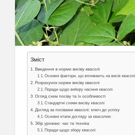
Зміст
Введення в норми висіву квасолі
Основні фактори, що впливають на висів квасол
Розрахунок норми висіву квасолі
Поради щодо вибору насіння квасолі
Огляд схем посіву та їх особливості
Стандартні схеми висіву квасолі
Догляд за посівами квасолі: ключ до успіху
Основні етапи догляду за квасолею
Збір урожаю: час та техніка
Поради щодо збору квасолі