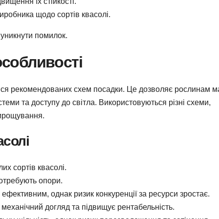
вищення їх стійкості.
иробника щодо сортів квасолі.
 уникнути помилок.
 особливості
ся рекомендованих схем посадки. Це дозволяє рослинам м
теми та доступу до світла. Використовуються різні схеми,
вирощування.
асолі
лих сортів квасолі.
потребують опори.
 ефективним, однак ризик конкуренції за ресурси зростає.
 механічний догляд та підвищує рентабельність.