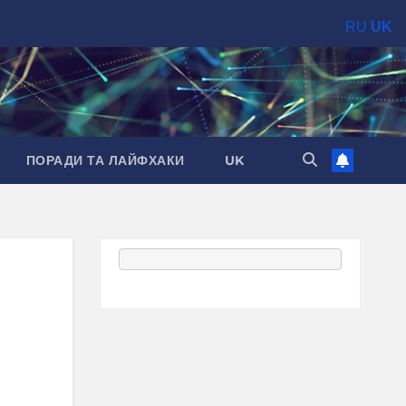
RU
UK
ПОРАДИ ТА ЛАЙФХАКИ
UK