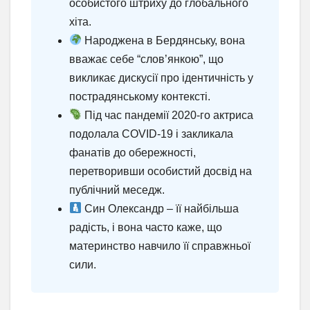
особистого штриху до глобального
хіта.
Народжена в Бердянську, вона
вважає себе “слов’янкою”, що
викликає дискусії про ідентичність у
пострадянському контексті.
Під час пандемії 2020-го актриса
подолала COVID-19 і закликала
фанатів до обережності,
перетворивши особистий досвід на
публічний меседж.
Син Олександр – її найбільша
радість, і вона часто каже, що
материнство навчило її справжньої
сили.