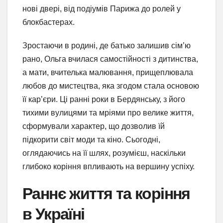
нові двері, від подіумів Парижа до ролей у
блокбастерах.
Зростаючи в родині, де батько залишив сім’ю
рано, Ольга вчилася самостійності з дитинства,
а мати, вчителька малювання, прищеплювала
любов до мистецтва, яка згодом стала основою
її кар’єри. Ці ранні роки в Бердянську, з його
тихими вулицями та мріями про велике життя,
сформували характер, що дозволив їй
підкорити світ моди та кіно. Сьогодні,
оглядаючись на її шлях, розумієш, наскільки
глибоко коріння впливають на вершину успіху.
Раннє життя та коріння
в Україні