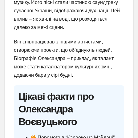
музику. Його пісні стали частиною саундтреку
сучасної України, відображаючи дух нації. Цей
вплив – як хвилі на воді, що розходяться
далеко за межі сцени.
Він співпрацював з іншими артистами,
створюючи проєкти, що об’єднують людей.
Біографія Олександра – приклад, як талант
може стати каталізатором культурних змін,
додаючи барв у сірі будні.
Цікаві факти про
Олександра
Воєвуцького
Перемога в “Караоке на Майдані”