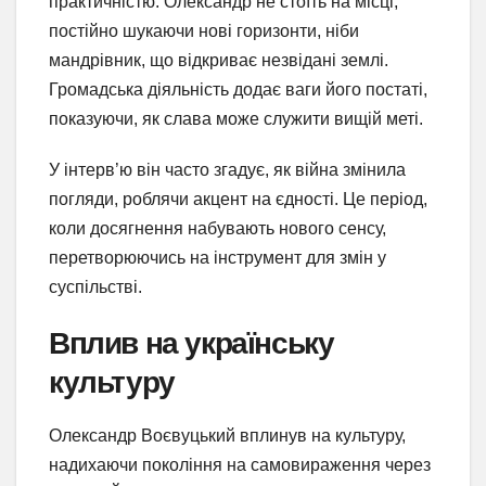
практичністю. Олександр не стоїть на місці,
постійно шукаючи нові горизонти, ніби
мандрівник, що відкриває незвідані землі.
Громадська діяльність додає ваги його постаті,
показуючи, як слава може служити вищій меті.
У інтерв’ю він часто згадує, як війна змінила
погляди, роблячи акцент на єдності. Це період,
коли досягнення набувають нового сенсу,
перетворюючись на інструмент для змін у
суспільстві.
Вплив на українську
культуру
Олександр Воєвуцький вплинув на культуру,
надихаючи покоління на самовираження через