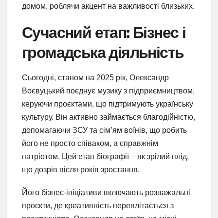
домом, роблячи акцент на важливості близьких.
Сучасний етап: Бізнес і
громадська діяльність
Сьогодні, станом на 2025 рік, Олександр
Воєвуцький поєднує музику з підприємництвом,
керуючи проєктами, що підтримують українську
культуру. Він активно займається благодійністю,
допомагаючи ЗСУ та сім’ям воїнів, що робить
його не просто співаком, а справжнім
патріотом. Цей етап біографії – як зрілий плід,
що дозрів після років зростання.
Його бізнес-ініціативи включають розважальні
проєкти, де креативність переплітається з