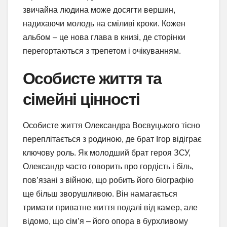
звичайна людина може досягти вершин,
надихаючи молодь на сміливі кроки. Кожен
альбом – це нова глава в книзі, де сторінки
перегортаються з трепетом і очікуванням.
Особисте життя та
сімейні цінності
Особисте життя Олександра Воєвуцького тісно
переплітається з родиною, де брат Ігор відіграє
ключову роль. Як молодший брат героя ЗСУ,
Олександр часто говорить про гордість і біль,
пов’язані з війною, що робить його біографію
ще більш зворушливою. Він намагається
тримати приватне життя подалі від камер, але
відомо, що сім’я – його опора в бурхливому