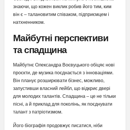
знаючи, що кожен виклик робив його тим, ким
він є – талановитим співаком, підприємцем і
натхненником.
Майбутні перспективи
та спадщина
Майбутнє Олександра Воєвуцького обіцяє нові
проєкти, де музика поєднається з інноваціями.
Він планує розширювати бізнес, можливо,
запустивши власний лейбл, що відкриє двері
для молодих талантів. Спадщина – це не тільки
пісні, а й приклад для поколінь, як поєднувати
талант з патріотизмом.
Його біографія продовжує писатися, ніби