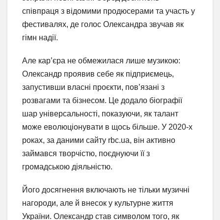
співпраця з відомими продюсерами та участь у
фестивалях, де голос Олександра звучав як
гімн надії.
Але кар’єра не обмежилася лише музикою:
Олександр проявив себе як підприємець,
запустивши власні проєкти, пов’язані з
розвагами та бізнесом. Це додало біографії
шар універсальності, показуючи, як талант
може еволюціонувати в щось більше. У 2020-х
роках, за даними сайту rbc.ua, він активно
займався творчістю, поєднуючи її з
громадською діяльністю.
Його досягнення включають не тільки музичні
нагороди, але й внесок у культурне життя
України. Олександр став символом того, як