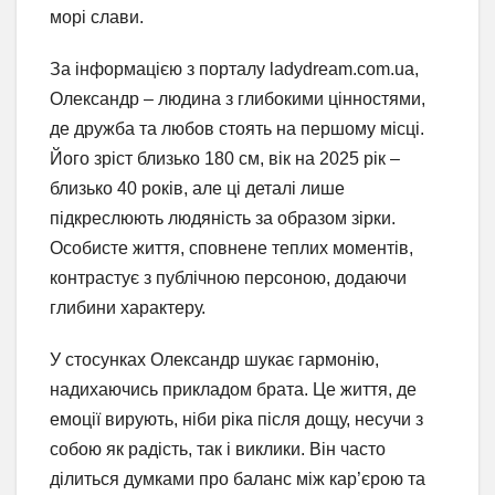
морі слави.
За інформацією з порталу ladydream.com.ua,
Олександр – людина з глибокими цінностями,
де дружба та любов стоять на першому місці.
Його зріст близько 180 см, вік на 2025 рік –
близько 40 років, але ці деталі лише
підкреслюють людяність за образом зірки.
Особисте життя, сповнене теплих моментів,
контрастує з публічною персоною, додаючи
глибини характеру.
У стосунках Олександр шукає гармонію,
надихаючись прикладом брата. Це життя, де
емоції вирують, ніби ріка після дощу, несучи з
собою як радість, так і виклики. Він часто
ділиться думками про баланс між кар’єрою та