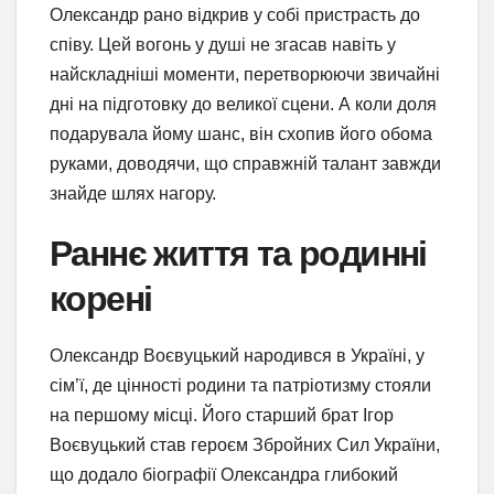
Олександр рано відкрив у собі пристрасть до
співу. Цей вогонь у душі не згасав навіть у
найскладніші моменти, перетворюючи звичайні
дні на підготовку до великої сцени. А коли доля
подарувала йому шанс, він схопив його обома
руками, доводячи, що справжній талант завжди
знайде шлях нагору.
Раннє життя та родинні
корені
Олександр Воєвуцький народився в Україні, у
сім’ї, де цінності родини та патріотизму стояли
на першому місці. Його старший брат Ігор
Воєвуцький став героєм Збройних Сил України,
що додало біографії Олександра глибокий