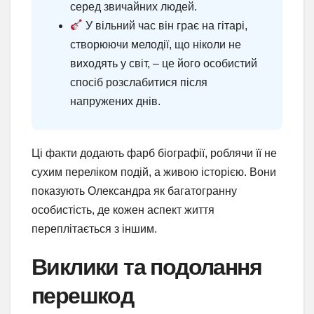
серед звичайних людей.
У вільний час він грає на гітарі,
створюючи мелодії, що ніколи не
виходять у світ, – це його особистий
спосіб розслабитися після
напружених днів.
Ці факти додають фарб біографії, роблячи її не
сухим переліком подій, а живою історією. Вони
показують Олександра як багатогранну
особистість, де кожен аспект життя
переплітається з іншим.
Виклики та подолання
перешкод