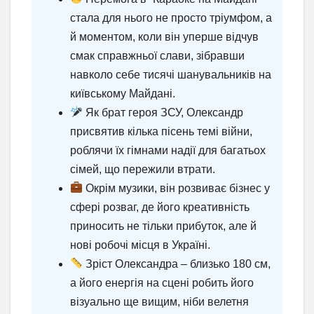
стала для нього не просто тріумфом, а
й моментом, коли він уперше відчув
смак справжньої слави, зібравши
навколо себе тисячі шанувальників на
київському Майдані.
Як брат героя ЗСУ, Олександр
присвятив кілька пісень темі війни,
роблячи їх гімнами надії для багатьох
сімей, що пережили втрати.
Окрім музики, він розвиває бізнес у
сфері розваг, де його креативність
приносить не тільки прибуток, але й
нові робочі місця в Україні.
Зріст Олександра – близько 180 см,
а його енергія на сцені робить його
візуально ще вищим, ніби велетня