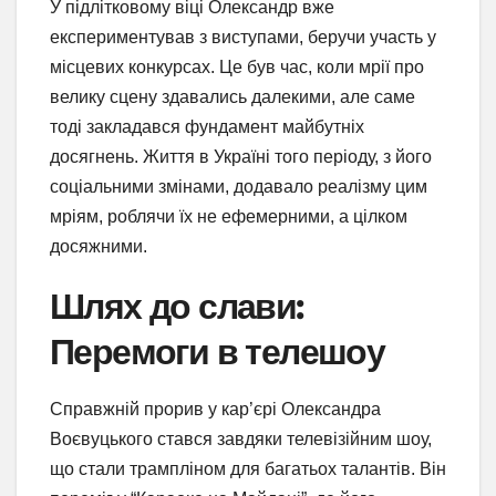
У підлітковому віці Олександр вже
експериментував з виступами, беручи участь у
місцевих конкурсах. Це був час, коли мрії про
велику сцену здавались далекими, але саме
тоді закладався фундамент майбутніх
досягнень. Життя в Україні того періоду, з його
соціальними змінами, додавало реалізму цим
мріям, роблячи їх не ефемерними, а цілком
досяжними.
Шлях до слави:
Перемоги в телешоу
Справжній прорив у кар’єрі Олександра
Воєвуцького стався завдяки телевізійним шоу,
що стали трампліном для багатьох талантів. Він