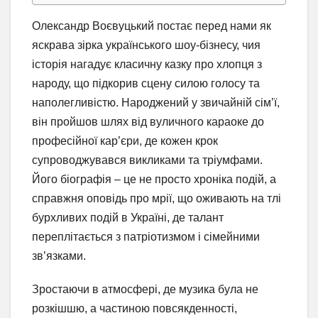
Олександр Воєвуцький постає перед нами як
яскрава зірка українського шоу-бізнесу, чия
історія нагадує класичну казку про хлопця з
народу, що підкорив сцену силою голосу та
наполегливістю. Народжений у звичайній сім’ї,
він пройшов шлях від вуличного караоке до
професійної кар’єри, де кожен крок
супроводжувався викликами та тріумфами.
Його біографія – це не просто хроніка подій, а
справжня оповідь про мрії, що оживають на тлі
бурхливих подій в Україні, де талант
переплітається з патріотизмом і сімейними
зв’язками.
Зростаючи в атмосфері, де музика була не
розкішшю, а частиною повсякденності,